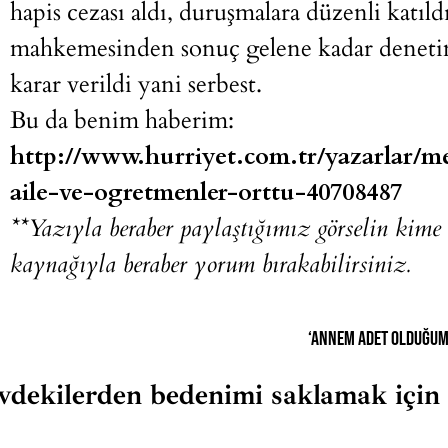
hapis cezası aldı, duruşmalara düzenli katıld
mahkemesinden sonuç gelene kadar denetiml
karar verildi yani serbest.
Bu da benim haberim:
http://www.hurriyet.com.tr/yazarlar/mel
aile-ve-ogretmenler-orttu-40708487
**Yazıyla beraber paylaştığımız görselin kime
kaynağıyla beraber yorum bırakabilirsiniz.
‘Annem adet olduğum
evdekilerden bedenimi saklamak için