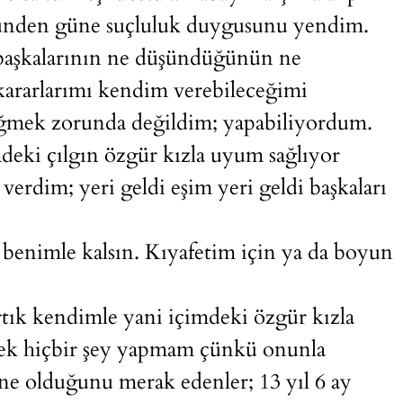
günden güne suçluluk duygusunu yendim.
 başkalarının ne düşündüğünün ne
ararlarımı kendim verebileceğimi
eğmek zorunda değildim; yapabiliyordum.
deki çılgın özgür kızla uyum sağlıyor
verdim; yeri geldi eşim yeri geldi başkaları
benimle kalsın. Kıyafetim için ya da boyun
ık kendimle yani içimdeki özgür kızla
cek hiçbir şey yapmam çünkü onunla
e olduğunu merak edenler; 13 yıl 6 ay