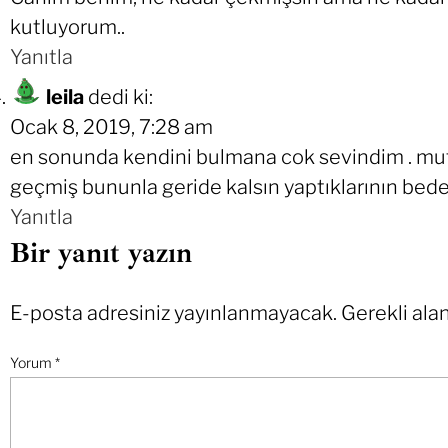
kutluyorum..
Yanıtla
leila
dedi ki:
Ocak 8, 2019, 7:28 am
en sonunda kendini bulmana cok sevindim . mutlu
geçmiş bununla geride kalsın yaptıklarının bede
Yanıtla
Bir yanıt yazın
E-posta adresiniz yayınlanmayacak.
Gerekli ala
Yorum
*