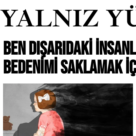
YALNIZ Y
BEN DIŞARIDAKI INSAN
BEDENIMI SAKLAMAK I