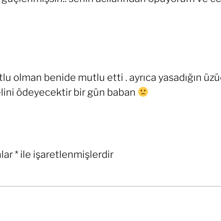
 olman benide mutlu etti . ayrıca yasadığın üzüc
lini ödeyecektir bir gün baban
nlar
*
ile işaretlenmişlerdir