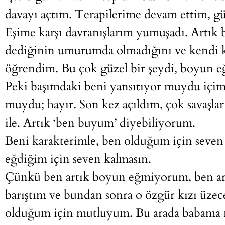
davayı açtım. Terapilerime devam ettim, 
Eşime karşı davranışlarım yumuşadı. Artık
dediğinin umurumda olmadığını ve kendi k
öğrendim. Bu çok güzel bir şeydi, boyun 
Peki başımdaki beni yansıtıyor muydu içim
muydu; hayır. Son kez açıldım, çok savaşlar 
ile. Artık ‘ben buyum’ diyebiliyorum.
Beni karakterimle, ben olduğum için seven 
eğdiğim için seven kalmasın.
Çünkü ben artık boyun eğmiyorum, ben art
barıştım ve bundan sonra o özgür kızı üze
olduğum için mutluyum. Bu arada babama n