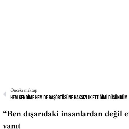
Önceki mektup
Hem kendime hem de başörtüsüne haksızlık ettiğimi düşündüm.
“Ben dışarıdaki insanlardan değil 
yanıt