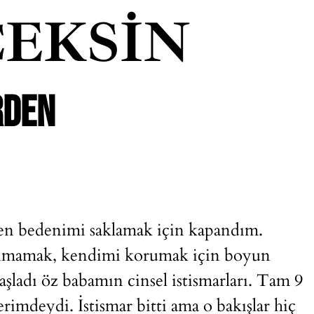
EKSIN
RDEN
den bedenimi saklamak için kapandım.
lanmamak, kendimi korumak için boyun
şladı öz babamın cinsel istismarları. Tam 9
erimdeydi. İstismar bitti ama o bakışlar hiç