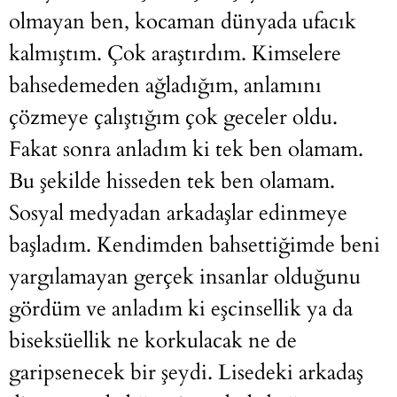
olmayan ben, kocaman dünyada ufacık
kalmıştım. Çok araştırdım. Kimselere
bahsedemeden ağladığım, anlamını
çözmeye çalıştığım çok geceler oldu.
Fakat sonra anladım ki tek ben olamam.
Bu şekilde hisseden tek ben olamam.
Sosyal medyadan arkadaşlar edinmeye
başladım. Kendimden bahsettiğimde beni
yargılamayan gerçek insanlar olduğunu
gördüm ve anladım ki eşcinsellik ya da
biseksüellik ne korkulacak ne de
garipsenecek bir şeydi. Lisedeki arkadaş