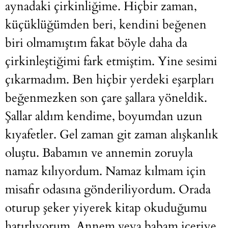
aynadaki çirkinliğime. Hiçbir zaman,
küçüklüğümden beri, kendini beğenen
biri olmamıştım fakat böyle daha da
çirkinleştiğimi fark etmiştim. Yine sesimi
çıkarmadım. Ben hiçbir yerdeki eşarpları
beğenmezken son çare şallara yöneldik.
Şallar aldım kendime, boyumdan uzun
kıyafetler. Gel zaman git zaman alışkanlık
oluştu. Babamın ve annemin zoruyla
namaz kılıyordum. Namaz kılmam için
misafir odasına gönderiliyordum. Orada
oturup şeker yiyerek kitap okuduğumu
hatırlıyorum. Annem veya babam içeriye