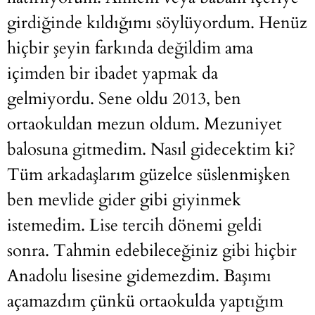
girdiğinde kıldığımı söylüyordum. Henüz
hiçbir şeyin farkında değildim ama
içimden bir ibadet yapmak da
gelmiyordu. Sene oldu 2013, ben
ortaokuldan mezun oldum. Mezuniyet
balosuna gitmedim. Nasıl gidecektim ki?
Tüm arkadaşlarım güzelce süslenmişken
ben mevlide gider gibi giyinmek
istemedim. Lise tercih dönemi geldi
sonra. Tahmin edebileceğiniz gibi hiçbir
Anadolu lisesine gidemezdim. Başımı
açamazdım çünkü ortaokulda yaptığım