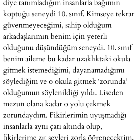
diye tanımladığım insanlarla bağımın
koptuğu seneydi 10. sınıf. Kimseye tekrar
güvenmeyeceğimi, sahip olduğum
arkadaşlarımın benim için yeterli
olduğunu düşündüğüm seneydi. 10. sınıf
benim aileme bu kadar uzaklıktaki okula
gitmek istemediğimi, dayanamadığımı
söylediğim ve o okula gitmek ‘zorunda’
olduğumun söylenildiği yıldı. Liseden
mezun olana kadar o yolu çekmek
zorundaydım. Fikirlerimin uyuşmadığı
insanlarla aynı çatı altında olup,
fikirlerime zıt şeyleri zorla öğrenecektim.