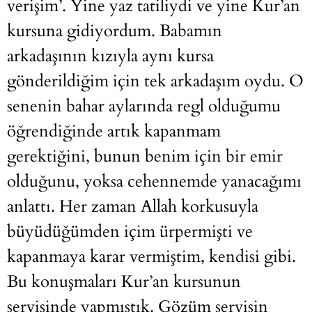
verişim’. Yine yaz tatiliydi ve yine Kur’an
kursuna gidiyordum. Babamın
arkadaşının kızıyla aynı kursa
gönderildiğim için tek arkadaşım oydu. O
senenin bahar aylarında regl olduğumu
öğrendiğinde artık kapanmam
gerektiğini, bunun benim için bir emir
olduğunu, yoksa cehennemde yanacağımı
anlattı. Her zaman Allah korkusuyla
büyüdüğümden içim ürpermişti ve
kapanmaya karar vermiştim, kendisi gibi.
Bu konuşmaları Kur’an kursunun
servisinde yapmıştık. Gözüm servisin