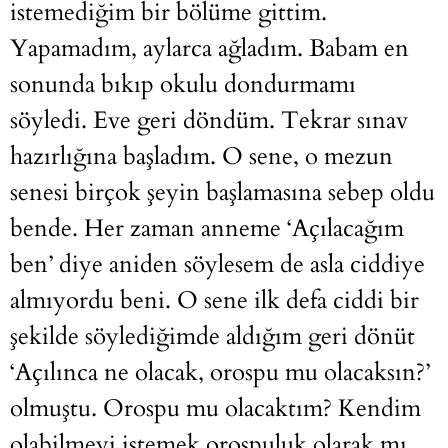
istemediğim bir bölüme gittim.
Yapamadım, aylarca ağladım. Babam en
sonunda bıkıp okulu dondurmamı
söyledi. Eve geri döndüm. Tekrar sınav
hazırlığına başladım. O sene, o mezun
senesi birçok şeyin başlamasına sebep oldu
bende. Her zaman anneme ‘Açılacağım
ben’ diye aniden söylesem de asla ciddiye
almıyordu beni. O sene ilk defa ciddi bir
şekilde söylediğimde aldığım geri dönüt
‘Açılınca ne olacak, orospu mu olacaksın?’
olmuştu. Orospu mu olacaktım? Kendim
olabilmeyi istemek orospuluk olarak mı