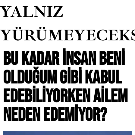
YALNIZ
YÜRÜMEYECEK
BU KADAR INSAN BENI
OLDUĞUM GIBI KABUL
EDEBILIYORKEN AILEM
NEDEN EDEMIYOR?