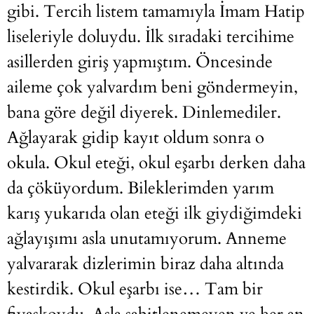
gibi. Tercih listem tamamıyla İmam Hatip
liseleriyle doluydu. İlk sıradaki tercihime
asillerden giriş yapmıştım. Öncesinde
aileme çok yalvardım beni göndermeyin,
bana göre değil diyerek. Dinlemediler.
Ağlayarak gidip kayıt oldum sonra o
okula. Okul eteği, okul eşarbı derken daha
da çöküyordum. Bileklerimden yarım
karış yukarıda olan eteği ilk giydiğimdeki
ağlayışımı asla unutamıyorum. Anneme
yalvararak dizlerimin biraz daha altında
kestirdik. Okul eşarbı ise… Tam bir