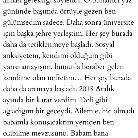
alması gerektiği söylendi. O bunaltıcı yaz
gününde başımda örtüyle gezen ben
gülümsedim sadece. Daha sonra üniversite
için başka şehre yerleştim. Her şey burada
daha da tetiklenmeye başladı. Sosyal
anksiyetem, kendimi olduğum gibi
yansıtamayışım, bununla beraber gelen
kendime olan nefretim… Her şey burada
daha da artmaya başladı. 2018 Aralık
ayında bir karar verdim. Deli gibi
ağladığım bir geceydi. Ailemle, hiç olmadı
babamla konuşacaktım yeniden ben
olabilme mevzusunu. Babam bana