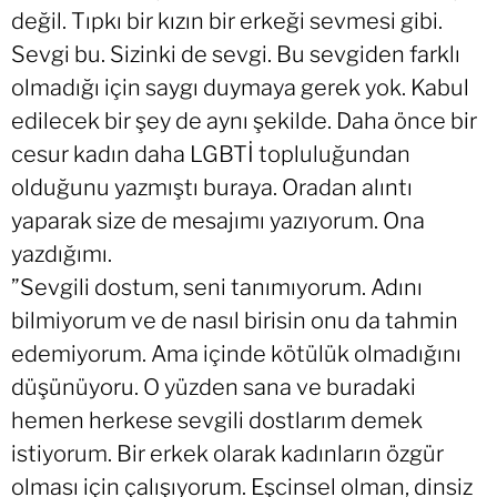
değil. Tıpkı bir kızın bir erkeği sevmesi gibi.
Sevgi bu. Sizinki de sevgi. Bu sevgiden farklı
olmadığı için saygı duymaya gerek yok. Kabul
edilecek bir şey de aynı şekilde. Daha önce bir
cesur kadın daha LGBTİ topluluğundan
olduğunu yazmıştı buraya. Oradan alıntı
yaparak size de mesajımı yazıyorum. Ona
yazdığımı.
”Sevgili dostum, seni tanımıyorum. Adını
bilmiyorum ve de nasıl birisin onu da tahmin
edemiyorum. Ama içinde kötülük olmadığını
düşünüyoru. O yüzden sana ve buradaki
hemen herkese sevgili dostlarım demek
istiyorum. Bir erkek olarak kadınların özgür
olması için çalışıyorum. Eşcinsel olman, dinsiz