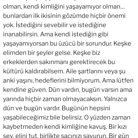
olman, kendi kimliğini yaşayamıyor olman…
bunlardan ilk ikisinin gözümde hiçbir önemi
yok. İstediğini sevebilir ve istediğine
inanabilirsin. Ama kendi istediğin gibi
yaşayamıyorsan bu üzücü bir sorundur. Keşke
elimden bir şeyler gelse. Keşke biz
erkeklerden sakınmanı gerektirecek bu
kültürü kaldırabilsem. Aile şartlarını veya şu
anki yaşını, hedeflerini bilmiyorum. Ama lütfen
kendine güven. Dün vardın, bugün varsın ama
yarında hiçbir zaman olmayacaksın. Yalnızca
dün ve bugün vardır. Bugünün hepsini
yaşabileceğimiz bile belirsiz. O yüzden zaman
kaybetmeden kendi kimliğine kavuş. Bir kızı
sev, elini tut, birlikte saçınızı savurun. Bir gün