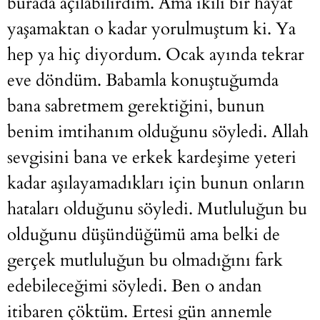
burada açılabilirdim. Ama ikili bir hayat
yaşamaktan o kadar yorulmuştum ki. Ya
hep ya hiç diyordum. Ocak ayında tekrar
eve döndüm. Babamla konuştuğumda
bana sabretmem gerektiğini, bunun
benim imtihanım olduğunu söyledi. Allah
sevgisini bana ve erkek kardeşime yeteri
kadar aşılayamadıkları için bunun onların
hataları olduğunu söyledi. Mutluluğun bu
olduğunu düşündüğümü ama belki de
gerçek mutluluğun bu olmadığını fark
edebileceğimi söyledi. Ben o andan
itibaren çöktüm. Ertesi gün annemle