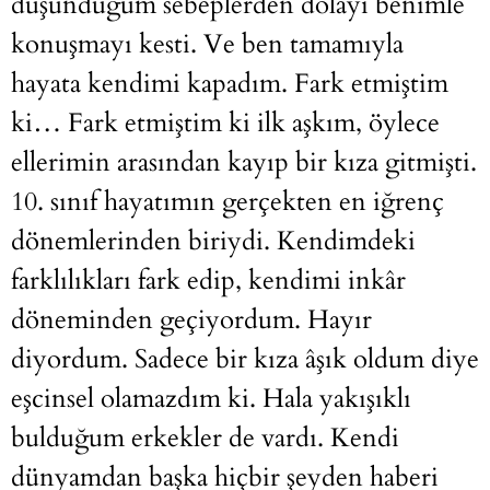
düşündüğüm sebeplerden dolayı benimle
konuşmayı kesti. Ve ben tamamıyla
hayata kendimi kapadım. Fark etmiştim
ki… Fark etmiştim ki ilk aşkım, öylece
ellerimin arasından kayıp bir kıza gitmişti.
10. sınıf hayatımın gerçekten en iğrenç
dönemlerinden biriydi. Kendimdeki
farklılıkları fark edip, kendimi inkâr
döneminden geçiyordum. Hayır
diyordum. Sadece bir kıza âşık oldum diye
eşcinsel olamazdım ki. Hala yakışıklı
bulduğum erkekler de vardı. Kendi
dünyamdan başka hiçbir şeyden haberi