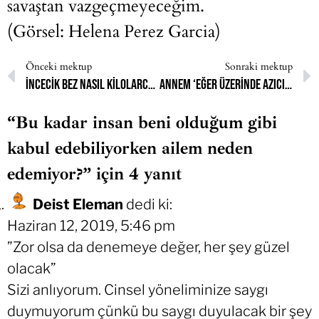
savaştan vazgeçmeyeceğim.
(Görsel: Helena Perez Garcia)
Önceki mektup
Sonraki mektup
İncecik bez nasıl kilolarca yüktü bana?
Annem ‘Eğer üzerinde azıcık hakkım varsa başını ört’ dedi.
“Bu kadar insan beni olduğum gibi
kabul edebiliyorken ailem neden
edemiyor?” için 4 yanıt
Deist Eleman
dedi ki:
Haziran 12, 2019, 5:46 pm
”Zor olsa da denemeye değer, her şey güzel
olacak”
Sizi anlıyorum. Cinsel yöneliminize saygı
duymuyorum çünkü bu saygı duyulacak bir şey