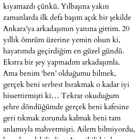
kıyamazdı çünkü. Yılbaşına yakın
zamanlarda ilk defa başım açık bir şekilde
Ankara’ya arkadaşımın yanına gittim. 20
yıllık ömrüm üzerine yemin olsun ki,
hayatımda geçirdiğim en güzel gündü.
Ekstra bir şey yapmadım arkadaşımla.
Ama benim ‘ben’ olduğumu bilmek,
gerçek beni serbest bırakmak o kadar iyi
hissettirmişti ki… Tekrar okuduğum
şehre döndüğümde gerçek beni kafesine
geri tıkmak zorunda kalmak beni tam
anlamıyla mahvetmişti. Ailem bilmiyordu,