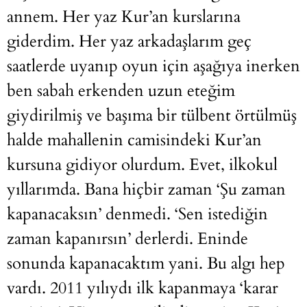
annem. Her yaz Kur’an kurslarına
giderdim. Her yaz arkadaşlarım geç
saatlerde uyanıp oyun için aşağıya inerken
ben sabah erkenden uzun eteğim
giydirilmiş ve başıma bir tülbent örtülmüş
halde mahallenin camisindeki Kur’an
kursuna gidiyor olurdum. Evet, ilkokul
yıllarımda. Bana hiçbir zaman ‘Şu zaman
kapanacaksın’ denmedi. ‘Sen istediğin
zaman kapanırsın’ derlerdi. Eninde
sonunda kapanacaktım yani. Bu algı hep
vardı. 2011 yılıydı ilk kapanmaya ‘karar