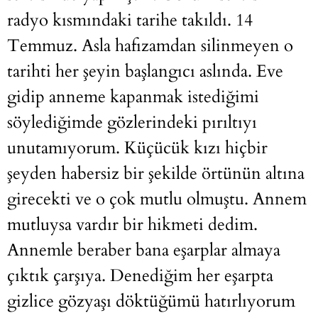
radyo kısmındaki tarihe takıldı. 14
Temmuz. Asla hafızamdan silinmeyen o
tarihti her şeyin başlangıcı aslında. Eve
gidip anneme kapanmak istediğimi
söylediğimde gözlerindeki pırıltıyı
unutamıyorum. Küçücük kızı hiçbir
şeyden habersiz bir şekilde örtünün altına
girecekti ve o çok mutlu olmuştu. Annem
mutluysa vardır bir hikmeti dedim.
Annemle beraber bana eşarplar almaya
çıktık çarşıya. Denediğim her eşarpta
gizlice gözyaşı döktüğümü hatırlıyorum