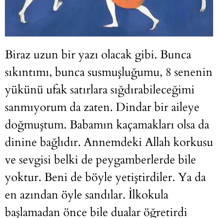
Biraz uzun bir yazı olacak gibi. Bunca
sıkıntımı, bunca susmuşluğumu, 8 senenin
yükünü ufak satırlara sığdırabileceğimi
sanmıyorum da zaten. Dindar bir aileye
doğmuştum. Babamın kaçamakları olsa da
dinine bağlıdır. Annemdeki Allah korkusu
ve sevgisi belki de peygamberlerde bile
yoktur. Beni de böyle yetiştirdiler. Ya da
en azından öyle sandılar. İlkokula
başlamadan önce bile dualar öğretirdi