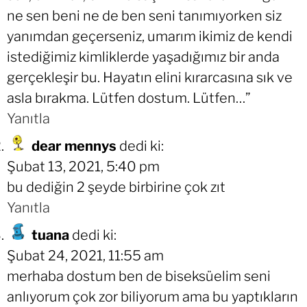
ne sen beni ne de ben seni tanımıyorken siz
yanımdan geçerseniz, umarım ikimiz de kendi
istediğimiz kimliklerde yaşadığımız bir anda
gerçekleşir bu. Hayatın elini kırarcasına sık ve
asla bırakma. Lütfen dostum. Lütfen…”
Yanıtla
dear mennys
dedi ki:
Şubat 13, 2021, 5:40 pm
bu dediğin 2 şeyde birbirine çok zıt
Yanıtla
tuana
dedi ki:
Şubat 24, 2021, 11:55 am
merhaba dostum ben de biseksüelim seni
anlıyorum çok zor biliyorum ama bu yaptıkların