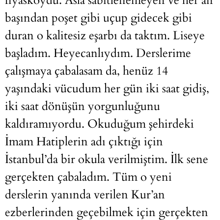
fiyaskoydu. Asla sabitlenemeyen ve her an
başından poşet gibi uçup gidecek gibi
duran o kalitesiz eşarbı da taktım. Liseye
başladım. Heyecanlıydım. Derslerime
çalışmaya çabalasam da, henüz 14
yaşındaki vücudum her gün iki saat gidiş,
iki saat dönüşün yorgunluğunu
kaldıramıyordu. Okuduğum şehirdeki
İmam Hatiplerin adı çıktığı için
İstanbul’da bir okula verilmiştim. İlk sene
gerçekten çabaladım. Tüm o yeni
derslerin yanında verilen Kur’an
ezberlerinden geçebilmek için gerçekten