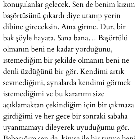
konuşulanlar gelecek. Sen de benim kızım
başörtüsünü çıkardı diye utanıp yerin
dibine gireceksin. Ama girme. Dur, bir
bak şöyle hayata. Sana bana… Başörtülü
olmanın beni ne kadar yorduğunu,
istemediğim bir şekilde olmanın beni ne
denli üzdüğünü bir gör. Kendimi artık
sevmediğimi, aynalarda kendimi görmek
istemediğimi ve bu kararımı size
açıklamaktan çekindiğim için bir çıkmaza
girdiğimi ve her gece bir sonraki sabaha
uyanmamayı dileyerek uyuduğumu gör.
Babacığım sen de, kimse ile bir tutma beni