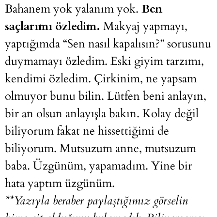
Bahanem yok yalanım yok.
Ben
saçlarımı özledim.
Makyaj yapmayı,
yaptığımda “Sen nasıl kapalısın?” sorusunu
duymamayı özledim. Eski giyim tarzımı,
kendimi özledim. Çirkinim, ne yapsam
olmuyor bunu bilin. Lütfen beni anlayın,
bir an olsun anlayışla bakın. Kolay değil
biliyorum fakat ne hissettiğimi de
biliyorum. Mutsuzum anne, mutsuzum
baba. Üzgünüm, yapamadım. Yine bir
hata yaptım üzgünüm.
**Yazıyla beraber paylaştığımız görselin