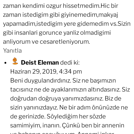
zaman kendimi ozgur hissetmedim.Hic bir
zaman istedigim gibi giyinemedim,makyaj
yapamadim,istedigim yere gidemedim vs.Sizin
gibi insanlari gorunce yanliz olmadigimi
anliyorum ve cesaretleniyorum.
Yanıtla
Deist Eleman
dedi ki:
Haziran 29, 2019, 4:34 pm
Beni duygulandırdınız. Siz ne başımızın
tacısınız ne de ayaklarımızın altındasınız. Siz
doğrudan doğruya yanımızdasınız. Biz de
sizin yanınızdayız. Ne bir adım önünüzde ne
de gerinizde. Söylediğim her sözde
samimiyim, inanın. Çünkü ben bir annenin