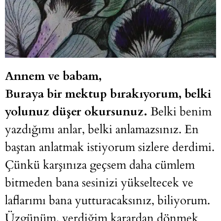
Annem ve babam,
Buraya bir mektup bırakıyorum, belki
yolunuz düşer okursunuz.
Belki benim
yazdığımı anlar, belki anlamazsınız. En
baştan anlatmak istiyorum sizlere derdimi.
Çünkü karşınıza geçsem daha cümlem
bitmeden bana sesinizi yükseltecek ve
laflarımı bana yutturacaksınız, biliyorum.
Üzgünüm, verdiğim karardan dönmek