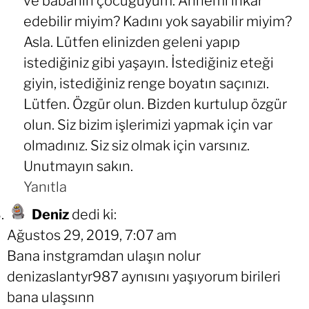
ve babanın çocuğuyum. Annemi inkar
edebilir miyim? Kadını yok sayabilir miyim?
Asla. Lütfen elinizden geleni yapıp
istediğiniz gibi yaşayın. İstediğiniz eteği
giyin, istediğiniz renge boyatın saçınızı.
Lütfen. Özgür olun. Bizden kurtulup özgür
olun. Siz bizim işlerimizi yapmak için var
olmadınız. Siz siz olmak için varsınız.
Unutmayın sakın.
Yanıtla
Deniz
dedi ki:
Ağustos 29, 2019, 7:07 am
Bana instgramdan ulaşın nolur
denizaslantyr987 aynısını yaşıyorum birileri
bana ulaşsınn