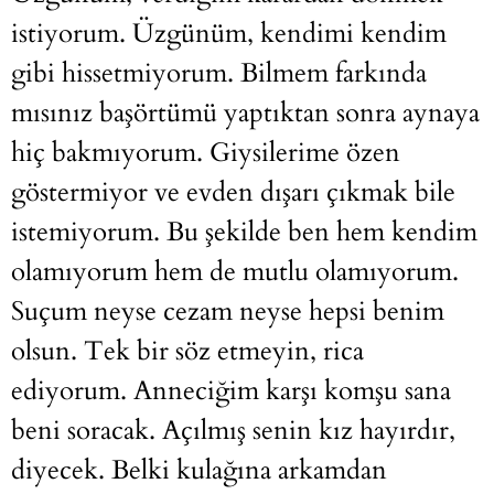
istiyorum. Üzgünüm, kendimi kendim
gibi hissetmiyorum. Bilmem farkında
mısınız başörtümü yaptıktan sonra aynaya
hiç bakmıyorum. Giysilerime özen
göstermiyor ve evden dışarı çıkmak bile
istemiyorum. Bu şekilde ben hem kendim
olamıyorum hem de mutlu olamıyorum.
Suçum neyse cezam neyse hepsi benim
olsun. Tek bir söz etmeyin, rica
ediyorum. Anneciğim karşı komşu sana
beni soracak. Açılmış senin kız hayırdır,
diyecek. Belki kulağına arkamdan