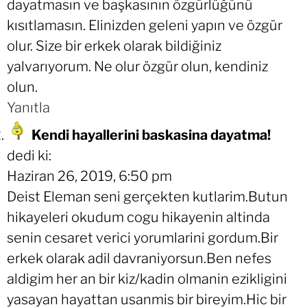
dayatmasın ve başkasının özgürlüğünü
kısıtlamasın. Elinizden geleni yapın ve özgür
olur. Size bir erkek olarak bildiğiniz
yalvarıyorum. Ne olur özgür olun, kendiniz
olun.
Yanıtla
Kendi hayallerini baskasina dayatma!
dedi ki:
Haziran 26, 2019, 6:50 pm
Deist Eleman seni gerçekten kutlarim.Butun
hikayeleri okudum cogu hikayenin altinda
senin cesaret verici yorumlarini gordum.Bir
erkek olarak adil davraniyorsun.Ben nefes
aldigim her an bir kiz/kadin olmanin ezikligini
yasayan hayattan usanmis bir bireyim.Hic bir