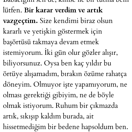
lütfen.
Bir karar verdim ve artık
vazgeçtim.
Size kendimi biraz olsun
kararlı ve yetişkin göstermek için
başörtüsü takmaya devam etmek
istemiyorum. İki gün olur gözler alışır,
biliyorsunuz. Oysa ben kaç yıldır bu
örtüye alışamadım, bırakın özüme rahatça
döneyim. Olmuyor işte yapamıyorum, ne
olması gerektiği gibiyim, ne de böyle
olmak istiyorum. Ruhum bir çıkmazda
artık, sıkışıp kaldım burada, ait
hissetmediğim bir bedene hapsoldum ben.