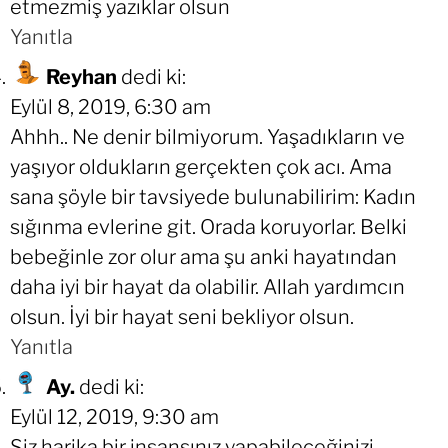
etmezmiş yazıklar olsun
Yanıtla
Reyhan
dedi ki:
Eylül 8, 2019, 6:30 am
Ahhh.. Ne denir bilmiyorum. Yaşadıkların ve
yaşıyor oldukların gerçekten çok acı. Ama
sana şöyle bir tavsiyede bulunabilirim: Kadın
sığınma evlerine git. Orada koruyorlar. Belki
bebeğinle zor olur ama şu anki hayatından
daha iyi bir hayat da olabilir. Allah yardımcın
olsun. İyi bir hayat seni bekliyor olsun.
Yanıtla
Ay.
dedi ki:
Eylül 12, 2019, 9:30 am
Siz harika bir insansınız yapabileceğinizi