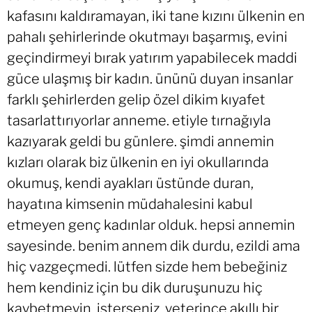
kafasını kaldıramayan, iki tane kızını ülkenin en
pahalı şehirlerinde okutmayı başarmış, evini
geçindirmeyi bırak yatırım yapabilecek maddi
güce ulaşmış bir kadın. ününü duyan insanlar
farklı şehirlerden gelip özel dikim kıyafet
tasarlattırıyorlar anneme. etiyle tırnağıyla
kazıyarak geldi bu günlere. şimdi annemin
kızları olarak biz ülkenin en iyi okullarında
okumuş, kendi ayakları üstünde duran,
hayatına kimsenin müdahalesini kabul
etmeyen genç kadınlar olduk. hepsi annemin
sayesinde. benim annem dik durdu, ezildi ama
hiç vazgeçmedi. lütfen sizde hem bebeğiniz
hem kendiniz için bu dik duruşunuzu hiç
kaybetmeyin. isterseniz, yeterince akıllı bir