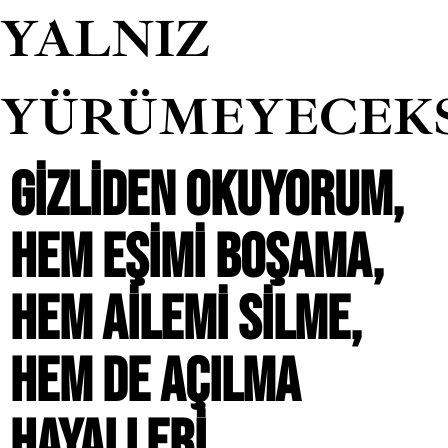
YALNIZ
YÜRÜMEYECEK
GIZLIDEN OKUYORUM,
HEM EŞIMI BOŞAMA,
HEM AILEMI SILME,
HEM DE AÇILMA
HAYALLERI