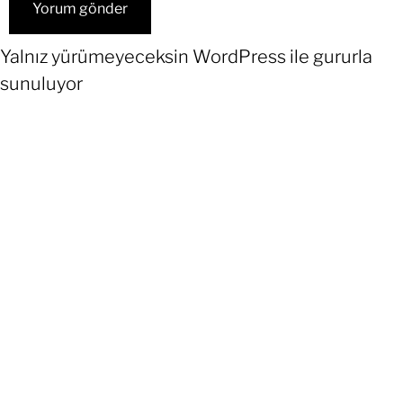
Yalnız yürümeyeceksin
WordPress
ile gururla
sunuluyor