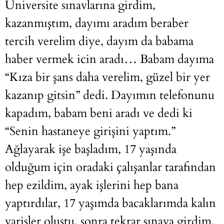
Üniversite sınavlarına girdim,
kazanmıştım, dayımı aradım beraber
tercih verelim diye, dayım da babama
haber vermek icin aradı… Babam dayıma
“Kıza bir şans daha verelim, güzel bir yer
kazanıp gitsin” dedi. Dayımın telefonunu
kapadım, babam beni aradı ve dedi ki
“Senin hastaneye girişini yaptım.”
Ağlayarak işe başladım, 17 yaşında
olduğum için oradaki çalışanlar tarafından
hep ezildim, ayak işlerini hep bana
yaptırdılar, 17 yaşımda bacaklarımda kalın
varisler oluştu, sonra tekrar sınava girdim.