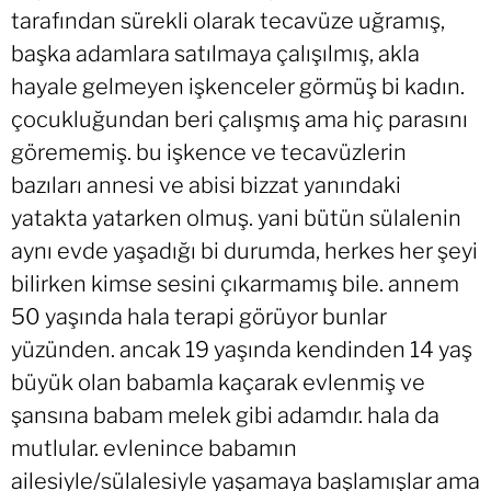
tarafından sürekli olarak tecavüze uğramış,
başka adamlara satılmaya çalışılmış, akla
hayale gelmeyen işkenceler görmüş bi kadın.
çocukluğundan beri çalışmış ama hiç parasını
görememiş. bu işkence ve tecavüzlerin
bazıları annesi ve abisi bizzat yanındaki
yatakta yatarken olmuş. yani bütün sülalenin
aynı evde yaşadığı bi durumda, herkes her şeyi
bilirken kimse sesini çıkarmamış bile. annem
50 yaşında hala terapi görüyor bunlar
yüzünden. ancak 19 yaşında kendinden 14 yaş
büyük olan babamla kaçarak evlenmiş ve
şansına babam melek gibi adamdır. hala da
mutlular. evlenince babamın
ailesiyle/sülalesiyle yaşamaya başlamışlar ama