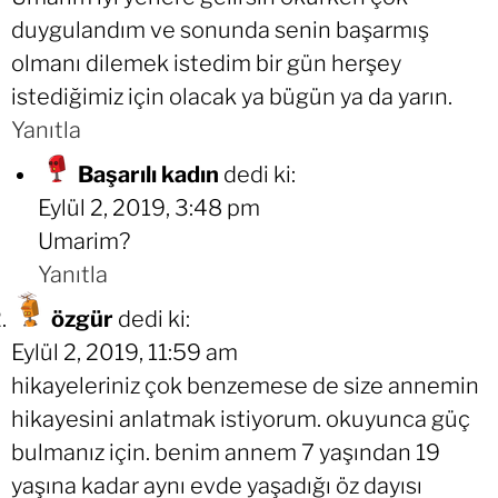
duygulandım ve sonunda senin başarmış
olmanı dilemek istedim bir gün herşey
istediğimiz için olacak ya bügün ya da yarın.
Yanıtla
Başarılı kadın
dedi ki:
Eylül 2, 2019, 3:48 pm
Umarim?
Yanıtla
özgür
dedi ki:
Eylül 2, 2019, 11:59 am
hikayeleriniz çok benzemese de size annemin
hikayesini anlatmak istiyorum. okuyunca güç
bulmanız için. benim annem 7 yaşından 19
yaşına kadar aynı evde yaşadığı öz dayısı