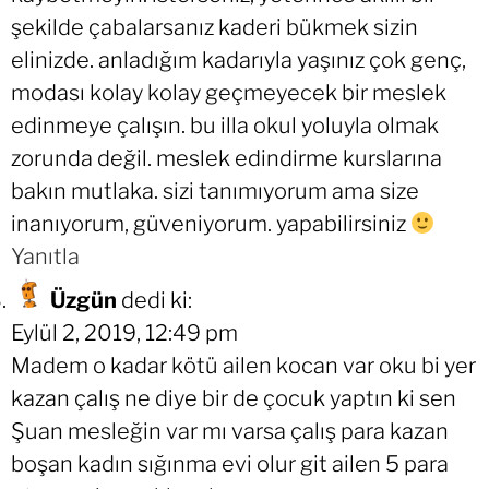
şekilde çabalarsanız kaderi bükmek sizin
elinizde. anladığım kadarıyla yaşınız çok genç,
modası kolay kolay geçmeyecek bir meslek
edinmeye çalışın. bu illa okul yoluyla olmak
zorunda değil. meslek edindirme kurslarına
bakın mutlaka. sizi tanımıyorum ama size
inanıyorum, güveniyorum. yapabilirsiniz
Yanıtla
Üzgün
dedi ki:
Eylül 2, 2019, 12:49 pm
Madem o kadar kötü ailen kocan var oku bi yer
kazan çalış ne diye bir de çocuk yaptın ki sen
Şuan mesleğin var mı varsa çalış para kazan
boşan kadın sığınma evi olur git ailen 5 para