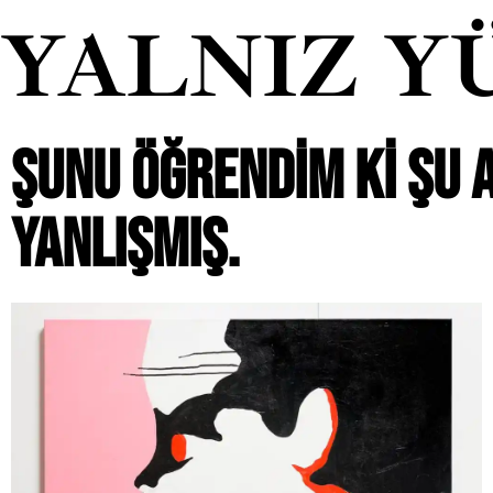
YALNIZ Y
ŞUNU ÖĞRENDIM KI ŞU 
YANLIŞMIŞ.