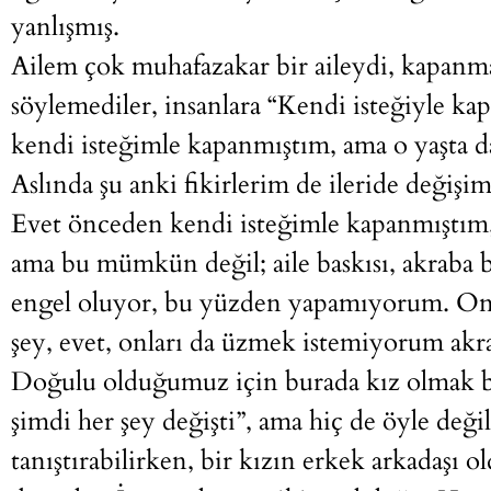
yanlışmış.
Ailem çok muhafazakar bir aileydi, kapanma
söylemediler, insanlara “Kendi isteğiyle kap
kendi isteğimle kapanmıştım, ama o yaşta 
Aslında şu anki fikirlerim de ileride deği
Evet önceden kendi isteğimle kapanmıştım, 
ama bu mümkün değil; aile baskısı, akraba 
engel oluyor, bu yüzden yapamıyorum. Onl
şey, evet, onları da üzmek istemiyorum akra
Doğulu olduğumuz için burada kız olmak bi
şimdi her şey değişti”, ama hiç de öyle değil
tanıştırabilirken, bir kızın erkek arkadaşı 