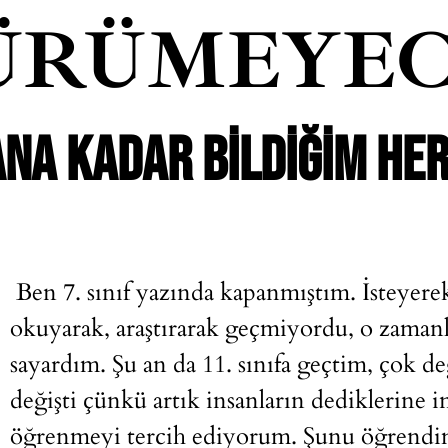
ÜRÜMEYEC
ANA KADAR BILDIĞIM HER
Ben 7. sınıf yazında kapanmıştım. İsteyere
okuyarak, araştırarak geçmiyordu, o zaman
sayardım. Şu an da 11. sınıfa geçtim, çok de
değişti çünkü artık insanların dediklerine 
öğrenmeyi tercih ediyorum. Şunu öğrendim 