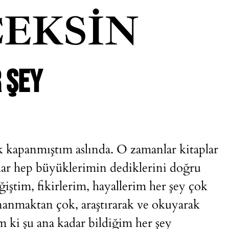
EKSIN
 ŞEY
k kapanmıştım aslında. O zamanlar kitaplar
lar hep büyüklerimin dediklerini doğru
ğiştim, fikirlerim, hayallerim her şey çok
inanmaktan çok, araştırarak ve okuyarak
ki şu ana kadar bildiğim her şey