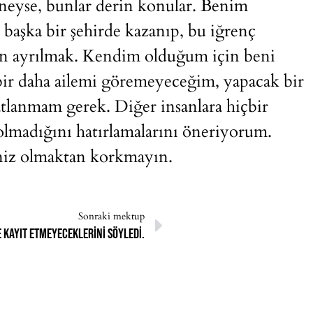
 neyse, bunlar derin konular. Benim
 başka bir şehirde kazanıp, bu iğrenç
den ayrılmak. Kendim olduğum için beni
 bir daha ailemi göremeyeceğim, yapacak bir
tlanmam gerek. Diğer insanlara hiçbir
lmadığını hatırlamalarını öneriyorum.
iniz olmaktan korkmayın.
Sonraki mektup
 kayıt etmeyeceklerini söyledi.