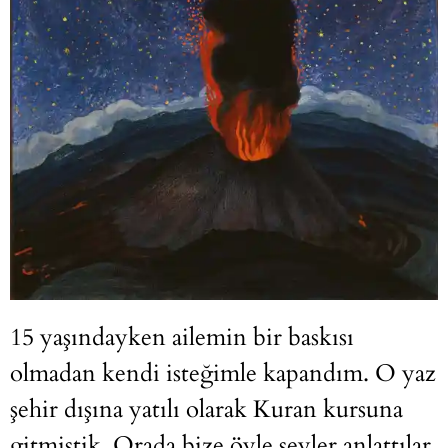
15 yaşındayken ailemin bir baskısı
olmadan kendi isteğimle kapandım. O yaz
şehir dışına yatılı olarak Kuran kursuna
gitmiştik. Orada bize öyle şeyler anlattılar