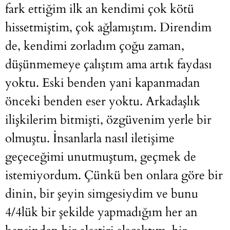
fark ettiğim ilk an kendimi çok kötü
hissetmiştim, çok ağlamıştım. Direndim
de, kendimi zorladım çoğu zaman,
düşünmemeye çalıştım ama artık faydası
yoktu. Eski benden yani kapanmadan
önceki benden eser yoktu. Arkadaşlık
ilişkilerim bitmişti, özgüvenim yerle bir
olmuştu. İnsanlarla nasıl iletişime
geçeceğimi unutmuştum, geçmek de
istemiyordum. Çünkü ben onlara göre bir
dinin, bir şeyin simgesiydim ve bunu
4/4lük bir şekilde yapmadığım her an