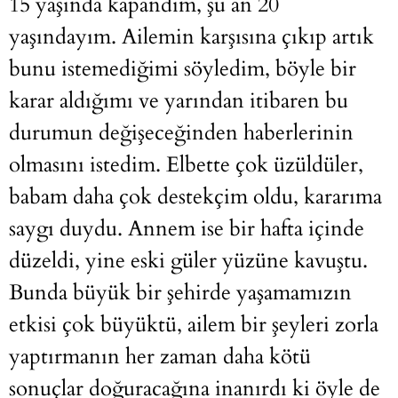
15 yaşında kapandım, şu an 20
yaşındayım. Ailemin karşısına çıkıp artık
bunu istemediğimi söyledim, böyle bir
karar aldığımı ve yarından itibaren bu
durumun değişeceğinden haberlerinin
olmasını istedim. Elbette çok üzüldüler,
babam daha çok destekçim oldu, kararıma
saygı duydu. Annem ise bir hafta içinde
düzeldi, yine eski güler yüzüne kavuştu.
Bunda büyük bir şehirde yaşamamızın
etkisi çok büyüktü, ailem bir şeyleri zorla
yaptırmanın her zaman daha kötü
sonuçlar doğuracağına inanırdı ki öyle de