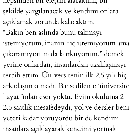
hepsinden bir eleştiri alacaktım, bir
şekilde yargılanacak ve kendimi onlara
açıklamak zorunda kalacaktım.
“Bakın ben aslında bunu takmayı
istemiyorum, inanın hiç istemiyorum ama
çıkaramıyorum da korkuyorum.” demek
yerine onlardan, insanlardan uzaklaşmayı
tercih ettim. Üniversitenin ilk 2.5 yılı hiç
arkadaşım olmadı. Bahsedilen o ‘üniversite
hayatı’ndan eser yoktu. Evim okuluma 2-
2.5 saatlik mesafedeydi, yol ve dersler beni
yeteri kadar yoruyordu bir de kendimi
insanlara açıklayarak kendimi yormak