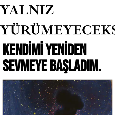
YALNIZ
YÜRÜMEYECEK
KENDIMI YENIDEN
SEVMEYE BAŞLADIM.