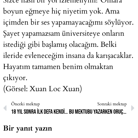
Sizce nasıl bir yol izlemeliyim? Onlara
boyun eğmeye hiç niyetim yok. Ama
içimden bir ses yapamayacağımı söylüyor.
Şayet yapamazsam üniversiteye onların
istediği gibi başlamış olacağım. Belki
ileride evleneceğim insana da karışacaklar.
Hayatım tamamen benim olmaktan
çıkıyor.
(Görsel: Xuan Loc Xuan)
Önceki mektup
Sonraki mektup
18 yıl sonra ilk defa kendimi tanıyorum.
Bu mektubu yazarken oruçluyum.
Bir yanıt yazın