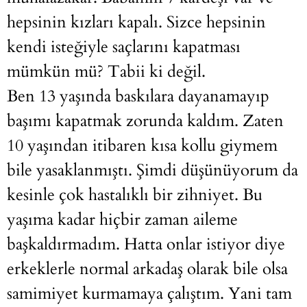
hepsinin kızları kapalı. Sizce hepsinin
kendi isteğiyle saçlarını kapatması
mümkün mü? Tabii ki değil.
Ben 13 yaşında baskılara dayanamayıp
başımı kapatmak zorunda kaldım. Zaten
10 yaşından itibaren kısa kollu giymem
bile yasaklanmıştı. Şimdi düşünüyorum da
kesinle çok hastalıklı bir zihniyet. Bu
yaşıma kadar hiçbir zaman aileme
başkaldırmadım. Hatta onlar istiyor diye
erkeklerle normal arkadaş olarak bile olsa
samimiyet kurmamaya çalıştım. Yani tam