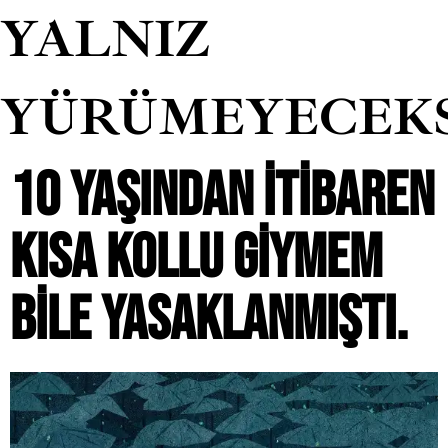
YALNIZ
YÜRÜMEYECEK
10 YAŞINDAN ITIBAREN
KISA KOLLU GIYMEM
BILE YASAKLANMIŞTI.