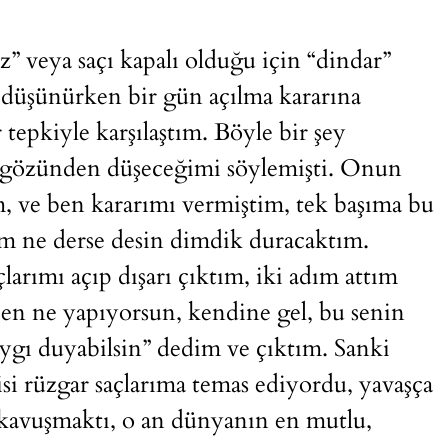
z” veya saçı kapalı olduğu için “dindar”
 düşünürken bir gün açılma kararına
tepkiyle karşılaştım. Böyle bir şey
n gözünden düşeceğimi söylemişti. Onun
, ve ben kararımı vermiştim, tek başıma bu
m ne derse desin dimdik duracaktım.
larımı açıp dışarı çıktım, iki adım attım
en ne yapıyorsun, kendine gel, bu senin
saygı duyabilsin” dedim ve çıktım. Sanki
si rüzgar saçlarıma temas ediyordu, yavaşça
 kavuşmaktı, o an dünyanın en mutlu,