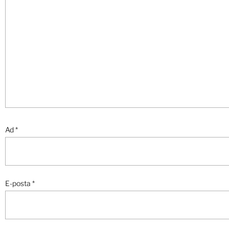
Ad
*
E-posta
*