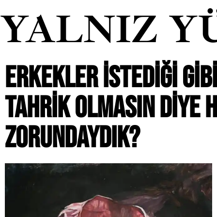
YALNIZ Y
ERKEKLER ISTEDIĞI GIB
TAHRIK OLMASIN DIYE 
ZORUNDAYDIK?