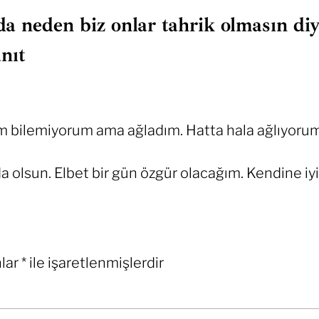
da neden biz onlar tahrik olmasın diy
nıt
 bilemiyorum ama ağladım. Hatta hala ağlıyorum
da olsun. Elbet bir gün özgür olacağım. Kendine iy
nlar
*
ile işaretlenmişlerdir