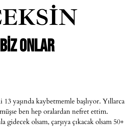
EKSIN
 BIZ ONLAR
13 yaşında kaybetmemle başlıyor. Yıllarca
müşse ben hep oralardan nefret ettim.
a gidecek olsam, çarşıya çıkacak olsam 50+