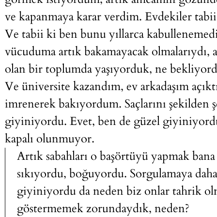
ve kapanmaya karar verdim. Evdekiler tabii
Ve tabii ki ben bunu yıllarca kabullenemed
vücuduma artık bakamayacak olmalarıydı, a
olan bir toplumda yaşıyorduk, ne bekliyo
Ve üniversite kazandım, ev arkadaşım açık
imrenerek bakıyordum. Saçlarını şekilden şe
giyiniyordu. Evet, ben de güzel giyiniyor
kapalı olunmuyor.
Artık sabahları o başörtüyü yapmak bana
sıkıyordu, boğuyordu. Sorgulamaya daha ç
giyiniyordu da neden biz onlar tahrik o
göstermemek zorundaydık, neden?