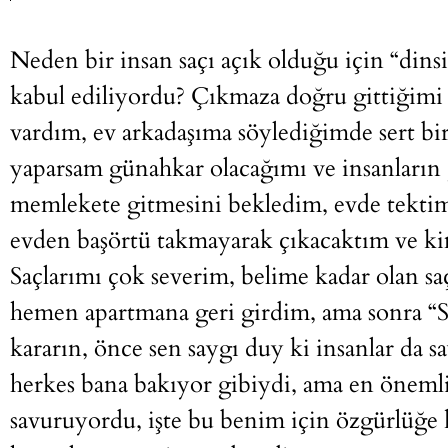
Neden bir insan saçı açık olduğu için “dinsi
kabul ediliyordu? Çıkmaza doğru gittiğimi
vardım, ev arkadaşıma söylediğimde sert bir 
yaparsam günahkar olacağımı ve insanları
memlekete gitmesini bekledim, evde tektim
evden başörtü takmayarak çıkacaktım ve ki
Saçlarımı çok severim, belime kadar olan saç
hemen apartmana geri girdim, ama sonra “S
kararın, önce sen saygı duy ki insanlar da 
herkes bana bakıyor gibiydi, ama en önemli
savuruyordu, işte bu benim için özgürlüğe