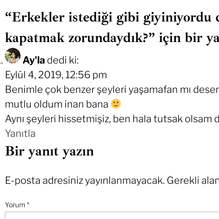
“Erkekler istediği gibi giyiniyordu 
kapatmak zorundaydık?” için bir ya
Ay'la
dedi ki:
Eylül 4, 2019, 12:56 pm
Benimle çok benzer şeyleri yaşamafan mı desem
mutlu oldum inan bana
Aynı şeyleri hissetmişiz, ben hala tutsak olsam 
Yanıtla
Bir yanıt yazın
E-posta adresiniz yayınlanmayacak.
Gerekli ala
Yorum
*