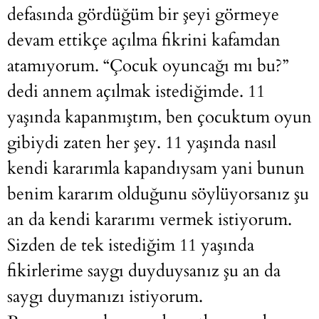
defasında gördüğüm bir şeyi görmeye
devam ettikçe açılma fikrini kafamdan
atamıyorum. “Çocuk oyuncağı mı bu?”
dedi annem açılmak istediğimde. 11
yaşında kapanmıştım, ben çocuktum oyun
gibiydi zaten her şey. 11 yaşında nasıl
kendi kararımla kapandıysam yani bunun
benim kararım olduğunu söylüyorsanız şu
an da kendi kararımı vermek istiyorum.
Sizden de tek istediğim 11 yaşında
fikirlerime saygı duyduysanız şu an da
saygı duymanızı istiyorum.