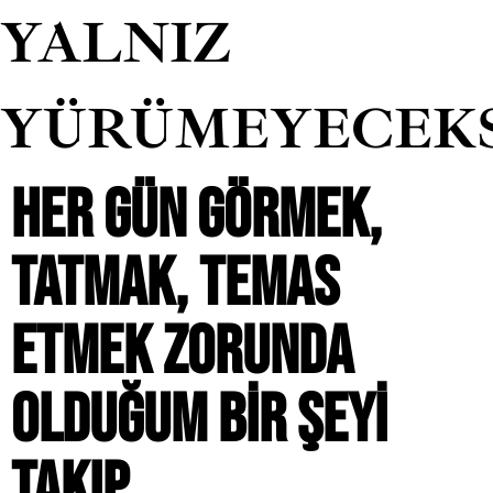
YALNIZ
YÜRÜMEYECEK
HER GÜN GÖRMEK,
TATMAK, TEMAS
ETMEK ZORUNDA
OLDUĞUM BIR ŞEYI
TAKIP