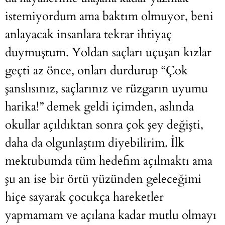
istemiyordum ama baktım olmuyor, beni
anlayacak insanlara tekrar ihtiyaç
duymuştum. Yoldan saçları uçuşan kızlar
geçti az önce, onları durdurup “Çok
şanslısınız, saçlarınız ve rüzgarın uyumu
harika!” demek geldi içimden, aslında
okullar açıldıktan sonra çok şey değişti,
daha da olgunlaştım diyebilirim. İlk
mektubumda tüm hedefim açılmaktı ama
şu an ise bir örtü yüzünden geleceğimi
hiçe sayarak çocukça hareketler
yapmamam ve açılana kadar mutlu olmayı