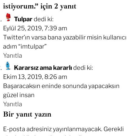
istiyorum.” için 2 yanıt
Tulpar
dedi ki:
Eylül 25, 2019, 7:39 am
Twitter’ın varsa bana yazabilir misin kullanıcı
adım “imtulpar”
Yanıtla
Kararsız ama kararlı
dedi ki:
Ekim 13, 2019, 8:26 am
Başaracaksın eninde sonunda yapacaksın
güzel insan
Yanıtla
Bir yanıt yazın
E-posta adresiniz yayınlanmayacak.
Gerekli