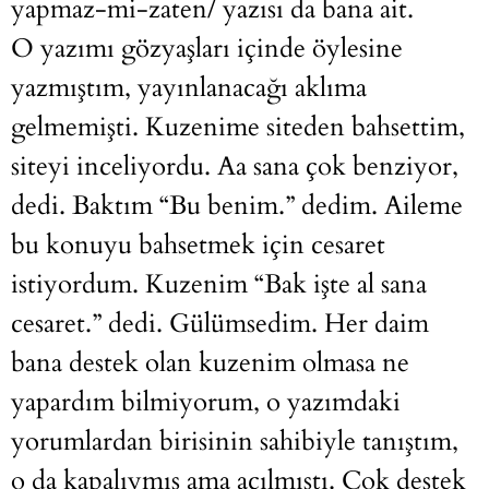
yapmaz-mi-zaten/
yazısı da bana ait.
O yazımı gözyaşları içinde öylesine
yazmıştım, yayınlanacağı aklıma
gelmemişti. Kuzenime siteden bahsettim,
siteyi inceliyordu. Aa sana çok benziyor,
dedi. Baktım “Bu benim.” dedim. Aileme
bu konuyu bahsetmek için cesaret
istiyordum. Kuzenim “Bak işte al sana
cesaret.” dedi. Gülümsedim. Her daim
bana destek olan kuzenim olmasa ne
yapardım bilmiyorum, o yazımdaki
yorumlardan birisinin sahibiyle tanıştım,
o da kapalıymış ama açılmıştı. Çok destek