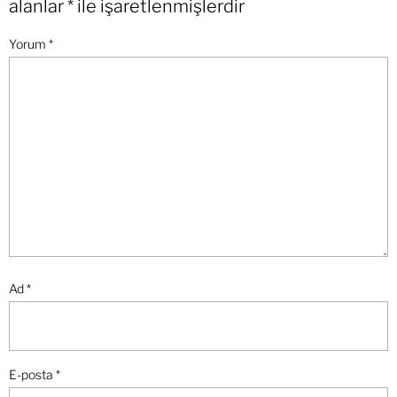
alanlar
*
ile işaretlenmişlerdir
Yorum
*
Ad
*
E-posta
*