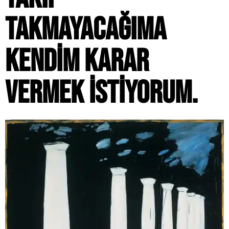
TAKMAYACAĞIMA
KENDIM KARAR
VERMEK ISTIYORUM.