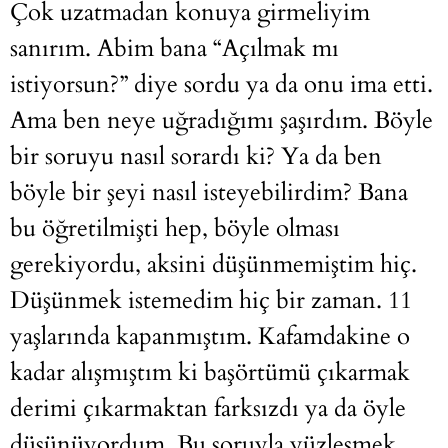
Çok uzatmadan konuya girmeliyim
sanırım. Abim bana “Açılmak mı
istiyorsun?” diye sordu ya da onu ima etti.
Ama ben neye uğradığımı şaşırdım. Böyle
bir soruyu nasıl sorardı ki? Ya da ben
böyle bir şeyi nasıl isteyebilirdim? Bana
bu öğretilmişti hep, böyle olması
gerekiyordu, aksini düşünmemiştim hiç.
Düşünmek istemedim hiç bir zaman. 11
yaşlarında kapanmıştım. Kafamdakine o
kadar alışmıştım ki başörtümü çıkarmak
derimi çıkarmaktan farksızdı ya da öyle
düşünüyordum. Bu soruyla yüzleşmek