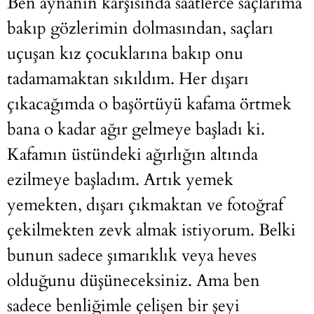
Ben aynanın karşısında saatlerce saçlarıma
bakıp gözlerimin dolmasından, saçları
uçuşan kız çocuklarına bakıp onu
tadamamaktan sıkıldım. Her dışarı
çıkacağımda o başörtüyü kafama örtmek
bana o kadar ağır gelmeye başladı ki.
Kafamın üstündeki ağırlığın altında
ezilmeye başladım. Artık yemek
yemekten, dışarı çıkmaktan ve fotoğraf
çekilmekten zevk almak istiyorum. Belki
bunun sadece şımarıklık veya heves
olduğunu düşüneceksiniz. Ama ben
sadece benliğimle çelişen bir şeyi