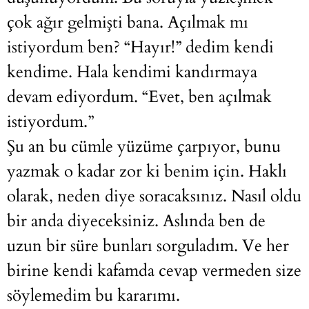
çok ağır gelmişti bana. Açılmak mı
istiyordum ben? “Hayır!” dedim kendi
kendime. Hala kendimi kandırmaya
devam ediyordum. “Evet, ben açılmak
istiyordum.”
Şu an bu cümle yüzüme çarpıyor, bunu
yazmak o kadar zor ki benim için. Haklı
olarak, neden diye soracaksınız. Nasıl oldu
bir anda diyeceksiniz. Aslında ben de
uzun bir süre bunları sorguladım. Ve her
birine kendi kafamda cevap vermeden size
söylemedim bu kararımı.