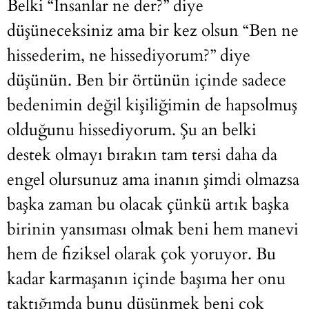
Belki “İnsanlar ne der?” diye
düşüneceksiniz ama bir kez olsun “Ben ne
hissederim, ne hissediyorum?” diye
düşünün. Ben bir örtünün içinde sadece
bedenimin değil kişiliğimin de hapsolmuş
olduğunu hissediyorum. Şu an belki
destek olmayı bırakın tam tersi daha da
engel olursunuz ama inanın şimdi olmazsa
başka zaman bu olacak çünkü artık başka
birinin yansıması olmak beni hem manevi
hem de fiziksel olarak çok yoruyor. Bu
kadar karmaşanın içinde başıma her onu
taktığımda bunu düşünmek beni çok