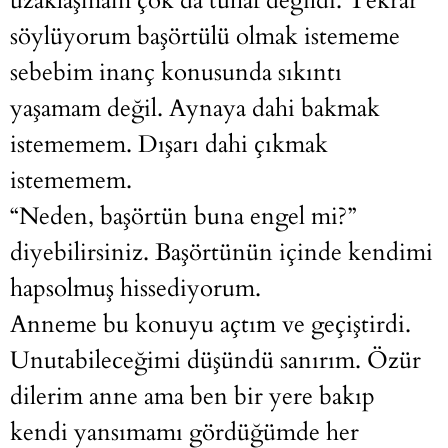
uzaklaşmam çok da tuhaf değildi. Tekrar
söylüyorum başörtülü olmak istememe
sebebim inanç konusunda sıkıntı
yaşamam değil. Aynaya dahi bakmak
istememem. Dışarı dahi çıkmak
istememem.
“Neden, başörtün buna engel mi?”
diyebilirsiniz. Başörtünün içinde kendimi
hapsolmuş hissediyorum.
Anneme bu konuyu açtım ve geçiştirdi.
Unutabileceğimi düşündü sanırım. Özür
dilerim anne ama ben bir yere bakıp
kendi yansımamı gördüğümde her