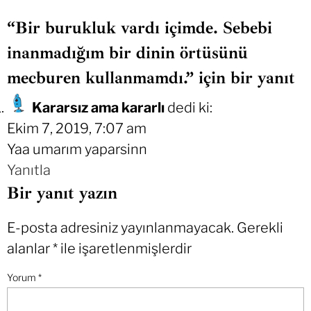
“Bir burukluk vardı içimde. Sebebi
inanmadığım bir dinin örtüsünü
mecburen kullanmamdı.” için bir yanıt
Kararsız ama kararlı
dedi ki:
Ekim 7, 2019, 7:07 am
Yaa umarım yaparsinn
Yanıtla
Bir yanıt yazın
E-posta adresiniz yayınlanmayacak.
Gerekli
alanlar
*
ile işaretlenmişlerdir
Yorum
*