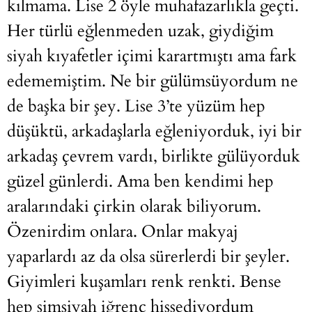
kılmama. Lise 2 öyle muhafazarlıkla geçti.
Her türlü eğlenmeden uzak, giydiğim
siyah kıyafetler içimi karartmıştı ama fark
edememiştim. Ne bir gülümsüyordum ne
de başka bir şey. Lise 3’te yüzüm hep
düşüktü, arkadaşlarla eğleniyorduk, iyi bir
arkadaş çevrem vardı, birlikte gülüyorduk
güzel günlerdi. Ama ben kendimi hep
aralarındaki çirkin olarak biliyorum.
Özenirdim onlara. Onlar makyaj
yaparlardı az da olsa sürerlerdi bir şeyler.
Giyimleri kuşamları renk renkti. Bense
hep simsiyah iğrenç hissediyordum