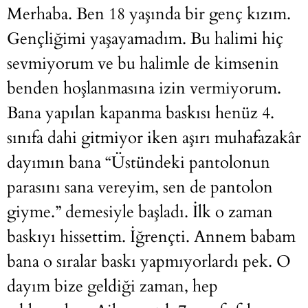
Merhaba. Ben 18 yaşında bir genç kızım.
Gençliğimi yaşayamadım. Bu halimi hiç
sevmiyorum ve bu halimle de kimsenin
benden hoşlanmasına izin vermiyorum.
Bana yapılan kapanma baskısı henüz 4.
sınıfa dahi gitmiyor iken aşırı muhafazakâr
dayımın bana “Üstündeki pantolonun
parasını sana vereyim, sen de pantolon
giyme.” demesiyle başladı. İlk o zaman
baskıyı hissettim. İğrençti. Annem babam
bana o sıralar baskı yapmıyorlardı pek. O
dayım bize geldiği zaman, hep