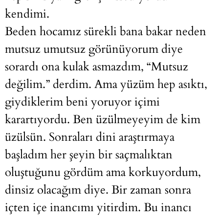
kendimi.
Beden hocamız sürekli bana bakar neden
mutsuz umutsuz görünüyorum diye
sorardı ona kulak asmazdım, “Mutsuz
değilim.” derdim. Ama yüzüm hep asıktı,
giydiklerim beni yoruyor içimi
karartıyordu. Ben üzülmeyeyim de kim
üzülsün. Sonraları dini araştırmaya
başladım her şeyin bir saçmalıktan
oluştuğunu gördüm ama korkuyordum,
dinsiz olacağım diye. Bir zaman sonra
içten içe inancımı yitirdim. Bu inancı