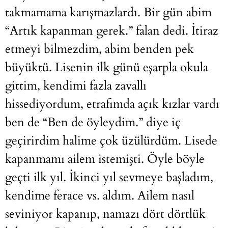
takmamama karışmazlardı. Bir gün abim
“Artık kapanman gerek.” falan dedi. İtiraz
etmeyi bilmezdim, abim benden pek
büyüktü. Lisenin ilk günü eşarpla okula
gittim, kendimi fazla zavallı
hissediyordum, etrafımda açık kızlar vardı
ben de “Ben de öyleydim.” diye iç
geçirirdim halime çok üzülürdüm. Lisede
kapanmamı ailem istemişti. Öyle böyle
geçti ilk yıl. İkinci yıl sevmeye başladım,
kendime ferace vs. aldım. Ailem nasıl
seviniyor kapanıp, namazı dört dörtlük