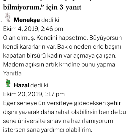
bilmiyorum.” için 3 yanıt
Menekşe
dedi ki:
Ekim 4, 2019, 2:46 pm
Olan olmuş. Kendini hapsetme. Büyüyorsun
kendi kararların var. Bak o nedenlerle başını
kapatan birsürü kadın var açmaya çalışan.
Madem açıksın artık krndine bunu yapma
Yanıtla
Hazal
dedi ki:
Ekim 20, 2019, 1:17 pm
Eğer seneye üniversiteye gideceksen şehir
dışını yazarak daha rahat olabilirsin ben de bu
sene üniversite sınavına hazırlamıyorum
istersen sana yardımcı olabilirim.