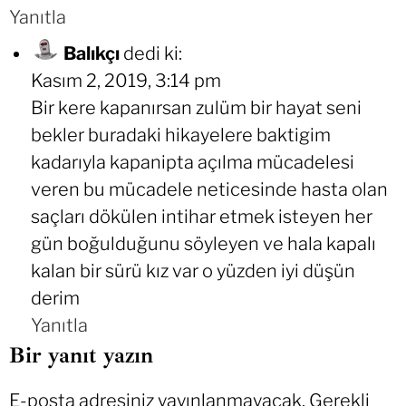
Yanıtla
Balıkçı
dedi ki:
Kasım 2, 2019, 3:14 pm
Bir kere kapanırsan zulüm bir hayat seni
bekler buradaki hikayelere baktigim
kadarıyla kapanipta açılma mücadelesi
veren bu mücadele neticesinde hasta olan
saçları dökülen intihar etmek isteyen her
gün boğulduğunu söyleyen ve hala kapalı
kalan bir sürü kız var o yüzden iyi düşün
derim
Yanıtla
Bir yanıt yazın
E-posta adresiniz yayınlanmayacak.
Gerekli