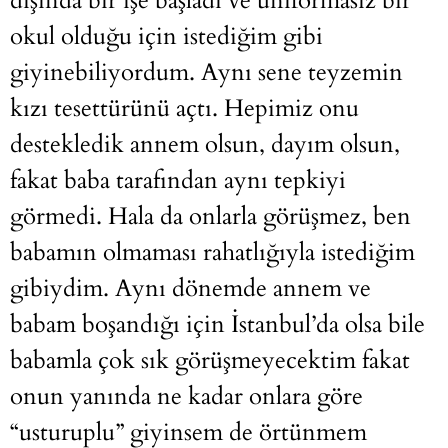
dışında bir işe başladı ve üniformasız bir
okul olduğu için istediğim gibi
giyinebiliyordum. Aynı sene teyzemin
kızı tesettürünü açtı. Hepimiz onu
destekledik annem olsun, dayım olsun,
fakat baba tarafından aynı tepkiyi
görmedi. Hala da onlarla görüşmez, ben
babamın olmaması rahatlığıyla istediğim
gibiydim. Aynı dönemde annem ve
babam boşandığı için İstanbul’da olsa bile
babamla çok sık görüşmeyecektim fakat
onun yanında ne kadar onlara göre
“usturuplu” giyinsem de örtünmem