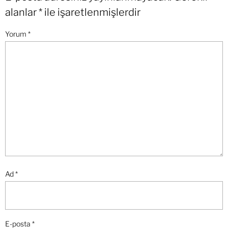
alanlar
*
ile işaretlenmişlerdir
Yorum
*
Ad
*
E-posta
*