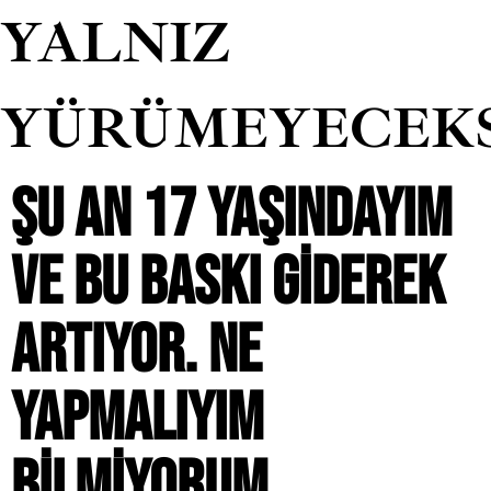
YALNIZ
YÜRÜMEYECEK
ŞU AN 17 YAŞINDAYIM
VE BU BASKI GIDEREK
ARTIYOR. NE
YAPMALIYIM
BILMIYORUM.