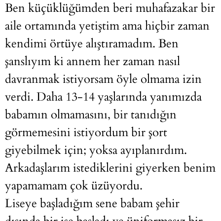
Ben küçüklüğümden beri muhafazakar bir
aile ortamında yetiştim ama hiçbir zaman
kendimi örtüye alıştıramadım. Ben
şanslıyım ki annem her zaman nasıl
davranmak istiyorsam öyle olmama izin
verdi. Daha 13-14 yaşlarında yanımızda
babamın olmamasını, bir tanıdığın
görmemesini istiyordum bir şort
giyebilmek için; yoksa ayıplanırdım.
Arkadaşlarım istediklerini giyerken benim
yapamamam çok üzüyordu.
Liseye başladığım sene babam şehir