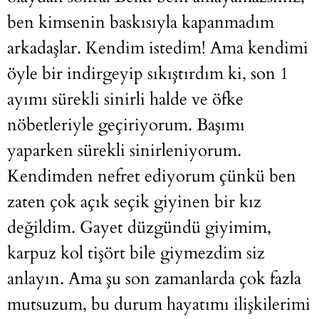
ben kimsenin baskısıyla kapanmadım
arkadaşlar. Kendim istedim! Ama kendimi
öyle bir indirgeyip sıkıştırdım ki, son 1
ayımı sürekli sinirli halde ve öfke
nöbetleriyle geçiriyorum. Başımı
yaparken sürekli sinirleniyorum.
Kendimden nefret ediyorum çünkü ben
zaten çok açık seçik giyinen bir kız
değildim. Gayet düzgündü giyimim,
karpuz kol tişört bile giymezdim siz
anlayın. Ama şu son zamanlarda çok fazla
mutsuzum, bu durum hayatımı ilişkilerimi