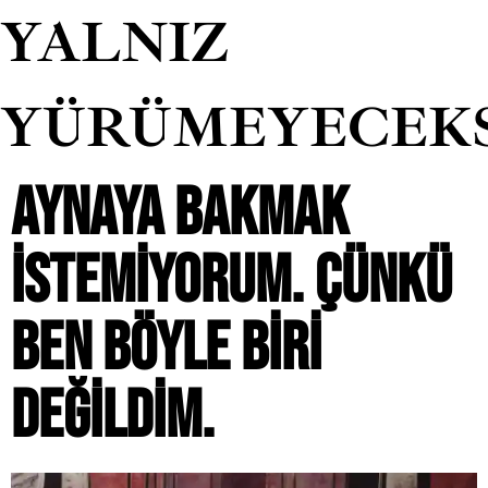
YALNIZ
YÜRÜMEYECEK
AYNAYA BAKMAK
ISTEMIYORUM. ÇÜNKÜ
BEN BÖYLE BIRI
DEĞILDIM.