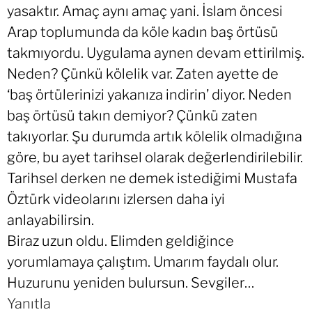
yasaktır. Amaç aynı amaç yani. İslam öncesi
Arap toplumunda da köle kadın baş örtüsü
takmıyordu. Uygulama aynen devam ettirilmiş.
Neden? Çünkü kölelik var. Zaten ayette de
‘baş örtülerinizi yakanıza indirin’ diyor. Neden
baş örtüsü takın demiyor? Çünkü zaten
takıyorlar. Şu durumda artık kölelik olmadığına
göre, bu ayet tarihsel olarak değerlendirilebilir.
Tarihsel derken ne demek istediğimi Mustafa
Öztürk videolarını izlersen daha iyi
anlayabilirsin.
Biraz uzun oldu. Elimden geldiğince
yorumlamaya çalıştım. Umarım faydalı olur.
Huzurunu yeniden bulursun. Sevgiler…
Yanıtla