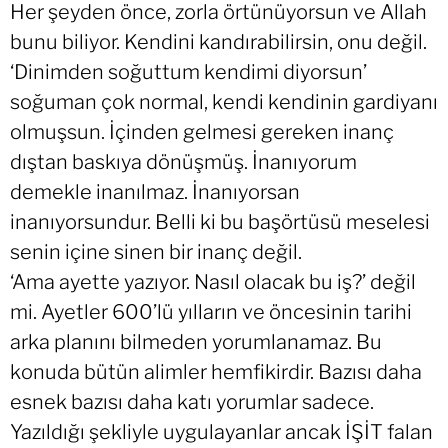
Her şeyden önce, zorla örtünüyorsun ve Allah
bunu biliyor. Kendini kandırabilirsin, onu değil.
‘Dinimden soğuttum kendimi diyorsun’
soğuman çok normal, kendi kendinin gardiyanı
olmuşsun. İçinden gelmesi gereken inanç
dıştan baskıya dönüşmüş. İnanıyorum
demekle inanılmaz. İnanıyorsan
inanıyorsundur. Belli ki bu başörtüsü meselesi
senin içine sinen bir inanç değil.
‘Ama ayette yazıyor. Nasıl olacak bu iş?’ değil
mi. Ayetler 600’lü yılların ve öncesinin tarihi
arka planını bilmeden yorumlanamaz. Bu
konuda bütün alimler hemfikirdir. Bazısı daha
esnek bazısı daha katı yorumlar sadece.
Yazıldığı şekliyle uygulayanlar ancak İŞİT falan