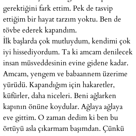
gerektiğini fark ettim. Pek de tasvip
ettiğim bir hayat tarzım yoktu. Ben de
tövbe ederek kapandım.
İlk başlarda çok mutluydum, kendimi çok
iyi hissediyordum. Ta ki amcam denilecek
insan müsveddesinin evine gidene kadar.
Amcam, yengem ve babaannem üzerime
yürüdü. Kapandığım için hakaretler,
küfürler, daha niceleri. Beni ağlarken
kapının önüne koydular. Ağlaya ağlaya
eve gittim. O zaman dedim ki ben bu
örtüyü asla çıkarmam başımdan. Çünkü