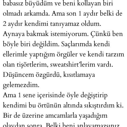
babasız büyüdüm ve beni kollayan biri
olmadı arkamda. Ama son 1 aydır belki de
2 aydır kendimi tanıyamaz oldum.
Aynaya bakmak istemiyorum. Çünkü ben
böyle biri değildim. Saçlarımda kendi
ellerimle yaptığım örgüler ve kendi tarzım
olan tişörtlerim, sweatshirt’lerim vardı.
Düşüncem özgürdü, kısıtlamaya
gelemezdim.
Ama 1 sene içerisinde öyle değiştirip
kendimi bu örtünün altında sıkıştırdım ki.
Bir de üzerine amcamlarla yaşadığım
olaydan sonra. Belki beni anlayamazsınız,