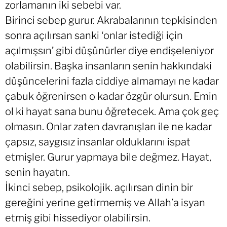
zorlamanın iki sebebi var.
Birinci sebep gurur. Akrabalarının tepkisinden
sonra açılırsan sanki ‘onlar istediği için
açılmışsın’ gibi düşünürler diye endişeleniyor
olabilirsin. Başka insanların senin hakkındaki
düşüncelerini fazla ciddiye almamayı ne kadar
çabuk öğrenirsen o kadar özgür olursun. Emin
ol ki hayat sana bunu öğretecek. Ama çok geç
olmasın. Onlar zaten davranışları ile ne kadar
çapsız, saygısız insanlar olduklarını ispat
etmişler. Gurur yapmaya bile değmez. Hayat,
senin hayatın.
İkinci sebep, psikolojik. açılırsan dinin bir
gereğini yerine getirmemiş ve Allah’a isyan
etmiş gibi hissediyor olabilirsin.