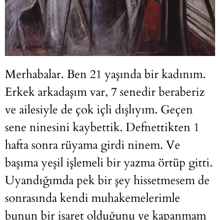
Merhabalar. Ben 21 yaşında bir kadınım.
Erkek arkadaşım var, 7 senedir beraberiz
ve ailesiyle de çok içli dışlıyım. Geçen
sene ninesini kaybettik. Defnettikten 1
hafta sonra rüyama girdi ninem. Ve
başıma yeşil işlemeli bir yazma örtüp gitti.
Uyandığımda pek bir şey hissetmesem de
sonrasında kendi muhakemelerimle
bunun bir işaret olduğunu ve kapanmam