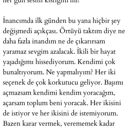
her gün sesini kıstığım mı?
İnancımda ilk günden bu yana hiçbir şey
değişmedi açıkçası. Örtüyü taktım diye ne
daha fazla inandım ne de çıkarırsam
yaramaz sevgim azalacak. İkili bir hayat
yaşadığımı hissediyorum. Kendimi çok
bunaltıyorum. Ne yapmalıyım? Her iki
seçenek de çok korkutucu geliyor. Başımı
açmazsam kendimi kendim yoracağım,
açarsam toplum beni yoracak. Her ikisini
de istiyor ve her ikisini de istemiyorum.
Bazen karar vermek, verememek kadar