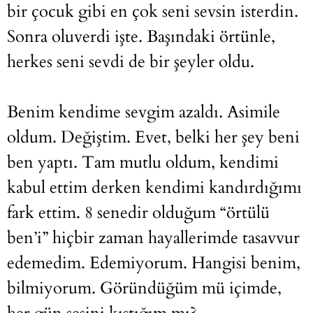
bir çocuk gibi en çok seni sevsin isterdin.
Sonra oluverdi işte. Başındaki örtünle,
herkes seni sevdi de bir şeyler oldu.
Benim kendime sevgim azaldı. Asimile
oldum. Değiştim. Evet, belki her şey beni
ben yaptı. Tam mutlu oldum, kendimi
kabul ettim derken kendimi kandırdığımı
fark ettim. 8 senedir olduğum “örtülü
ben’i” hiçbir zaman hayallerimde tasavvur
edemedim. Edemiyorum. Hangisi benim,
bilmiyorum. Göründüğüm mü içimde,