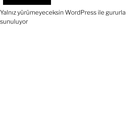
Yalnız yürümeyeceksin
WordPress
ile gururla
sunuluyor