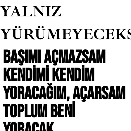
YALNIZ
YÜRÜMEYECEK
BAŞIMI AÇMAZSAM
KENDIMI KENDIM
YORACAĞIM, AÇARSAM
TOPLUM BENI
YORACAK.