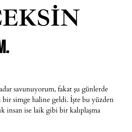
EKSIN
M.
adar savunuyorum, fakat şu günlerde
i bir simge haline geldi. İşte bu yüzden
k insan ise laik gibi bir kalıplaşma