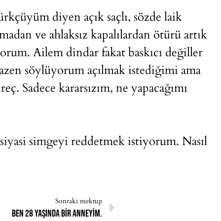
rkçüyüm diyen açık saçlı, sözde laik
şmadan ve ahlaksız kapalılardan ötürü artık
rum. Ailem dindar fakat baskıcı değiller
 Bazen söylüyorum açılmak istediğimi ama
üreç. Sadece kararsızım, ne yapacağımı
 siyasi simgeyi reddetmek istiyorum. Nasıl
Sonraki mektup
Ben 28 yaşında bir anneyim.