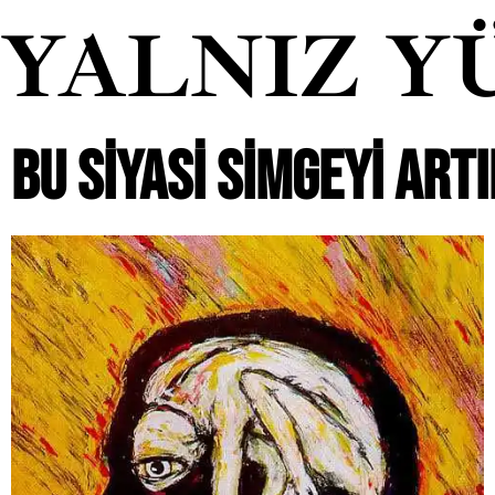
YALNIZ Y
BU SIYASI SIMGEYI ART