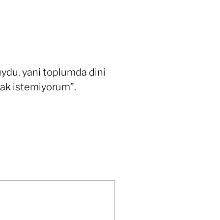
uydu. yani toplumda dini
mak istemiyorum”.