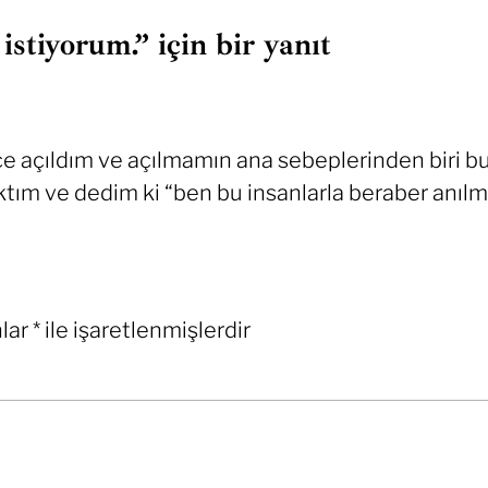
stiyorum.” için bir yanıt
nce açıldım ve açılmamın ana sebeplerinden biri b
ktım ve dedim ki “ben bu insanlarla beraber anıl
nlar
*
ile işaretlenmişlerdir