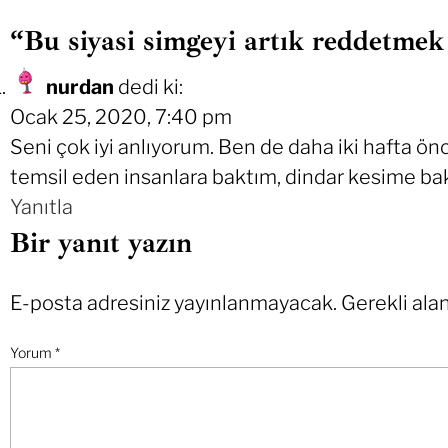
“Bu siyasi simgeyi artık reddetmek i
nurdan
dedi ki:
Ocak 25, 2020, 7:40 pm
Seni çok iyi anlıyorum. Ben de daha iki hafta ö
temsil eden insanlara baktım, dindar kesime ba
Yanıtla
Bir yanıt yazın
E-posta adresiniz yayınlanmayacak.
Gerekli ala
Yorum
*