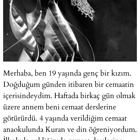
Merhaba, ben 19 yaşında genç bir kızım.
Doğduğum günden itibaren bir cemaatin
içerisindeydim. Haftada birkaç gün olmak
üzere annem beni cemaat derslerine
götürürdü. 4 yaşında verildiğim cemaat
anaokulunda Kuran ve din öğreniyordum.