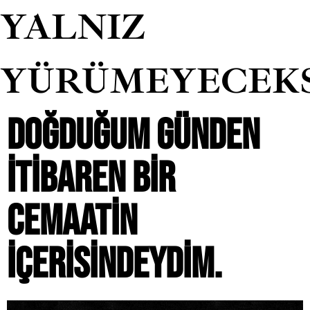
YALNIZ
YÜRÜMEYECEK
DOĞDUĞUM GÜNDEN
ITIBAREN BIR
CEMAATIN
IÇERISINDEYDIM.