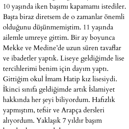
10 yaşında iken başımı kapamamı istediler.
Başta biraz diretsem de o zamanlar önemli
olduğunu düşünmemiştim. 11 yaşında
ailemle umreye gittim. Bir ay boyunca
Mekke ve Medine’de uzun süren tavaflar
ve ibadetler yaptık. Liseye geldiğimde lise
tercihlerimi benim için dayım yaptı.
Gittiğim okul İmam Hatip kız lisesiydi.
İkinci sınıfa geldiğimde artık İslamiyet
hakkında her şeyi biliyordum. Hafızlık
yapmıştım, tefsir ve Arapça dersleri
alıyordum. Yaklaşık 7 yıldır başım