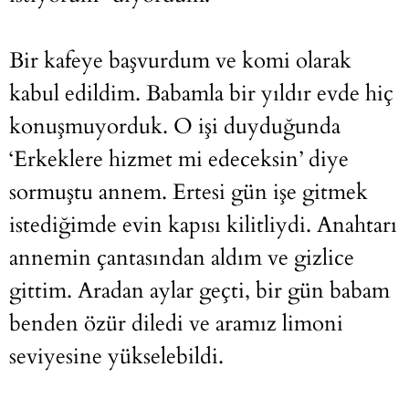
Bir kafeye başvurdum ve komi olarak
kabul edildim. Babamla bir yıldır evde hiç
konuşmuyorduk. O işi duyduğunda
‘Erkeklere hizmet mi edeceksin’ diye
sormuştu annem. Ertesi gün işe gitmek
istediğimde evin kapısı kilitliydi. Anahtarı
annemin çantasından aldım ve gizlice
gittim. Aradan aylar geçti, bir gün babam
benden özür diledi ve aramız limoni
seviyesine yükselebildi.