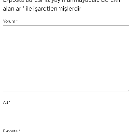
alanlar
*
ile işaretlenmişlerdir
Yorum
*
Ad
*
E-posta
*