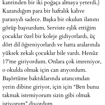
kantinden bir iki poğaça almaya yeterdi.)
Kazandığım para bir haftalık kahve
parasıydı sadece. Başka bir okulun ilanını
görüp başvurdum. Serviste eşlik ettiğim
çocuklar özel bir koleje gidiyorlardı, üç
dört dil öğreniyorlardı ve hatta aralarında
yüksek zekalı çocuklar bile vardı. Henüz
17’me giriyordum. Onlara çok imreniyor,
o okulda olmak için can atıyordum.
Başörtüme baktıklarında utancımdan
yerin dibine giriyor, için için “Ben bunu
takmak istemiyorum sizin gibi olmak
istiyorum” diyordum.