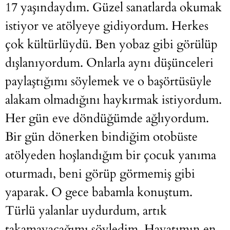
17 yaşındaydım. Güzel sanatlarda okumak
istiyor ve atölyeye gidiyordum. Herkes
çok kültürlüydü. Ben yobaz gibi görülüp
dışlanıyordum. Onlarla aynı düşünceleri
paylaştığımı söylemek ve o başörtüsüyle
alakam olmadığını haykırmak istiyordum.
Her gün eve döndüğümde ağlıyordum.
Bir gün dönerken bindiğim otobüste
atölyeden hoşlandığım bir çocuk yanıma
oturmadı, beni görüp görmemiş gibi
yaparak. O gece babamla konuştum.
Türlü yalanlar uydurdum, artık
takamayacağımı söyledim. Hayatımın en