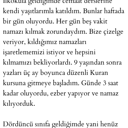
İlkokula geldiğimde cemaat derslerine
kendi yaşıtlarımla katıldım. Bunlar haftada
bir gün oluyordu. Her gün beş vakit
namazı kılmak zorundaydım. Bize çizelge
veriyor, kıldığımız namazları
işaretlememizi istiyor ve hepsini
kılmamızı bekliyorlardı. 9 yaşından sonra
yazları üç ay boyunca düzenli Kuran
kursuna gitmeye başladım. Günde 3 saat
kadar oluyordu, ezber yapıyor ve namaz
kılıyorduk.
Dördüncü sınıfa geldiğimde yani henüz