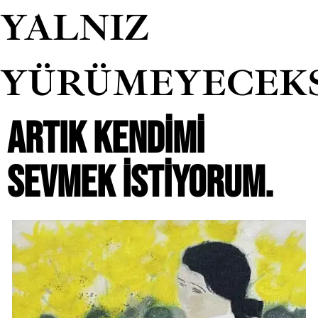
YALNIZ
YÜRÜMEYECEK
ARTIK KENDIMI
SEVMEK ISTIYORUM.