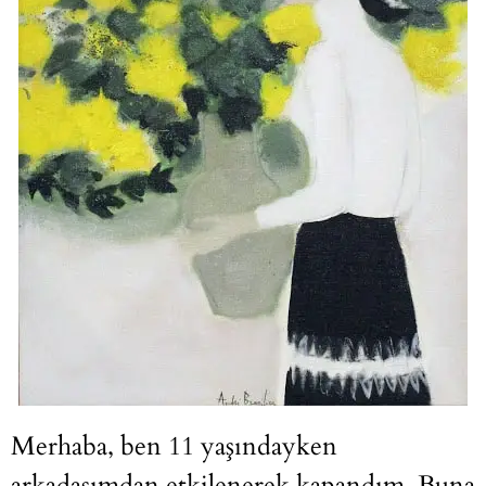
Merhaba, ben 11 yaşındayken
arkadaşımdan etkilenerek kapandım. Buna