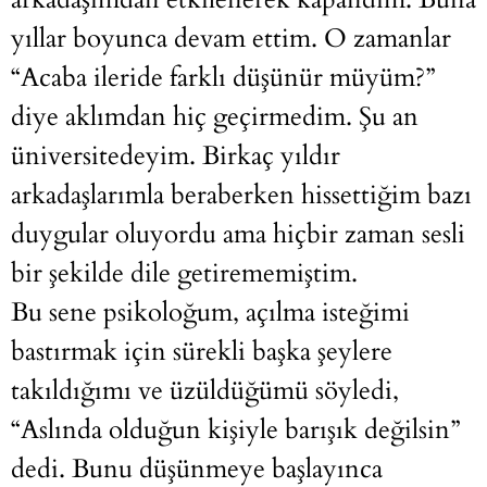
yıllar boyunca devam ettim. O zamanlar
“Acaba ileride farklı düşünür müyüm?”
diye aklımdan hiç geçirmedim. Şu an
üniversitedeyim. Birkaç yıldır
arkadaşlarımla beraberken hissettiğim bazı
duygular oluyordu ama hiçbir zaman sesli
bir şekilde dile getirememiştim.
Bu sene psikoloğum, açılma isteğimi
bastırmak için sürekli başka şeylere
takıldığımı ve üzüldüğümü söyledi,
“Aslında olduğun kişiyle barışık değilsin”
dedi. Bunu düşünmeye başlayınca