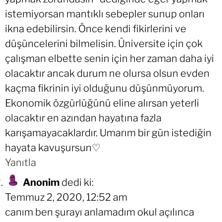
istemiyorsan mantıklı sebepler sunup onları
ikna edebilirsin. Önce kendi fikirlerini ve
düşüncelerini bilmelisin. Üniversite için çok
çalışman elbette senin için her zaman daha iyi
olacaktır ancak durum ne olursa olsun evden
kaçma fikrinin iyi olduğunu düşünmüyorum.
Ekonomik özgürlüğünü eline alırsan yeterli
olacaktır en azından hayatına fazla
karışamayacaklardır. Umarım bir gün istediğin
hayata kavuşursun♡
Yanıtla
Anonim
dedi ki:
Temmuz 2, 2020, 12:52 am
canım ben şurayı anlamadım okul açılınca