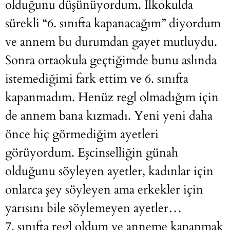
olduğunu düşünüyordum. İlkokulda
sürekli “6. sınıfta kapanacağım” diyordum
ve annem bu durumdan gayet mutluydu.
Sonra ortaokula geçtiğimde bunu aslında
istemediğimi fark ettim ve 6. sınıfta
kapanmadım. Henüz regl olmadığım için
de annem bana kızmadı. Yeni yeni daha
önce hiç görmediğim ayetleri
görüyordum. Eşcinselliğin günah
olduğunu söyleyen ayetler, kadınlar için
onlarca şey söyleyen ama erkekler için
yarısını bile söylemeyen ayetler…
7. sınıfta regl oldum ve anneme kapanmak