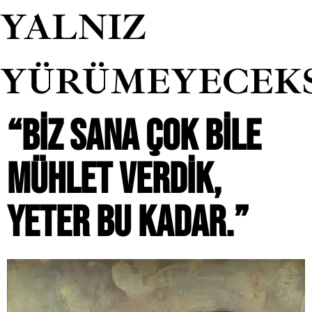
YALNIZ
YÜRÜMEYECEK
“BIZ SANA ÇOK BILE
MÜHLET VERDIK,
YETER BU KADAR.”