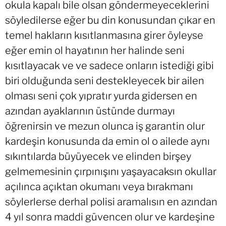
okula kapalı bile olsan göndermeyeceklerini
söyledilerse eğer bu din konusundan çıkar en
temel hakların kısıtlanmasına girer öyleyse
eğer emin ol hayatının her halinde seni
kısıtlayacak ve ve sadece onların istediği gibi
biri olduğunda seni destekleyecek bir ailen
olması seni çok yıpratır yurda gidersen en
azından ayaklarının üstünde durmayı
öğrenirsin ve mezun olunca iş garantin olur
kardeşin konusunda da emin ol o ailede aynı
sıkıntılarda büyüyecek ve elinden birşey
gelmemesinin çırpınışını yaşayacaksın okullar
açılınca açıktan okumanı veya bırakmanı
söylerlerse derhal polisi aramalısın en azından
4 yıl sonra maddi güvencen olur ve kardeşine