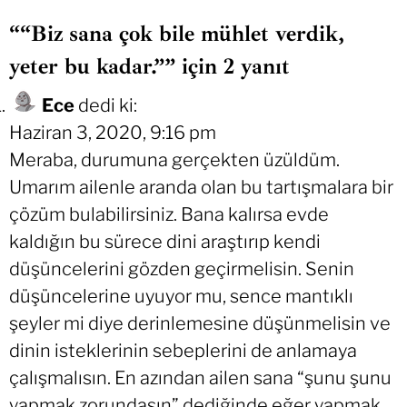
““Biz sana çok bile mühlet verdik,
yeter bu kadar.”” için 2 yanıt
Ece
dedi ki:
Haziran 3, 2020, 9:16 pm
Meraba, durumuna gerçekten üzüldüm.
Umarım ailenle aranda olan bu tartışmalara bir
çözüm bulabilirsiniz. Bana kalırsa evde
kaldığın bu sürece dini araştırıp kendi
düşüncelerini gözden geçirmelisin. Senin
düşüncelerine uyuyor mu, sence mantıklı
şeyler mi diye derinlemesine düşünmelisin ve
dinin isteklerinin sebeplerini de anlamaya
çalışmalısın. En azından ailen sana “şunu şunu
yapmak zorundasın” dediğinde eğer yapmak