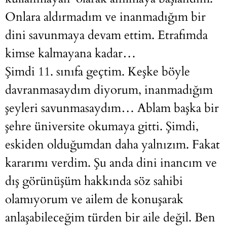
Onlara aldırmadım ve inanmadığım bir
dini savunmaya devam ettim. Etrafımda
kimse kalmayana kadar…
Şimdi 11. sınıfa geçtim. Keşke böyle
davranmasaydım diyorum, inanmadığım
şeyleri savunmasaydım… Ablam başka bir
şehre üniversite okumaya gitti. Şimdi,
eskiden olduğumdan daha yalnızım. Fakat
kararımı verdim. Şu anda dini inancım ve
dış görünüşüm hakkında söz sahibi
olamıyorum ve ailem de konuşarak
anlaşabileceğim türden bir aile değil. Ben