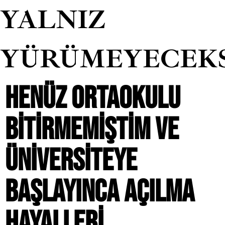
YALNIZ
YÜRÜMEYECEK
HENÜZ ORTAOKULU
BITIRMEMIŞTIM VE
ÜNIVERSITEYE
BAŞLAYINCA AÇILMA
HAYALLERI