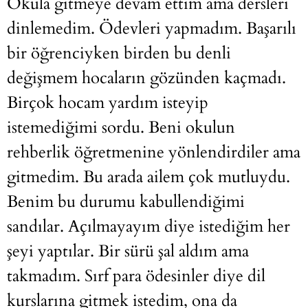
Okula gitmeye devam ettim ama dersleri
dinlemedim. Ödevleri yapmadım. Başarılı
bir öğrenciyken birden bu denli
değişmem hocaların gözünden kaçmadı.
Birçok hocam yardım isteyip
istemediğimi sordu. Beni okulun
rehberlik öğretmenine yönlendirdiler ama
gitmedim. Bu arada ailem çok mutluydu.
Benim bu durumu kabullendiğimi
sandılar. Açılmayayım diye istediğim her
şeyi yaptılar. Bir sürü şal aldım ama
takmadım. Sırf para ödesinler diye dil
kurslarına gitmek istedim, ona da