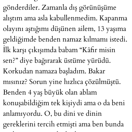
gönderdiler. Zamanla dış görünüşüme
alıştım ama asla kabullenmedim. Kapanma
olayını aştığımı düşünen ailem, 13 yaşıma
geldiğimde benden namaz kılmamı istedi.
İlk karşı çıkışımda babam “Kâfir misin
sen?” diye bağırarak üstüme yürüdü.
Korkudan namaza başladım. Bakar
mısınız? Sorun yine hızlıca çözülmüştü.
Benden 4 yaş büyük olan ablam
konuşabildiğim tek kişiydi ama o da beni
anlamıyordu. O, bu dini ve dinin
gereklerini tercih etmişti ama ben bunda