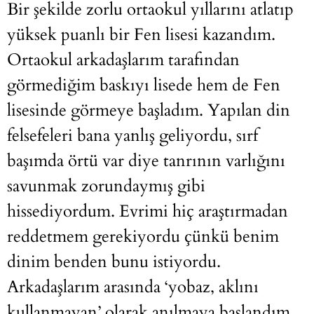
Bir şekilde zorlu ortaokul yıllarını atlatıp
yüksek puanlı bir Fen lisesi kazandım.
Ortaokul arkadaşlarım tarafından
görmediğim baskıyı lisede hem de Fen
lisesinde görmeye başladım. Yapılan din
felsefeleri bana yanlış geliyordu, sırf
başımda örtü var diye tanrının varlığını
savunmak zorundaymış gibi
hissediyordum. Evrimi hiç araştırmadan
reddetmem gerekiyordu çünkü benim
dinim benden bunu istiyordu.
Arkadaşlarım arasında ‘yobaz, aklını
kullanmayan’ olarak anılmaya başlandım.