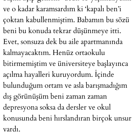
ve o kadar karamsardım ki ‘kapalı ben’i
çoktan kabullenmiştim. Babamın bu sözü
beni bu konuda tekrar düşünmeye itti.
Evet, sonsuza dek bu aile apartmanında
kalmayacaktım. Henüz ortaokulu
bitirmemiştim ve üniversiteye başlayınca
açılma hayalleri kuruyordum. İçinde
bulunduğum ortam ve asla barışmadığım
dış görünüşüm beni zaman zaman
depresyona soksa da dersler ve okul
konusunda beni hırslandıran birçok unsur
vardı.