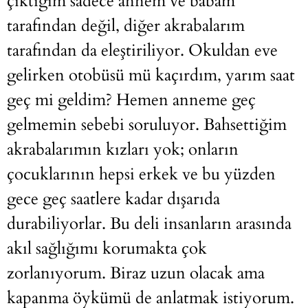
çıktığım sadece annem ve babam
tarafından değil, diğer akrabalarım
tarafından da eleştiriliyor. Okuldan eve
gelirken otobüsü mü kaçırdım, yarım saat
geç mi geldim? Hemen anneme geç
gelmemin sebebi soruluyor. Bahsettiğim
akrabalarımın kızları yok; onların
çocuklarının hepsi erkek ve bu yüzden
gece geç saatlere kadar dışarıda
durabiliyorlar. Bu deli insanların arasında
akıl sağlığımı korumakta çok
zorlanıyorum. Biraz uzun olacak ama
kapanma öykümü de anlatmak istiyorum.