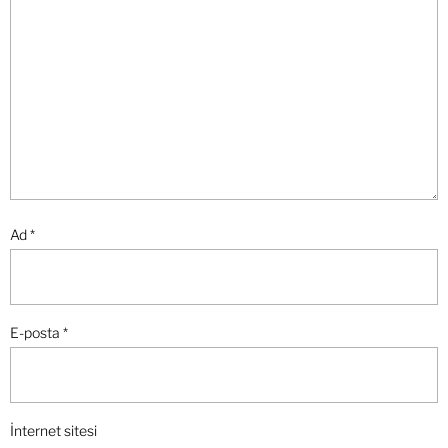
Ad
*
E-posta
*
İnternet sitesi