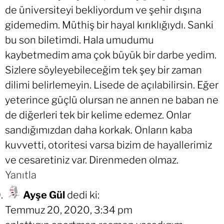
de üniversiteyi bekliyordum ve şehir dışına
gidemedim. Müthiş bir hayal kırıklığıydı. Sanki
bu son biletimdi. Hala umudumu
kaybetmedim ama çok büyük bir darbe yedim.
Sizlere söyleyebileceğim tek şey bir zaman
dilimi belirlemeyin. Lisede de açılabilirsin. Eğer
yeterince güçlü olursan ne annen ne baban ne
de diğerleri tek bir kelime edemez. Onlar
sandığımızdan daha korkak. Onların kaba
kuvvetti, otoritesi varsa bizim de hayallerimiz
ve cesaretiniz var. Direnmeden olmaz.
Yanıtla
Ayşe Gül
dedi ki:
Temmuz 20, 2020, 3:34 pm