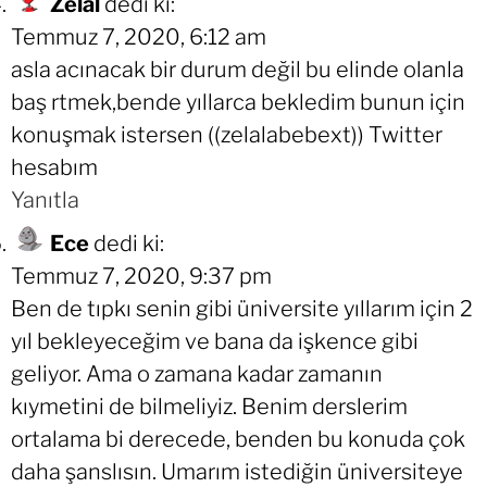
Zelal
dedi ki:
Temmuz 7, 2020, 6:12 am
asla acınacak bir durum değil bu elinde olanla
baş rtmek,bende yıllarca bekledim bunun için
konuşmak istersen ((zelalabebext)) Twitter
hesabım
Yanıtla
Ece
dedi ki:
Temmuz 7, 2020, 9:37 pm
Ben de tıpkı senin gibi üniversite yıllarım için 2
yıl bekleyeceğim ve bana da işkence gibi
geliyor. Ama o zamana kadar zamanın
kıymetini de bilmeliyiz. Benim derslerim
ortalama bi derecede, benden bu konuda çok
daha şanslısın. Umarım istediğin üniversiteye