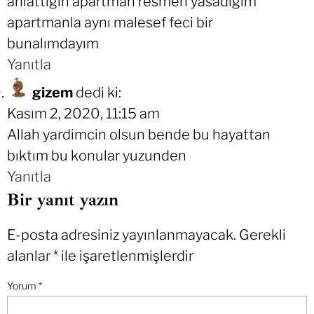
anlattıgın apartman resmen yasadıgım
apartmanla aynı malesef feci bir
bunalımdayım
Yanıtla
gizem
dedi ki:
Kasım 2, 2020, 11:15 am
Allah yardimcin olsun bende bu hayattan
bıktım bu konular yuzunden
Yanıtla
Bir yanıt yazın
E-posta adresiniz yayınlanmayacak.
Gerekli
alanlar
*
ile işaretlenmişlerdir
Yorum
*