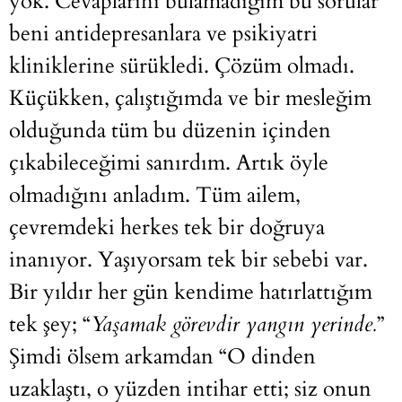
yok. Cevaplarını bulamadığım bu sorular
beni antidepresanlara ve psikiyatri
kliniklerine sürükledi. Çözüm olmadı.
Küçükken, çalıştığımda ve bir mesleğim
olduğunda tüm bu düzenin içinden
çıkabileceğimi sanırdım. Artık öyle
olmadığını anladım. Tüm ailem,
çevremdeki herkes tek bir doğruya
inanıyor. Yaşıyorsam tek bir sebebi var.
Bir yıldır her gün kendime hatırlattığım
tek şey; “
Yaşamak görevdir yangın yerinde.
”
Şimdi ölsem arkamdan “O dinden
uzaklaştı, o yüzden intihar etti; siz onun