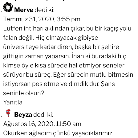
Merve
dedi ki:
Temmuz 31, 2020, 3:55 pm
Lütfen intiharı aklından çıkar, bu bir kaçış yolu
falan değil. Hiç olmayacak gibiyse
üniversiteye kadar diren, başka bir şehire
gittiğin zaman yaparsın. İnan ki buradaki hiç
kimse öyle kısa sürede halletmiyor, seneler
sürüyor bu süreç. Eğer sürecin mutlu bitmesini
istiyorsan pes etme ve dimdik dur. Şans
seninle olsun?
Yanıtla
Beyza
dedi ki:
Ağustos 16, 2020, 11:50 am
Okurken ağladım çünkü yaşadıklarımız