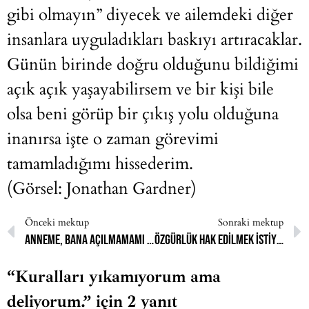
gibi olmayın” diyecek ve ailemdeki diğer
insanlara uyguladıkları baskıyı artıracaklar.
Günün birinde doğru olduğunu bildiğimi
açık açık yaşayabilirsem ve bir kişi bile
olsa beni görüp bir çıkış yolu olduğuna
inanırsa işte o zaman görevimi
tamamladığımı hissederim.
(Görsel: Jonathan Gardner)
Önceki mektup
Sonraki mektup
Anneme, bana açılmamamı söylediği halde kocasını aldattığını sürekli hatırlatıyorum.
Özgürlük hak edilmek istiyor.
“Kuralları yıkamıyorum ama
deliyorum.” için 2 yanıt