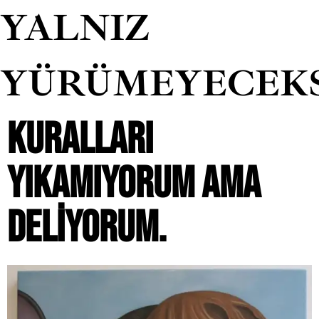
YALNIZ
YÜRÜMEYECEK
KURALLARI
YIKAMIYORUM AMA
DELIYORUM.