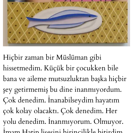
Hiçbir zaman bir Müslüman gibi
hissetmedim. Küçük bir çocukken bile
bana ve aileme mutsuzluktan başka hiçbir
şey getirmemiş bu dine inanmıyordum.
Çok denedim. İnanabilseydim hayatım
çok kolay olacaktı. Çok denedim. Her
yolu denedim. İnanmıyorum. Olmuyor.
İmam Hatip lisesini birincilikle bitirdim.