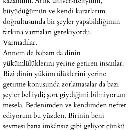
kazandım. Artık üniversiteliydim,
büyüdüğümün ve kendi kararlarım
doğrultusunda bir şeyler yapabildiğimin
farkına varmaları gerekiyordu.
Varmadılar.
Annem de babam da dinin
yükümlülüklerini yerine getiren insanlar.
Bizi dinin yükümlülüklerini yerine
getirme konusunda zorlamasalar da bazı
şeyler belliydi; şort giydiğimi bilmiyorum
mesela. Bedenimden ve kendimden nefret
ediyorum bu yüzden. Birinin beni
sevmesi bana imkânsız gibi geliyor çünkü