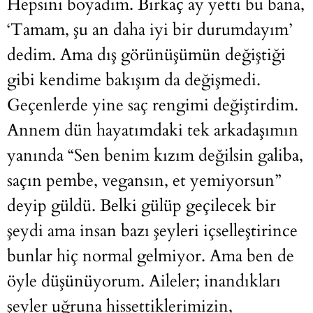
Hepsini boyadım. Birkaç ay yetti bu bana,
‘Tamam, şu an daha iyi bir durumdayım’
dedim. Ama dış görünüşümün değiştiği
gibi kendime bakışım da değişmedi.
Geçenlerde yine saç rengimi değiştirdim.
Annem dün hayatımdaki tek arkadaşımın
yanında “Sen benim kızım değilsin galiba,
saçın pembe, vegansın, et yemiyorsun”
deyip güldü. Belki gülüp geçilecek bir
şeydi ama insan bazı şeyleri içselleştirince
bunlar hiç normal gelmiyor. Ama ben de
öyle düşünüyorum. Aileler; inandıkları
şeyler uğruna hissettiklerimizin,