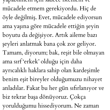
mücadele etmem gerekiyordu. Hiç de
öyle değilmiş. Evet, mücadele ediyorsun
ama yaşına göre mücadele ettiğin şeyin
boyutu da değişiyor. Artık aileme bazı
şeyleri anlatmak bana çok zor geliyor.
Tamam, diyorum; bak, reşit bile olmayan
ama sırf ‘erkek’ olduğu için daha
ayrıcalıklı haklara sahip olan kardeşimle
benim eşit bireyler olduğumuzu nihayet
anladılar. Fakat bu her gün sıfırlanıyor ve
biz tekrar başa dönüyoruz. Çokça
yorulduğumu hissediyorum. Ne zaman