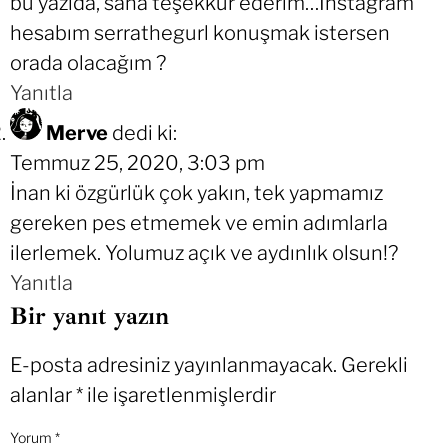
bu yazıda, sana teşekkür ederim…Instagram
hesabım serrathegurl konuşmak istersen
orada olacağım ?
Yanıtla
Merve
dedi ki:
Temmuz 25, 2020, 3:03 pm
İnan ki özgürlük çok yakın, tek yapmamız
gereken pes etmemek ve emin adımlarla
ilerlemek. Yolumuz açık ve aydınlık olsun!?
Yanıtla
Bir yanıt yazın
E-posta adresiniz yayınlanmayacak.
Gerekli
alanlar
*
ile işaretlenmişlerdir
Yorum
*