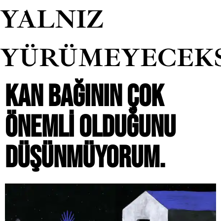
YALNIZ
YÜRÜMEYECEK
KAN BAĞININ ÇOK
ÖNEMLI OLDUĞUNU
DÜŞÜNMÜYORUM.