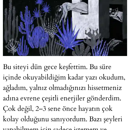
Bu siteyi dün gece keşfettim. Bu süre
içinde okuyabildiğim kadar yazı okudum,
ağladım, yalnız olmadığınızı hissetmeniz
adına evrene çeşitli enerjiler gönderdim.
Çok değil, 2–3 sene önce hayatın çok
kolay olduğunu sanıyordum. Bazı şeyleri
yapabilmem için sadece istemem ve