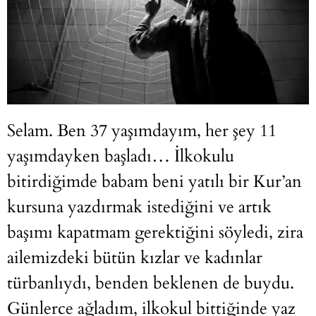
Selam. Ben 37 yaşımdayım, her şey 11
yaşımdayken başladı… İlkokulu
bitirdiğimde babam beni yatılı bir Kur’an
kursuna yazdırmak istediğini ve artık
başımı kapatmam gerektiğini söyledi, zira
ailemizdeki bütün kızlar ve kadınlar
türbanlıydı, benden beklenen de buydu.
Günlerce ağladım, ilkokul bittiğinde yaz