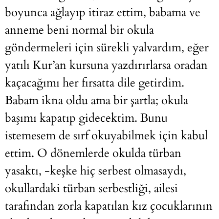
boyunca ağlayıp itiraz ettim, babama ve
anneme beni normal bir okula
göndermeleri için sürekli yalvardım, eğer
yatılı Kur’an kursuna yazdırırlarsa oradan
kaçacağımı her fırsatta dile getirdim.
Babam ikna oldu ama bir şartla; okula
başımı kapatıp gidecektim. Bunu
istemesem de sırf okuyabilmek için kabul
ettim. O dönemlerde okulda türban
yasaktı, -keşke hiç serbest olmasaydı,
okullardaki türban serbestliği, ailesi
tarafından zorla kapatılan kız çocuklarının