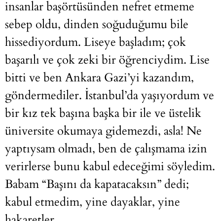
insanlar başörtüsünden nefret etmeme
sebep oldu, dinden soğuduğumu bile
hissediyordum. Liseye başladım; çok
başarılı ve çok zeki bir öğrenciydim. Lise
bitti ve ben Ankara Gazi’yi kazandım,
göndermediler. İstanbul’da yaşıyordum ve
bir kız tek başına başka bir ile ve üstelik
üniversite okumaya gidemezdi, asla! Ne
yaptıysam olmadı, ben de çalışmama izin
verirlerse bunu kabul edeceğimi söyledim.
Babam “Başını da kapatacaksın” dedi;
kabul etmedim, yine dayaklar, yine
hakaretler…