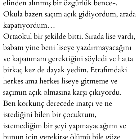
elinden alınmış bir özgürlük bence-.
Okula bazen saçım açık gidiyordum, arada
kapatıyordum…
Ortaokul bir şekilde bitti. Sırada lise vardı,
babam yine beni liseye yazdırmayacağını
ve kapanmam gerektiğini söyledi ve hatta
birkaç kez de dayak yedim. Etrafımdaki
herkes ama herkes liseye gitmeme ve
saçımın açık olmasına karşı çıkıyordu.
Ben korkunç derecede inatçı ve ne
istediğini bilen bir çocuktum,
istemediğim bir şeyi yapmayacağımı ve
bunun için gerekirse ölümü bile göze