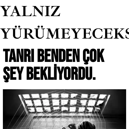
YALNIZ
YÜRÜMEYECEK
TANRI BENDEN ÇOK
ŞEY BEKLIYORDU.