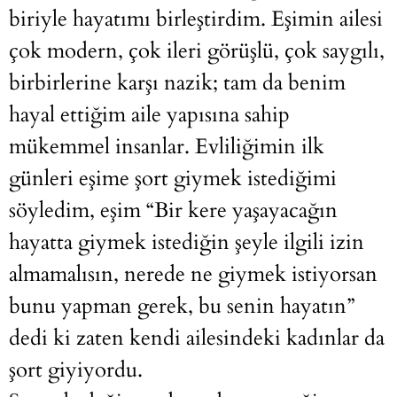
biriyle hayatımı birleştirdim. Eşimin ailesi
çok modern, çok ileri görüşlü, çok saygılı,
birbirlerine karşı nazik; tam da benim
hayal ettiğim aile yapısına sahip
mükemmel insanlar. Evliliğimin ilk
günleri eşime şort giymek istediğimi
söyledim, eşim “Bir kere yaşayacağın
hayatta giymek istediğin şeyle ilgili izin
almamalısın, nerede ne giymek istiyorsan
bunu yapman gerek, bu senin hayatın”
dedi ki zaten kendi ailesindeki kadınlar da
şort giyiyordu.