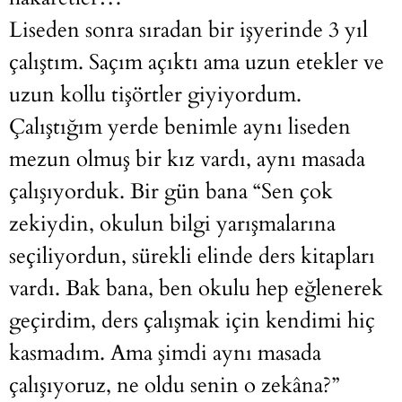
Liseden sonra sıradan bir işyerinde 3 yıl
çalıştım. Saçım açıktı ama uzun etekler ve
uzun kollu tişörtler giyiyordum.
Çalıştığım yerde benimle aynı liseden
mezun olmuş bir kız vardı, aynı masada
çalışıyorduk. Bir gün bana “Sen çok
zekiydin, okulun bilgi yarışmalarına
seçiliyordun, sürekli elinde ders kitapları
vardı. Bak bana, ben okulu hep eğlenerek
geçirdim, ders çalışmak için kendimi hiç
kasmadım. Ama şimdi aynı masada
çalışıyoruz, ne oldu senin o zekâna?”