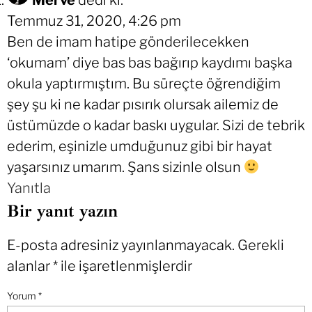
Temmuz 31, 2020, 4:26 pm
Ben de imam hatipe gönderilecekken
‘okumam’ diye bas bas bağırıp kaydımı başka
okula yaptırmıştım. Bu süreçte öğrendiğim
şey şu ki ne kadar pısırık olursak ailemiz de
üstümüzde o kadar baskı uygular. Sizi de tebrik
ederim, eşinizle umduğunuz gibi bir hayat
yaşarsınız umarım. Şans sizinle olsun
Yanıtla
Bir yanıt yazın
E-posta adresiniz yayınlanmayacak.
Gerekli
alanlar
*
ile işaretlenmişlerdir
Yorum
*