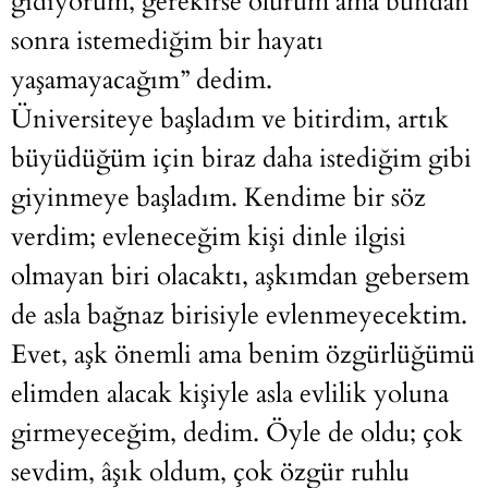
gidiyorum, gerekirse ölürüm ama bundan
sonra istemediğim bir hayatı
yaşamayacağım” dedim.
Üniversiteye başladım ve bitirdim, artık
büyüdüğüm için biraz daha istediğim gibi
giyinmeye başladım. Kendime bir söz
verdim; evleneceğim kişi dinle ilgisi
olmayan biri olacaktı, aşkımdan gebersem
de asla bağnaz birisiyle evlenmeyecektim.
Evet, aşk önemli ama benim özgürlüğümü
elimden alacak kişiyle asla evlilik yoluna
girmeyeceğim, dedim. Öyle de oldu; çok
sevdim, âşık oldum, çok özgür ruhlu