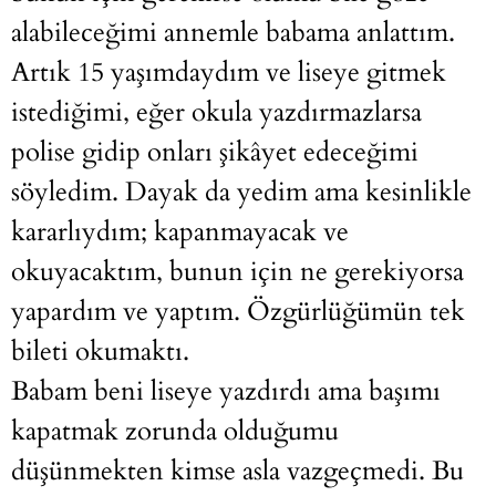
alabileceğimi annemle babama anlattım.
Artık 15 yaşımdaydım ve liseye gitmek
istediğimi, eğer okula yazdırmazlarsa
polise gidip onları şikâyet edeceğimi
söyledim. Dayak da yedim ama kesinlikle
kararlıydım; kapanmayacak ve
okuyacaktım, bunun için ne gerekiyorsa
yapardım ve yaptım. Özgürlüğümün tek
bileti okumaktı.
Babam beni liseye yazdırdı ama başımı
kapatmak zorunda olduğumu
düşünmekten kimse asla vazgeçmedi. Bu