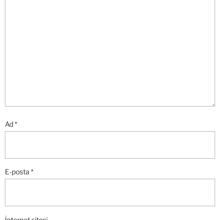
Ad
*
E-posta
*
İnternet sitesi