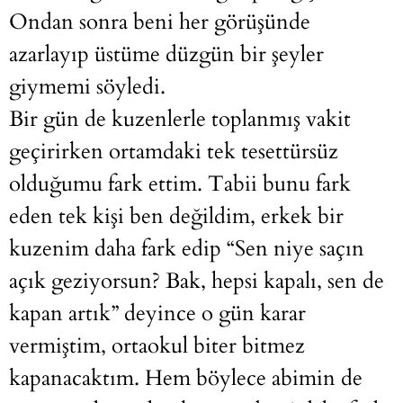
Ondan sonra beni her görüşünde
azarlayıp üstüme düzgün bir şeyler
giymemi söyledi.
Bir gün de kuzenlerle toplanmış vakit
geçirirken ortamdaki tek tesettürsüz
olduğumu fark ettim. Tabii bunu fark
eden tek kişi ben değildim, erkek bir
kuzenim daha fark edip “Sen niye saçın
açık geziyorsun? Bak, hepsi kapalı, sen de
kapan artık” deyince o gün karar
vermiştim, ortaokul biter bitmez
kapanacaktım. Hem böylece abimin de