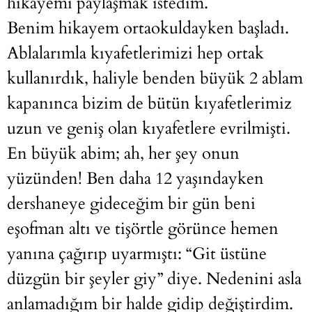
hikayemi paylaşmak istedim.
Benim hikayem ortaokuldayken başladı.
Ablalarımla kıyafetlerimizi hep ortak
kullanırdık, haliyle benden büyük 2 ablam
kapanınca bizim de bütün kıyafetlerimiz
uzun ve geniş olan kıyafetlere evrilmişti.
En büyük abim; ah, her şey onun
yüzünden! Ben daha 12 yaşındayken
dershaneye gideceğim bir gün beni
eşofman altı ve tişörtle görünce hemen
yanına çağırıp uyarmıştı: “Git üstüne
düzgün bir şeyler giy” diye. Nedenini asla
anlamadığım bir halde gidip değiştirdim.