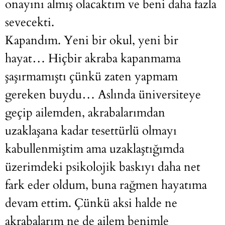
onayını almış olacaktım ve beni daha fazla
sevecekti.
Kapandım. Yeni bir okul, yeni bir
hayat… Hiçbir akraba kapanmama
şaşırmamıştı çünkü zaten yapmam
gereken buydu… Aslında üniversiteye
geçip ailemden, akrabalarımdan
uzaklaşana kadar tesettürlü olmayı
kabullenmiştim ama uzaklaştığımda
üzerimdeki psikolojik baskıyı daha net
fark eder oldum, buna rağmen hayatıma
devam ettim. Çünkü aksi halde ne
akrabalarım ne de ailem benimle