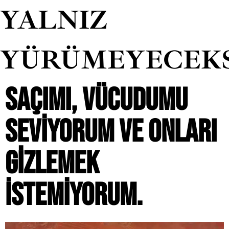
YALNIZ
YÜRÜMEYECEK
SAÇIMI, VÜCUDUMU
SEVIYORUM VE ONLARI
GIZLEMEK
ISTEMIYORUM.