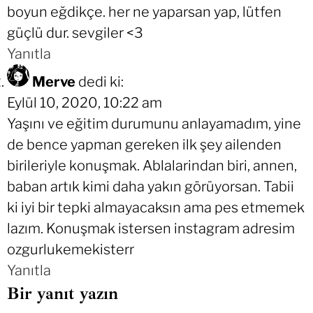
boyun eğdikçe. her ne yaparsan yap, lütfen
güçlü dur. sevgiler <3
Yanıtla
Merve
dedi ki:
Eylül 10, 2020, 10:22 am
Yaşını ve eğitim durumunu anlayamadım, yine
de bence yapman gereken ilk şey ailenden
birileriyle konuşmak. Ablalarindan biri, annen,
baban artık kimi daha yakın görüyorsan. Tabii
ki iyi bir tepki almayacaksın ama pes etmemek
lazım. Konuşmak istersen instagram adresim
ozgurlukemekisterr
Yanıtla
Bir yanıt yazın