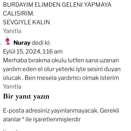
BURDAYIM ELIMDEN GELENI YAPMAYA
CALISIRIM.
SEVGIYLE KALIN
Yanıtla
Nuray
dedi ki:
Eylül 15, 2024, 1:16 am
Merhaba bırakma okulu lutfen sana uzanan
yardım eden el olur yeterki işte sesini duyan
olucak . Ben mesela yardımcı olmak isterim
Yanıtla
Bir yanıt yazın
E-posta adresiniz yayınlanmayacak.
Gerekli
alanlar
*
ile işaretlenmişlerdir