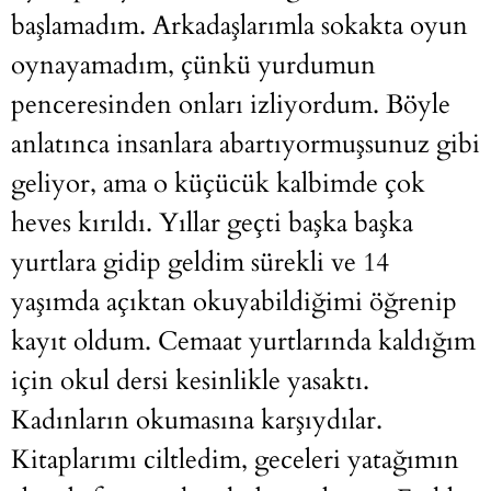
başlamadım. Arkadaşlarımla sokakta oyun
oynayamadım, çünkü yurdumun
penceresinden onları izliyordum. Böyle
anlatınca insanlara abartıyormuşsunuz gibi
geliyor, ama o küçücük kalbimde çok
heves kırıldı. Yıllar geçti başka başka
yurtlara gidip geldim sürekli ve 14
yaşımda açıktan okuyabildiğimi öğrenip
kayıt oldum. Cemaat yurtlarında kaldığım
için okul dersi kesinlikle yasaktı.
Kadınların okumasına karşıydılar.
Kitaplarımı ciltledim, geceleri yatağımın