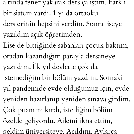
altında fener yakarak ders çalıştım. Farklı
bir sistem vardı. 1 yılda ortaokul
derslerinin hepsini verdim. Sonra liseye
yazıldım açık öğretimden.
Lise de bittiğinde sabahları çocuk baktım,
oradan kazandığım parayla dersaneye
yazıldım. İlk yıl devlette çok da
istemediğim bir bölüm yazdım. Sonraki
yıl pandemide evde olduğumuz için, evde
yeniden hazırlanıp yeniden sınava girdim.
Çok puanımı kırdı, istediğim bölüm
özelde geliyordu. Ailemi ikna ettim,
geldim üniversiteye. Açıldım. Aylarca