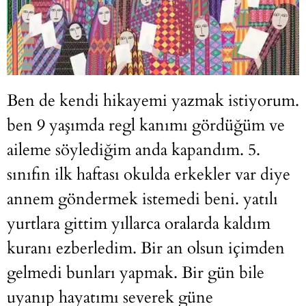
Ben de kendi hikayemi yazmak istiyorum.
ben 9 yaşımda regl kanımı gördüğüm ve
aileme söylediğim anda kapandım. 5.
sınıfın ilk haftası okulda erkekler var diye
annem göndermek istemedi beni. yatılı
yurtlara gittim yıllarca oralarda kaldım
kuranı ezberledim. Bir an olsun içimden
gelmedi bunları yapmak. Bir gün bile
uyanıp hayatımı severek güne