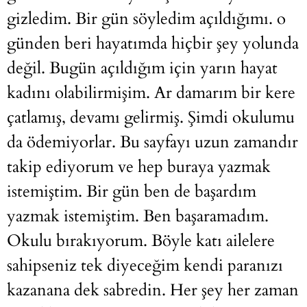
gizledim. Bir gün söyledim açıldığımı. o
günden beri hayatımda hiçbir şey yolunda
değil. Bugün açıldığım için yarın hayat
kadını olabilirmişim. Ar damarım bir kere
çatlamış, devamı gelirmiş. Şimdi okulumu
da ödemiyorlar. Bu sayfayı uzun zamandır
takip ediyorum ve hep buraya yazmak
istemiştim. Bir gün ben de başardım
yazmak istemiştim. Ben başaramadım.
Okulu bırakıyorum. Böyle katı ailelere
sahipseniz tek diyeceğim kendi paranızı
kazanana dek sabredin. Her şey her zaman