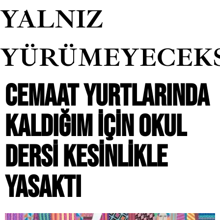
YALNIZ
YÜRÜMEYECEK
CEMAAT YURTLARINDA
KALDIĞIM IÇIN OKUL
DERSI KESINLIKLE
YASAKTI