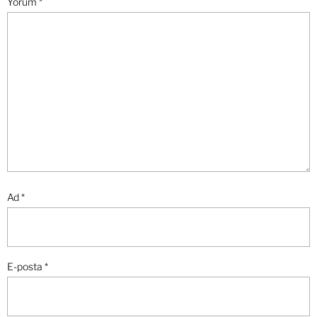
Yorum
*
Ad
*
E-posta
*