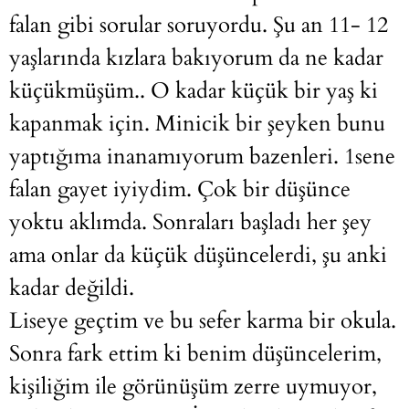
falan gibi sorular soruyordu. Şu an 11- 12
yaşlarında kızlara bakıyorum da ne kadar
küçükmüşüm.. O kadar küçük bir yaş ki
kapanmak için. Minicik bir şeyken bunu
yaptığıma inanamıyorum bazenleri. 1sene
falan gayet iyiydim. Çok bir düşünce
yoktu aklımda. Sonraları başladı her şey
ama onlar da küçük düşüncelerdi, şu anki
kadar değildi.
Liseye geçtim ve bu sefer karma bir okula.
Sonra fark ettim ki benim düşüncelerim,
kişiliğim ile görünüşüm zerre uymuyor,