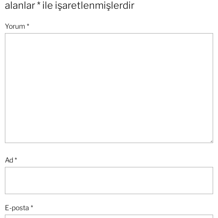
alanlar
*
ile işaretlenmişlerdir
Yorum
*
Ad
*
E-posta
*