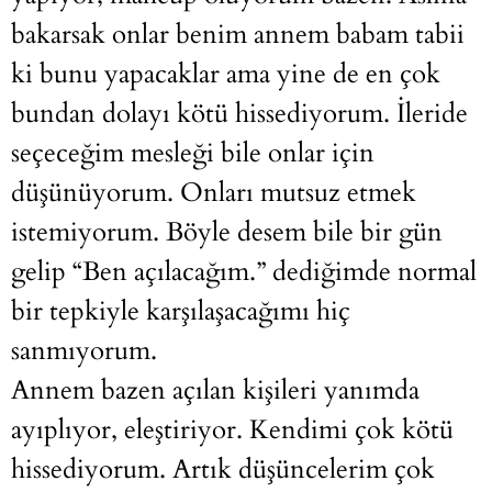
bakarsak onlar benim annem babam tabii
ki bunu yapacaklar ama yine de en çok
bundan dolayı kötü hissediyorum. İleride
seçeceğim mesleği bile onlar için
düşünüyorum. Onları mutsuz etmek
istemiyorum. Böyle desem bile bir gün
gelip “Ben açılacağım.” dediğimde normal
bir tepkiyle karşılaşacağımı hiç
sanmıyorum.
Annem bazen açılan kişileri yanımda
ayıplıyor, eleştiriyor. Kendimi çok kötü
hissediyorum. Artık düşüncelerim çok