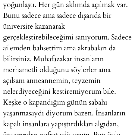
yoğunlaştı. Her gün aklımda açılmak var.
Bunu sadece ama sadece dışarıda bir
üniversite kazanarak
gerçekleştirebileceğimi sanıyorum. Sadece
ailemden bahsettim ama akrabaları da
bilirsiniz. Muhafazakar insanların
merhametli olduğunu söylerler ama
açılsam anneannemin, teyzemin
nelerdiyeceğini kestiremiyorum bile.
Keşke o kapandığım günün sabahı
yaşanmasaydı diyorum bazen. İnsanların
kapalı insanlara yapıştırdıkları algıdan,
önyargıdan nefret ediyorum. Ben öyle