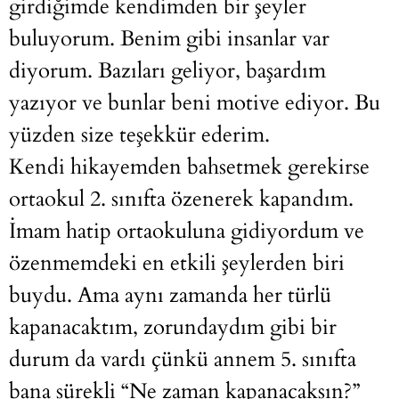
girdiğimde kendimden bir şeyler
buluyorum. Benim gibi insanlar var
diyorum. Bazıları geliyor, başardım
yazıyor ve bunlar beni motive ediyor. Bu
yüzden size teşekkür ederim.
Kendi hikayemden bahsetmek gerekirse
ortaokul 2. sınıfta özenerek kapandım.
İmam hatip ortaokuluna gidiyordum ve
özenmemdeki en etkili şeylerden biri
buydu. Ama aynı zamanda her türlü
kapanacaktım, zorundaydım gibi bir
durum da vardı çünkü annem 5. sınıfta
bana sürekli “Ne zaman kapanacaksın?”