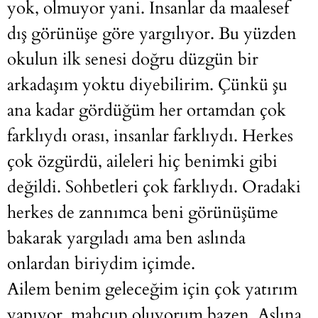
yok, olmuyor yani. İnsanlar da maalesef
dış görünüşe göre yargılıyor. Bu yüzden
okulun ilk senesi doğru düzgün bir
arkadaşım yoktu diyebilirim. Çünkü şu
ana kadar gördüğüm her ortamdan çok
farklıydı orası, insanlar farklıydı. Herkes
çok özgürdü, aileleri hiç benimki gibi
değildi. Sohbetleri çok farklıydı. Oradaki
herkes de zannımca beni görünüşüme
bakarak yargıladı ama ben aslında
onlardan biriydim içimde.
Ailem benim geleceğim için çok yatırım
yapıyor, mahcup oluyorum bazen. Aslına