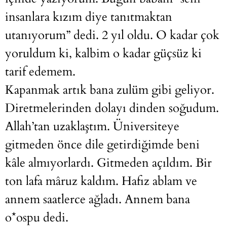
insanlara kızım diye tanıtmaktan
utanıyorum” dedi. 2 yıl oldu. O kadar çok
yoruldum ki, kalbim o kadar güçsüz ki
tarif edemem.
Kapanmak artık bana zulüm gibi geliyor.
Diretmelerinden dolayı dinden soğudum.
Allah’tan uzaklaştım. Üniversiteye
gitmeden önce dile getirdiğimde beni
kâle almıyorlardı. Gitmeden açıldım. Bir
ton lafa mâruz kaldım. Hafız ablam ve
annem saatlerce ağladı. Annem bana
o*ospu dedi.