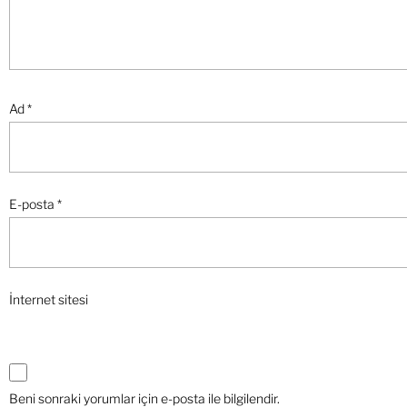
Ad
*
E-posta
*
İnternet sitesi
Beni sonraki yorumlar için e-posta ile bilgilendir.