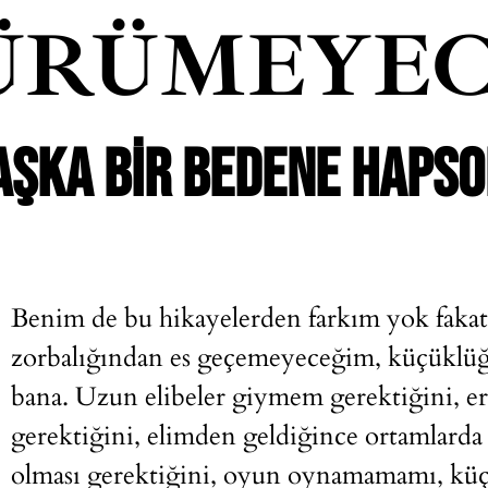
ÜRÜMEYEC
AŞKA BIR BEDENE HAPSO
Benim de bu hikayelerden farkım yok faka
zorbalığından es geçemeyeceğim, küçüklü
bana. Uzun elibeler giymem gerektiğini,
gerektiğini, elimden geldiğince ortamlarda 
olması gerektiğini, oyun oynamamamı, küç