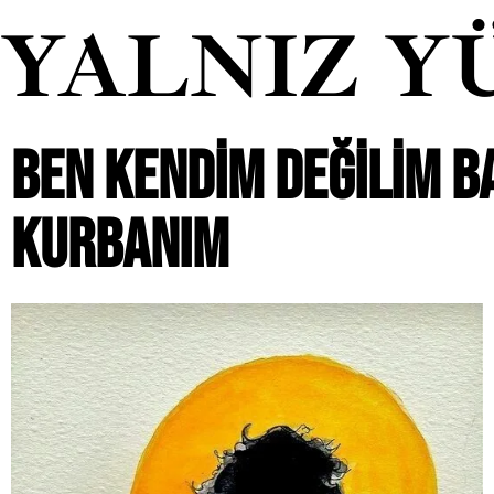
YALNIZ Y
BEN KENDIM DEĞILIM B
KURBANIM