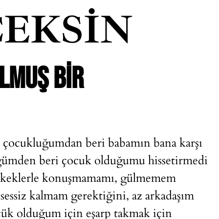
EKSIN
LMUŞ BIR
t çocukluğumdan beri babamın bana karşı
ğümden beri çocuk olduğumu hissetirmedi
 erkeklerle konuşmamamı, gülmemem
sessiz kalmam gerektiğini, az arkadaşım
ük olduğum için eşarp takmak için