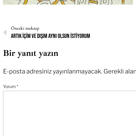
Önceki mektup
Artık içim ve dışım aynı olsun istiyorum
Bir yanıt yazın
E-posta adresiniz yayınlanmayacak.
Gerekli ala
Yorum
*