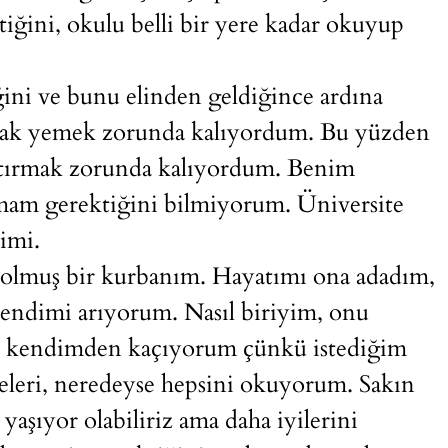
iğini, okulu belli bir yere kadar okuyup
ğini ve bunu elinden geldiğince ardına
ak yemek zorunda kalıyordum. Bu yüzden
ıştırmak zorunda kalıyordum. Benim
amam gerektiğini bilmiyorum. Üniversite
imi.
solmuş bir kurbanım. Hayatımı ona adadım,
kendimi arıyorum. Nasıl biriyim, onu
 kendimden kaçıyorum çünkü istediğim
yeleri, neredeyse hepsini okuyorum. Sakın
aşıyor olabiliriz ama daha iyilerini