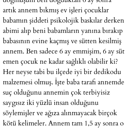
artık annem bıkmış ev işleri çocuklar
babamın şiddeti psikolojik baskılar derken
abimi alıp beni babamların yanına bırakıp
babasının evine kaçmış ve sütten kesilmiş
annem. Ben sadece 6 ay emmişim, 6 ay süt
emen çocuk ne kadar sağlıklı olabilir ki?
Her neyse tabi bu ilçede iyi bir dedikodu
malzemesi olmuş. İşte baba tarafı annemde
suç olduğunu annemin çok terbiyisiz
saygısız iki yüzlü insan olduğunu
söylemişler ve ağıza alınmayacak birçok
kötü kelimeler. Annem tam 1,5 ay sonra o