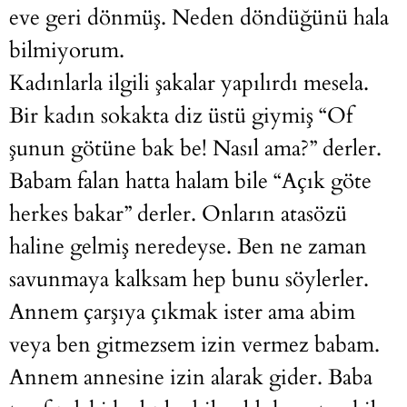
eve geri dönmüş. Neden döndüğünü hala
bilmiyorum.
Kadınlarla ilgili şakalar yapılırdı mesela.
Bir kadın sokakta diz üstü giymiş “Of
şunun götüne bak be! Nasıl ama?” derler.
Babam falan hatta halam bile “Açık göte
herkes bakar” derler. Onların atasözü
haline gelmiş neredeyse. Ben ne zaman
savunmaya kalksam hep bunu söylerler.
Annem çarşıya çıkmak ister ama abim
veya ben gitmezsem izin vermez babam.
Annem annesine izin alarak gider. Baba