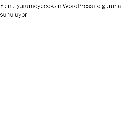
Yalnız yürümeyeceksin
WordPress
ile gururla
sunuluyor