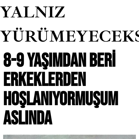
YALNIZ
YÜRÜMEYECEK
8-9 YAŞIMDAN BERI
ERKEKLERDEN
HOŞLANIYORMUŞUM
ASLINDA