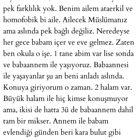
pek farklılık yok. Benim ailem ataerkil ve
homofobik bi aile. Ailecek Müslümanız
ama aslında pek bağlı değiliz. Neredeyse
her gece babam içer ve eve gelmez. Zaten
ben okula o işe. 1 tane abim var lise sonda
ve babaannem ile yaşıyoruz. Babaannesi
ile yaşayanlar şu an beni anladı aslında.
Konuya giriyorum o zaman. 2 halam var.
Büyük halam ile hiç kimse konuşmuyor
ama, ikisi de hatta 3ü de babaannem dahil
tam bir mikser. Annem ile babam
evlendiği günden beri kara bulut gibi