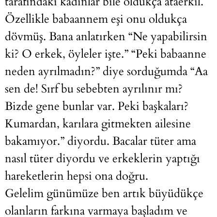
tarafındaki kadınlar bile oldukça ataerkil.
Özellikle babaannem eşi onu oldukça
dövmüş. Bana anlatırken “Ne yapabilirsin
ki? O erkek, öyleler işte.” “Peki babaanne
neden ayrılmadın?” diye sorduğumda “Aa
sen de! Sırf bu sebebten ayrılınır mı?
Bizde gene bunlar var. Peki başkaları?
Kumardan, karılara gitmekten ailesine
bakamıyor.” diyordu. Bacalar tüter ama
nasıl tüter diyordu ve erkeklerin yaptığı
hareketlerin hepsi ona doğru.
Gelelim günümüze ben artık büyüdükçe
olanların farkına varmaya başladım ve