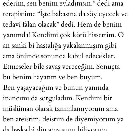
ederim, sen benim evladımsın.” dedi ama
terapistime “İşte babasına da söyleyecek ve
tedavi falan olacak” dedi. Hem de benim
yanımda! Kendimi çok kötü hissettim. O
an sanki bi hastalığa yakalanmışım gibi
ama önünde sonunda kabul edecekler.
Etmeseler bile savaş vereceğim. Sonuçta
bu benim hayatım ve ben buyum.
Ben yaşayacağım ve bunun yanında
inancımı da sorguladım. Kendimi bir
müslüman olarak tanımlamıyorum ama
ben ateistim, deistim de diyemiyorum ya
da başka bi din ama şunu biliyorum