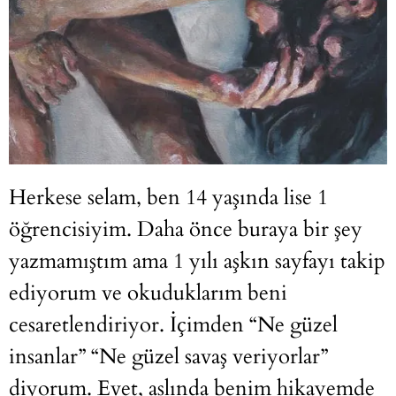
Herkese selam, ben 14 yaşında lise 1
öğrencisiyim. Daha önce buraya bir şey
yazmamıştım ama 1 yılı aşkın sayfayı takip
ediyorum ve okuduklarım beni
cesaretlendiriyor. İçimden “Ne güzel
insanlar” “Ne güzel savaş veriyorlar”
diyorum. Evet, aslında benim hikayemde