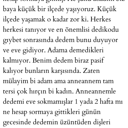
baya küçük bir ilçede yaşıyoruz. Küçük
ilçede yaşamak o kadar zor ki. Herkes
herkesi tanıyor ve en önemlisi dedikodu
gıybet sonrasında dedem bunu duyuyor
ve eve gidiyor. Adama demedikleri
kalmıyor. Benim dedem biraz pasif
kalıyor bunların karşısında. Zaten
mülayim bi adam ama anneannem tam
tersi çok hırçın bi kadın. Anneannemle
dedemi eve sokmamışlar 1 yada 2 hafta mı
ne hesap sormaya gittikleri günün
gecesinde dedemin üzüntüden dişleri