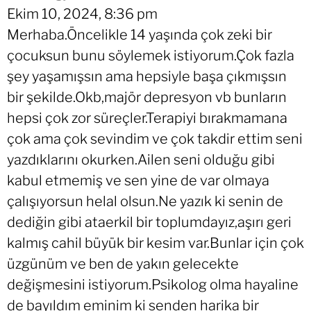
Ekim 10, 2024, 8:36 pm
Merhaba.Öncelikle 14 yaşında çok zeki bir
çocuksun bunu söylemek istiyorum.Çok fazla
şey yaşamışsın ama hepsiyle başa çıkmışsın
bir şekilde.Okb,majör depresyon vb bunların
hepsi çok zor süreçler.Terapiyi bırakmamana
çok ama çok sevindim ve çok takdir ettim seni
yazdıklarını okurken.Ailen seni olduğu gibi
kabul etmemiş ve sen yine de var olmaya
çalışıyorsun helal olsun.Ne yazık ki senin de
dediğin gibi ataerkil bir toplumdayız,aşırı geri
kalmış cahil büyük bir kesim var.Bunlar için çok
üzgünüm ve ben de yakın gelecekte
değişmesini istiyorum.Psikolog olma hayaline
de bayıldım eminim ki senden harika bir