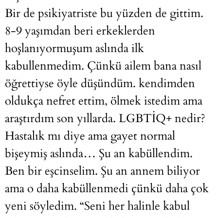
Bir de psikiyatriste bu yüzden de gittim.
8-9 yaşımdan beri erkeklerden
hoşlanıyormuşum aslında ilk
kabullenmedim. Çünkü ailem bana nasıl
öğrettiyse öyle düşündüm. kendimden
oldukça nefret ettim, ölmek istedim ama
araştırdım son yıllarda. LGBTİQ+ nedir?
Hastalık mı diye ama gayet normal
bişeymiş aslında… Şu an kabüllendim.
Ben bir eşcinselim. Şu an annem biliyor
ama o daha kabüllenmedi çünkü daha çok
yeni söyledim. “Seni her halinle kabul