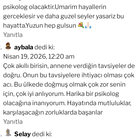
psikolog olacaktir.Umarim hayallerin
gerceklesir ve daha guzel seyler yasariz bu
hayatta.Yuzun hep gulsun
Yanıtla
aybala
dedi ki:
Nisan 19, 2026, 12:20 am
Çok akıllı birisin, annene verdiğin tavsiyeler de
doğru. Onun bu tavsiyelere ihtiyacı olması çok
acı. Bu ülkede doğmuş olmak çok zor senin
için, çok iyi anlıyorum. Harika bir psikolog
olacağına inanıyorum. Hayatında mutluluklar,
karşılaşacağın zorluklarda başarılar
Yanıtla
Selay
dedi ki: