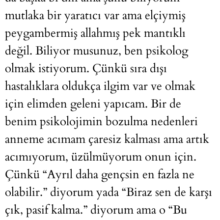
mutlaka bir yaratıcı var ama elçiymiş
peygambermiş allahmış pek mantıklı
değil. Biliyor musunuz, ben psikolog
olmak istiyorum. Çünkü sıra dışı
hastalıklara oldukça ilgim var ve olmak
için elimden geleni yapıcam. Bir de
benim psikolojimin bozulma nedenleri
anneme acımam çaresiz kalması ama artık
acımıyorum, üzülmüyorum onun için.
Çünkü “Ayrıl daha gençsin en fazla ne
olabilir.” diyorum yada “Biraz sen de karşı
çık, pasif kalma.” diyorum ama o “Bu