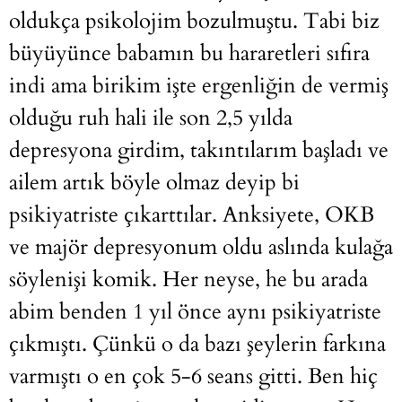
oldukça psikolojim bozulmuştu. Tabi biz
büyüyünce babamın bu hararetleri sıfıra
indi ama birikim işte ergenliğin de vermiş
olduğu ruh hali ile son 2,5 yılda
depresyona girdim, takıntılarım başladı ve
ailem artık böyle olmaz deyip bi
psikiyatriste çıkarttılar. Anksiyete, OKB
ve majör depresyonum oldu aslında kulağa
söylenişi komik. Her neyse, he bu arada
abim benden 1 yıl önce aynı psikiyatriste
çıkmıştı. Çünkü o da bazı şeylerin farkına
varmıştı o en çok 5-6 seans gitti. Ben hiç