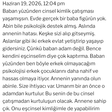
Haziran 19, 2026, 12:04 pm
Baban yüzünden cinsel kimlik çatışması
yaşamışsın. Evde gerçek bir baba figürün yok.
Abin bile psikolojik destek almış. Aslında
annenin hatası. Keşke sizi alıp gitseymiş.
Aslanlar gibi iki erkek evlat yetiştirip yaşayıp
gidersiniz. Çünkü baban adam değil. Bence
kendini eşcinselim diye çok kaptırma. Baban
yüzünden ben böyle erkek olmayacağım
psikolojisi erkek çocuklarını daha nahif ve
hassas olmaya itiyor. Annenin yanında olun
abinle. Size ihtiyacı var. Umarım bir an önce o
adamdan kurtulur. Bu senin de bu cinsel
çatışmadan kurtuluşun olacak. Annene sahip
çık. Onu eşcinsel kimliğimle de yapabilirim