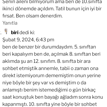
Senin aileni bilmiyorum ama ben de 10.sınıfta
ikinci dönemde açıldım. Tatil bunun için iyi bir
fırsat. Ben olsam denerdim.
Yanıtla
biri
dedi ki:
Şubat 9, 2024, 6:43 pm
ben de benzer bir durumdaydım. 5. sınıftan
beri kapalıyım ben de, açılmak 8. sınıftan beri
aklımda şu an 12. sınıfım. 8. sınıfta bir ara
sohbet etmiştik annemle, tabii o zaman ona
direkt istemiyorum dememiştim onun yerine
niye böyle bir şey var vs demiştim o da
anlamıştı benim istemediğimi o gün birkaç
saat konuştuk ben bayağı ağladım sonra konu
kapanmıştı. 10. sınıfta yine böyle bir sohbet