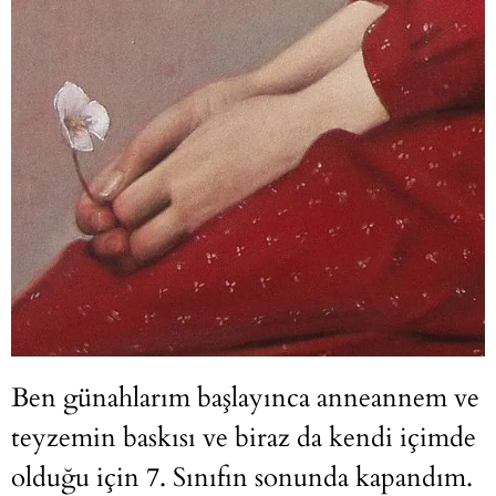
Ben günahlarım başlayınca anneannem ve
teyzemin baskısı ve biraz da kendi içimde
olduğu için 7. Sınıfın sonunda kapandım.