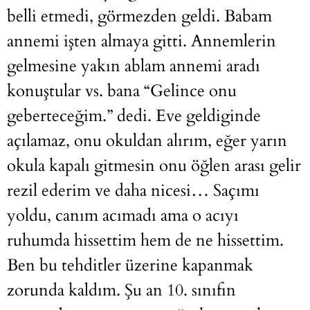
belli etmedi, görmezden geldi. Babam
annemi işten almaya gitti. Annemlerin
gelmesine yakın ablam annemi aradı
konuştular vs. bana “Gelince onu
geberteceğim.” dedi. Eve geldiginde
açılamaz, onu okuldan alırım, eğer yarın
okula kapalı gitmesin onu öğlen arası gelir
rezil ederim ve daha nicesi… Saçımı
yoldu, canım acımadı ama o acıyı
ruhumda hissettim hem de ne hissettim.
Ben bu tehditler üzerine kapanmak
zorunda kaldım. Şu an 10. sınıfın