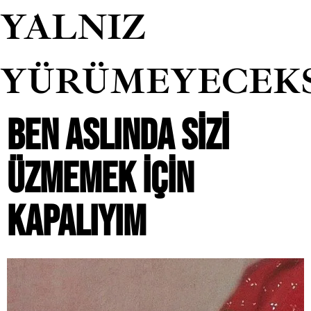
YALNIZ
YÜRÜMEYECEK
BEN ASLINDA SIZI
ÜZMEMEK IÇIN
KAPALIYIM