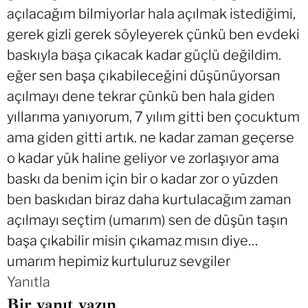
açılacağım bilmiyorlar hala açılmak istediğimi,
gerek gizli gerek söyleyerek çünkü ben evdeki
baskıyla başa çıkacak kadar güçlü değildim.
eğer sen başa çıkabileceğini düşünüyorsan
açılmayı dene tekrar çünkü ben hala giden
yıllarıma yanıyorum, 7 yılım gitti ben çocuktum
ama giden gitti artık. ne kadar zaman geçerse
o kadar yük haline geliyor ve zorlaşıyor ama
baskı da benim için bir o kadar zor o yüzden
ben baskıdan biraz daha kurtulacağım zaman
açılmayı seçtim (umarım) sen de düşün taşın
başa çıkabilir misin çıkamaz mısın diye…
umarım hepimiz kurtuluruz sevgiler
Yanıtla
Bir yanıt yazın