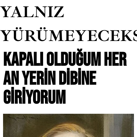
YALNIZ
YÜRÜMEYECEK
KAPALI OLDUĞUM HER
AN YERIN DIBINE
GIRIYORUM