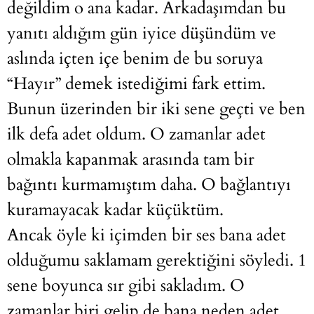
değildim o ana kadar. Arkadaşımdan bu
yanıtı aldığım gün iyice düşündüm ve
aslında içten içe benim de bu soruya
“Hayır” demek istediğimi fark ettim.
Bunun üzerinden bir iki sene geçti ve ben
ilk defa adet oldum. O zamanlar adet
olmakla kapanmak arasında tam bir
bağıntı kurmamıştım daha. O bağlantıyı
kuramayacak kadar küçüktüm.
Ancak öyle ki içimden bir ses bana adet
olduğumu saklamam gerektiğini söyledi. 1
sene boyunca sır gibi sakladım. O
zamanlar biri gelip de bana neden adet