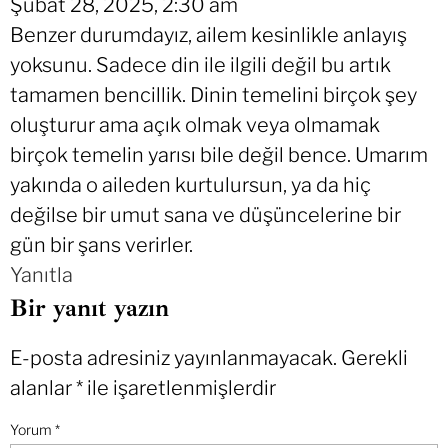
Şubat 28, 2025, 2:30 am
Benzer durumdayız, ailem kesinlikle anlayış
yoksunu. Sadece din ile ilgili değil bu artık
tamamen bencillik. Dinin temelini birçok şey
oluşturur ama açık olmak veya olmamak
birçok temelin yarısı bile değil bence. Umarım
yakında o aileden kurtulursun, ya da hiç
değilse bir umut sana ve düşüncelerine bir
gün bir şans verirler.
Yanıtla
Bir yanıt yazın
E-posta adresiniz yayınlanmayacak.
Gerekli
alanlar
*
ile işaretlenmişlerdir
Yorum
*