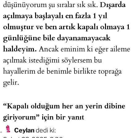
düşünüyorum şu sıralar sık sık.
Dışarda
açılmaya başlayalı en fazla 1 yıl
olmuştur ve ben artık kapalı olmaya 1
günlüğüne bile dayanamayacak
haldeyim.
Ancak eminim ki eğer aileme
açılmak istediğimi söylersem bu
hayallerim de benimle birlikte toprağa
gelir.
“Kapalı olduğum her an yerin dibine
giriyorum” için bir yanıt
Ceylan
dedi ki: