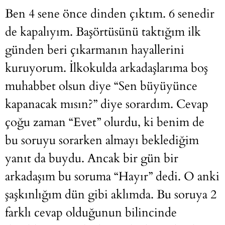
Ben 4 sene önce dinden çıktım. 6 senedir
de kapalıyım. Başörtüsünü taktığım ilk
günden beri çıkarmanın hayallerini
kuruyorum. İlkokulda arkadaşlarıma boş
muhabbet olsun diye “Sen büyüyünce
kapanacak mısın?” diye sorardım. Cevap
çoğu zaman “Evet” olurdu, ki benim de
bu soruyu sorarken almayı beklediğim
yanıt da buydu. Ancak bir gün bir
arkadaşım bu soruma “Hayır” dedi. O anki
şaşkınlığım dün gibi aklımda. Bu soruya 2
farklı cevap olduğunun bilincinde