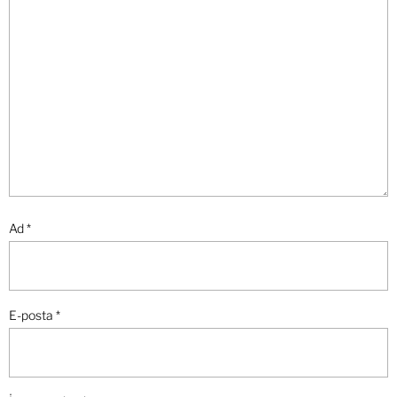
Ad
*
E-posta
*