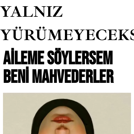
YALNIZ
YÜRÜMEYECEK
AILEME SÖYLERSEM
BENI MAHVEDERLER