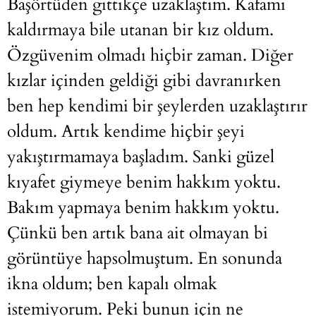
Başörtüden gittikçe uzaklaştım. Kafamı
kaldırmaya bile utanan bir kız oldum.
Özgüvenim olmadı hiçbir zaman. Diğer
kızlar içinden geldiği gibi davranırken
ben hep kendimi bir şeylerden uzaklaştırır
oldum. Artık kendime hiçbir şeyi
yakıştırmamaya başladım. Sanki güzel
kıyafet giymeye benim hakkım yoktu.
Bakım yapmaya benim hakkım yoktu.
Çünkü ben artık bana ait olmayan bi
görüntüye hapsolmuştum. En sonunda
ikna oldum; ben kapalı olmak
istemiyorum. Peki bunun için ne