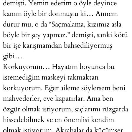
demişti. Yemin ederim o öyle deyince
kanım öyle bir donmuştu ki… Annem
durur mu, o da “Saçmalama, kızımız asla
böyle bir şey yapmaz.” demişti, sanki kötü
bir işe karışmamdan bahsediliyormuş
gibi…
Korkuyorum… Hayatım boyunca bu
istemediğim maskeyi takmaktan
korkuyorum. Eğer aileme söylersem beni
mahvederler, eve kapatırlar. Ama ben
özgür olmak istiyorum, saçlarımı rüzgarda
hissedebilmek ve en önemlisi kendim
olmak istiyorum. Akrabalar da küçümser