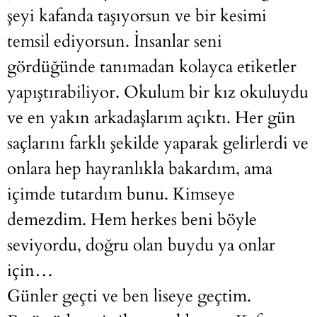
şeyi kafanda taşıyorsun ve bir kesimi
temsil ediyorsun. İnsanlar seni
gördüğünde tanımadan kolayca etiketler
yapıştırabiliyor. Okulum bir kız okuluydu
ve en yakın arkadaşlarım açıktı. Her gün
saçlarını farklı şekilde yaparak gelirlerdi ve
onlara hep hayranlıkla bakardım, ama
içimde tutardım bunu. Kimseye
demezdim. Hem herkes beni böyle
seviyordu, doğru olan buydu ya onlar
için…
Günler geçti ve ben liseye geçtim.