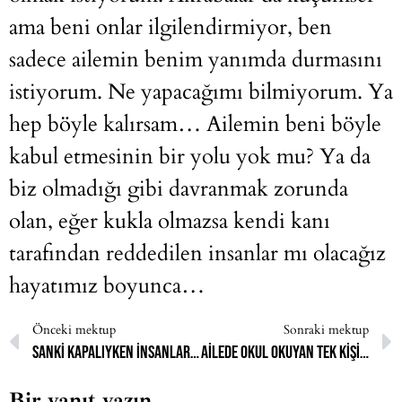
ama beni onlar ilgilendirmiyor, ben
sadece ailemin benim yanımda durmasını
istiyorum. Ne yapacağımı bilmiyorum. Ya
hep böyle kalırsam… Ailemin beni böyle
kabul etmesinin bir yolu yok mu? Ya da
biz olmadığı gibi davranmak zorunda
olan, eğer kukla olmazsa kendi kanı
tarafından reddedilen insanlar mı olacağız
hayatımız boyunca…
Önceki mektup
Sonraki mektup
Sanki kapalıyken insanlar beni ciddiye almıyorlarmış gibi
Ailede okul okuyan tek kişi benim
Bir yanıt yazın