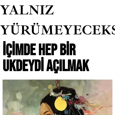
YALNIZ
YÜRÜMEYECEK
İÇIMDE HEP BIR
UKDEYDI AÇILMAK