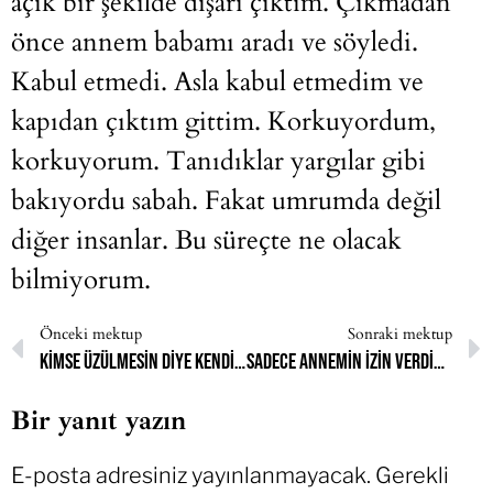
açık bir şekilde dışarı çıktım. Çıkmadan
önce annem babamı aradı ve söyledi.
Kabul etmedi. Asla kabul etmedim ve
kapıdan çıktım gittim. Korkuyordum,
korkuyorum. Tanıdıklar yargılar gibi
bakıyordu sabah. Fakat umrumda değil
diğer insanlar. Bu süreçte ne olacak
bilmiyorum.
Önceki mektup
Sonraki mektup
Kimse üzülmesin diye kendimi üzdüm
Sadece annemin izin verdiği zaman açabilirdim
Bir yanıt yazın
E-posta adresiniz yayınlanmayacak.
Gerekli