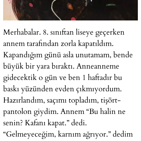
Merhabalar. 8. sınıftan liseye geçerken
annem tarafından zorla kapatıldım.
Kapandığım günü asla unutamam, bende
büyük bir yara bıraktı. Anneanneme
gidecektik o gün ve ben 1 haftadır bu
baskı yüzünden evden çıkmıyordum.
Hazırlandım, saçımı topladım, tişört-
pantolon giydim. Annem “Bu halin ne
senin? Kafanı kapat.” dedi.
“Gelmeyeceğim, karnım ağrıyor.” dedim