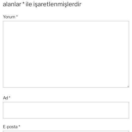
alanlar
*
ile işaretlenmişlerdir
Yorum
*
Ad
*
E-posta
*