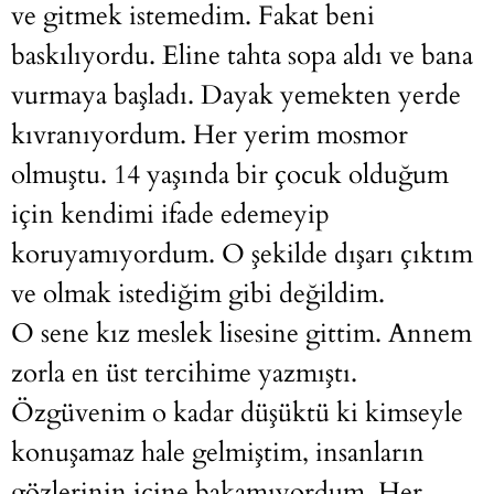
ve gitmek istemedim. Fakat beni
baskılıyordu. Eline tahta sopa aldı ve bana
vurmaya başladı. Dayak yemekten yerde
kıvranıyordum. Her yerim mosmor
olmuştu. 14 yaşında bir çocuk olduğum
için kendimi ifade edemeyip
koruyamıyordum. O şekilde dışarı çıktım
ve olmak istediğim gibi değildim.
O sene kız meslek lisesine gittim. Annem
zorla en üst tercihime yazmıştı.
Özgüvenim o kadar düşüktü ki kimseyle
konuşamaz hale gelmiştim, insanların
gözlerinin içine bakamıyordum. Her