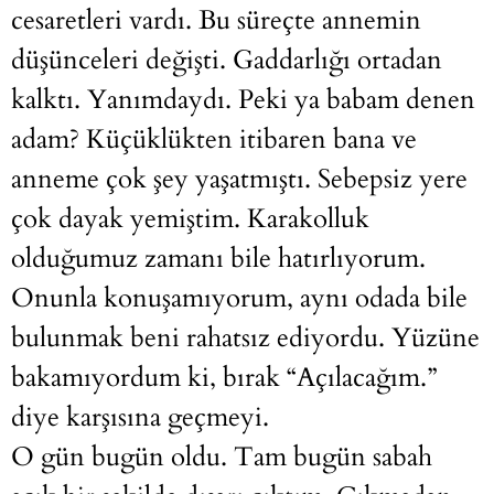
cesaretleri vardı. Bu süreçte annemin
düşünceleri değişti. Gaddarlığı ortadan
kalktı. Yanımdaydı. Peki ya babam denen
adam? Küçüklükten itibaren bana ve
anneme çok şey yaşatmıştı. Sebepsiz yere
çok dayak yemiştim. Karakolluk
olduğumuz zamanı bile hatırlıyorum.
Onunla konuşamıyorum, aynı odada bile
bulunmak beni rahatsız ediyordu. Yüzüne
bakamıyordum ki, bırak “Açılacağım.”
diye karşısına geçmeyi.
O gün bugün oldu. Tam bugün sabah