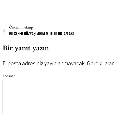
Önceki mektup
Bu sefer gözyaşlarım mutluluktan aktı
Bir yanıt yazın
E-posta adresiniz yayınlanmayacak.
Gerekli ala
Yorum
*