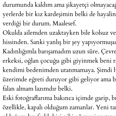
durumunda kaldım ama şikayetçi olmayacağı
yerlerde bir kız kardeşimin belki de hayal
verdiği bir durum. Maalesef.
Okulda ailemden uzaktayken bile kolsuz ve
hissinden. Sanki yanlış bir şey yapıyormuş
Kadınlığımla barışamadım uzun süre. Çevre
erkeksi, oğlan çocuğu gibi giyinmek beni ra
kendimi bedenimden utanmamaya. Şimdi ha
üzerimde eğreti duruyor gibi geliyor ama be
falan almam lazımdır belki.
Eski fotoğraflarıma bakınca içimde garip, b
özellikle, kapalı olduğum zamanlar. Yeni ta