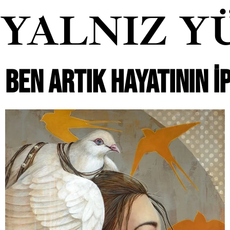
YALNIZ Y
BEN ARTIK HAYATININ I