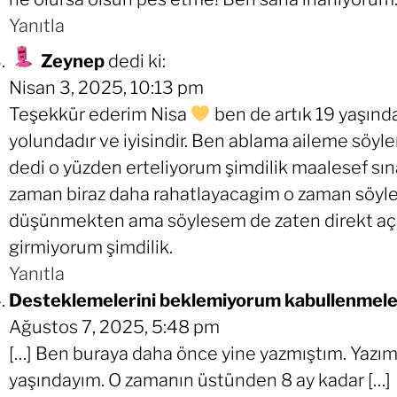
Yanıtla
Zeynep
dedi ki:
Nisan 3, 2025, 10:13 pm
Teşekkür ederim Nisa
ben de artık 19 yaşın
yolundadır ve iyisindir. Ben ablama aileme söyle
dedi o yüzden erteliyorum şimdilik maalesef sın
zaman biraz daha rahatlayacagim o zaman söyle
düşünmekten ama söylesem de zaten direkt açıl
girmiyorum şimdilik.
Yanıtla
Desteklemelerini beklemiyorum kabullenmeler
Ağustos 7, 2025, 5:48 pm
[…] Ben buraya daha önce yine yazmıştım. Yazım
yaşındayım. O zamanın üstünden 8 ay kadar […]