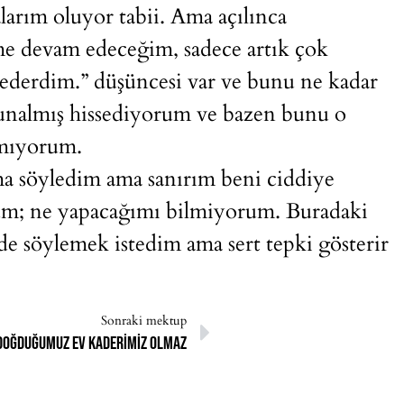
rım oluyor tabii. Ama açılınca
e devam edeceğim, sadece artık çok
sederdim.” düşüncesi var ve bunu ne kadar
Bunalmış hissediyorum ve bazen bunu o
amıyorum.
a söyledim ama sanırım beni ciddiye
rum; ne yapacağımı bilmiyorum. Buradaki
e söylemek istedim ama sert tepki gösterir
Sonraki mektup
doğduğumuz ev kaderimiz olmaz