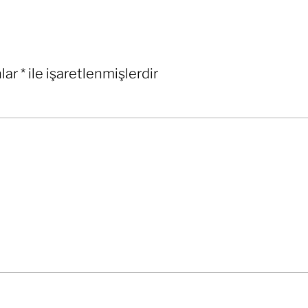
nlar
*
ile işaretlenmişlerdir