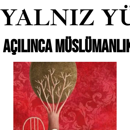
YALNIZ Y
AÇILINCA MÜSLÜMANLI