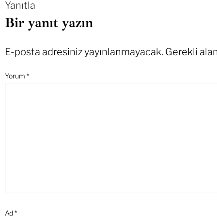
Yanıtla
Bir yanıt yazın
E-posta adresiniz yayınlanmayacak.
Gerekli ala
Yorum
*
Ad
*