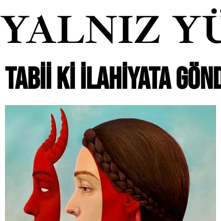
YALNIZ Y
TABII KI İLAHIYATA GÖN