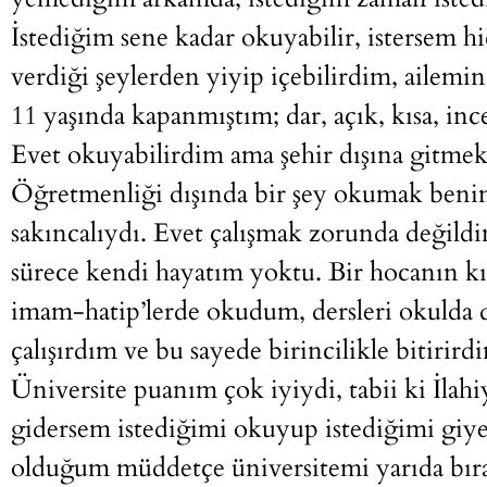
İstediğim sene kadar okuyabilir, istersem hi
verdiği şeylerden yiyip içebilirdim, ailemin 
11 yaşında kapanmıştım; dar, açık, kısa, inc
Evet okuyabilirdim ama şehir dışına gitmek 
Öğretmenliği dışında bir şey okumak benim
sakıncalıydı. Evet çalışmak zorunda değildi
sürece kendi hayatım yoktu. Bir hocanın 
imam-hatip’lerde okudum, dersleri okuld
çalışırdım ve bu sayede birincilikle bitirird
Üniversite puanım çok iyiydi, tabii ki İlah
gidersem istediğimi okuyup istediğimi giy
olduğum müddetçe üniversitemi yarıda bır