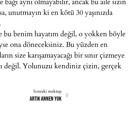
e bağı aynı olmayabilir, ancak bu aile sizin
sa, unutmayın ki en kötü 30 yaşınızda
.
de bu benim hayatım değil, o yokken böyle
yse ona döneceksiniz. Bu yüzden en
arın size karışamayacağı bir sınır çizmeye
arı değil. Yolunuzu kendiniz çizin, gerçek
Sonraki mektup
Artık annen yok