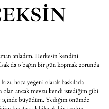
EKSIN
aman anladım. Herkesin kendini
olsak da o bağın bir gün kopmak zorunda
kızı, hoca yeğeni olarak baskılarla
olan ancak mevzu kendi istediğim gibi
ile içinde büyüdüm. Yediğim önümde
im kıyafeti alabilecek bir kızdım.