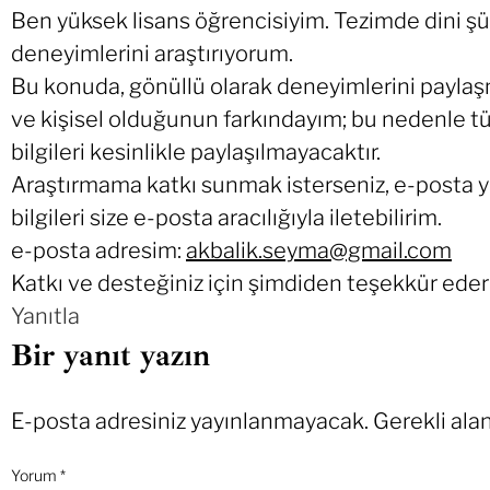
Ben yüksek lisans öğrencisiyim. Tezimde dini 
deneyimlerini araştırıyorum.
Bu konuda, gönüllü olarak deneyimlerini payla
ve kişisel olduğunun farkındayım; bu nedenle tü
bilgileri kesinlikle paylaşılmayacaktır.
Araştırmama katkı sunmak isterseniz, e-posta yol
bilgileri size e-posta aracılığıyla iletebilirim.
e-posta adresim:
akbalik.seyma@gmail.com
Katkı ve desteğiniz için şimdiden teşekkür eder
Yanıtla
Bir yanıt yazın
E-posta adresiniz yayınlanmayacak.
Gerekli ala
Yorum
*