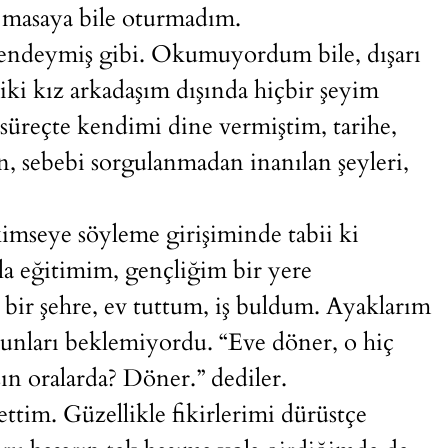
ı masaya bile oturmadım.
 bendeymiş gibi. Okumuyordum bile, dışarı
iki kız arkadaşım dışında hiçbir şeyim
süreçte kendimi dine vermiştim, tarihe,
n, sebebi sorgulanmadan inanılan şeyleri,
imseye söyleme girişiminde tabii ki
a eğitimim, gençliğim bir yere
 bir şehre, ev tuttum, iş buldum. Ayaklarım
nları beklemiyordu. “Eve döner, o hiç
psın oralarda? Döner.” dediler.
ttim. Güzellikle fikirlerimi dürüstçe