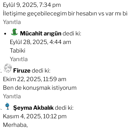
Eylül 9, 2025, 7:34 pm
İletişime geçebilecegim bir hesabın vs var mı 
Yanıtla
Mücahit arıgün
dedi ki:
Eylül 28, 2025, 4:44 am
Tabiki
Yanıtla
Firuze
dedi ki:
Ekim 22, 2025, 11:59 am
Ben de konuşmak istiyorum
Yanıtla
Şeyma Akbalık
dedi ki:
Kasım 4, 2025, 10:12 pm
Merhaba,