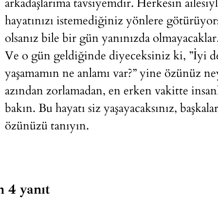
arkadaşlarıma tavsiyemdir. Herkesin ailesiyl
hayatınızı istemediğiniz yönlere götürüyor
olsanız bile bir gün yanınızda olmayacaklar
Ve o gün geldiğinde diyeceksiniz ki, ”İyi 
yaşamamın ne anlamı var?” yine özünüz ne
azından zorlamadan, en erken vakitte insanl
bakın. Bu hayatı siz yaşayacaksınız, başkal
özünüzü tanıyın.
n 4 yanıt