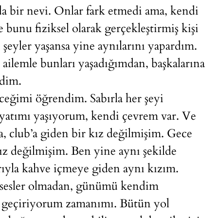
da bir nevi. Onlar fark etmedi ama, kendi
 bunu fiziksel olarak gerçekleştirmiş kişi
şeyler yaşansa yine aynılarını yapardım.
ailemle bunları yaşadığımdan, başkalarına
dim.
ceğimi öğrendim. Sabırla her şeyi
yatımı yaşıyorum, kendi çevrem var. Ve
a, club’a giden bir kız değilmişim. Gece
kız değilmişim. Ben yine aynı şekilde
arıyla kahve içmeye giden aynı kızım.
 sesler olmadan, günümü kendim
e geçiriyorum zamanımı. Bütün yol