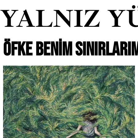
YALNIZ Y
ÖFKE BENIM SINIRLARI