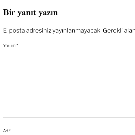
Bir yanıt yazın
E-posta adresiniz yayınlanmayacak.
Gerekli ala
Yorum
*
Ad
*