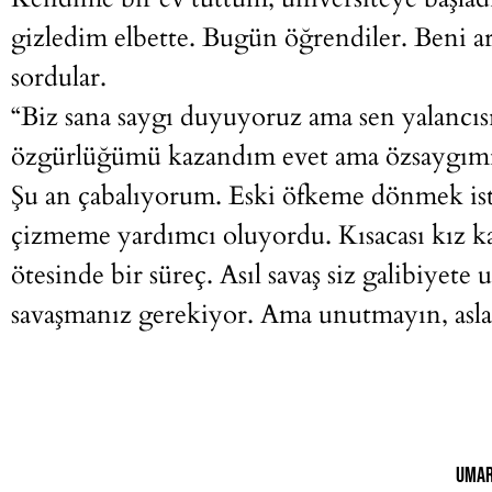
gizledim elbette. Bugün öğrendiler. Beni ar
sordular.
“Biz sana saygı duyuyoruz ama sen yalancısın
özgürlüğümü kazandım evet ama özsaygımı
Şu an çabalıyorum. Eski öfkeme dönmek is
çizmeme yardımcı oluyordu. Kısacası kız k
ötesinde bir süreç. Asıl savaş siz galibiyete 
savaşmanız gerekiyor. Ama unutmayın, asla
Umar