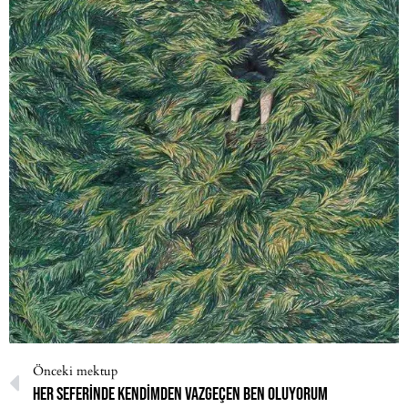
Önceki mektup
Her seferinde kendimden vazgeçen ben oluyorum