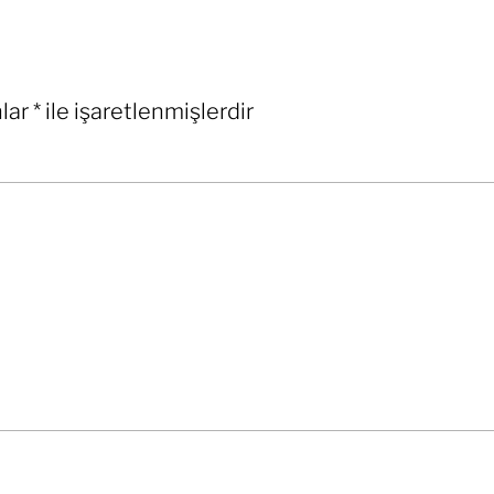
nlar
*
ile işaretlenmişlerdir