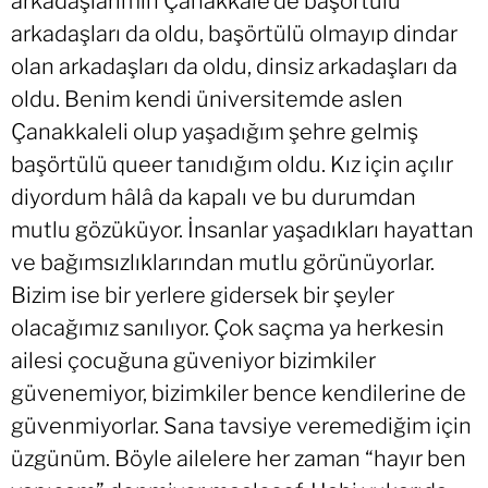
arkadaşlarımın Çanakkale’de başörtülü
arkadaşları da oldu, başörtülü olmayıp dindar
olan arkadaşları da oldu, dinsiz arkadaşları da
oldu. Benim kendi üniversitemde aslen
Çanakkaleli olup yaşadığım şehre gelmiş
başörtülü queer tanıdığım oldu. Kız için açılır
diyordum hâlâ da kapalı ve bu durumdan
mutlu gözüküyor. İnsanlar yaşadıkları hayattan
ve bağımsızlıklarından mutlu görünüyorlar.
Bizim ise bir yerlere gidersek bir şeyler
olacağımız sanılıyor. Çok saçma ya herkesin
ailesi çocuğuna güveniyor bizimkiler
güvenemiyor, bizimkiler bence kendilerine de
güvenmiyorlar. Sana tavsiye veremediğim için
üzgünüm. Böyle ailelere her zaman “hayır ben