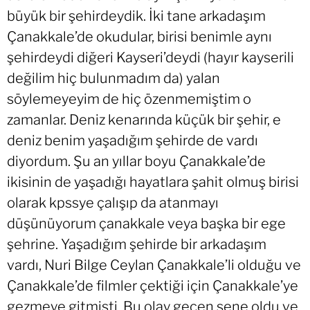
büyük bir şehirdeydik. İki tane arkadaşım
Çanakkale’de okudular, birisi benimle aynı
şehirdeydi diğeri Kayseri’deydi (hayır kayserili
değilim hiç bulunmadım da) yalan
söylemeyeyim de hiç özenmemiştim o
zamanlar. Deniz kenarında küçük bir şehir, e
deniz benim yaşadığım şehirde de vardı
diyordum. Şu an yıllar boyu Çanakkale’de
ikisinin de yaşadığı hayatlara şahit olmuş birisi
olarak kpssye çalışıp da atanmayı
düşünüyorum çanakkale veya başka bir ege
şehrine. Yaşadığım şehirde bir arkadaşım
vardı, Nuri Bilge Ceylan Çanakkale’li olduğu ve
Çanakkale’de filmler çektiği için Çanakkale’ye
gezmeye gitmişti. Bu olay geçen sene oldu ve