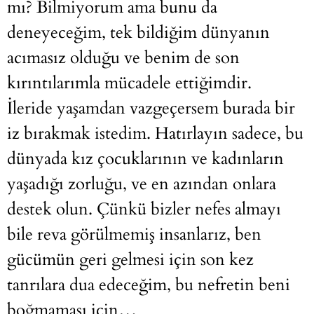
mı? Bilmiyorum ama bunu da
deneyeceğim, tek bildiğim dünyanın
acımasız olduğu ve benim de son
kırıntılarımla mücadele ettiğimdir.
İleride yaşamdan vazgeçersem burada bir
iz bırakmak istedim. Hatırlayın sadece, bu
dünyada kız çocuklarının ve kadınların
yaşadığı zorluğu, ve en azından onlara
destek olun. Çünkü bizler nefes almayı
bile reva görülmemiş insanlarız, ben
gücümün geri gelmesi için son kez
tanrılara dua edeceğim, bu nefretin beni
boğmaması için…