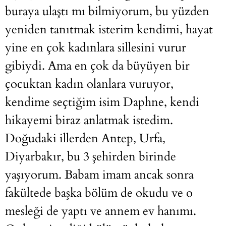
buraya ulaştı mı bilmiyorum, bu yüzden
yeniden tanıtmak isterim kendimi, hayat
yine en çok kadınlara sillesini vurur
gibiydi. Ama en çok da büyüyen bir
çocuktan kadın olanlara vuruyor,
kendime seçtiğim isim Daphne, kendi
hikayemi biraz anlatmak istedim.
Doğudaki illerden Antep, Urfa,
Diyarbakır, bu 3 şehirden birinde
yaşıyorum. Babam imam ancak sonra
fakültede başka bölüm de okudu ve o
mesleği de yaptı ve annem ev hanımı.