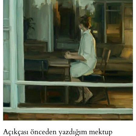
Açıkçası önceden yazdığım mektup