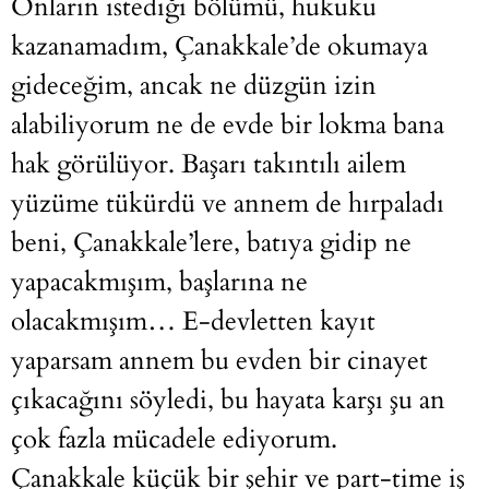
Onların istediği bölümü, hukuku
kazanamadım, Çanakkale’de okumaya
gideceğim, ancak ne düzgün izin
alabiliyorum ne de evde bir lokma bana
hak görülüyor. Başarı takıntılı ailem
yüzüme tükürdü ve annem de hırpaladı
beni, Çanakkale’lere, batıya gidip ne
yapacakmışım, başlarına ne
olacakmışım… E-devletten kayıt
yaparsam annem bu evden bir cinayet
çıkacağını söyledi, bu hayata karşı şu an
çok fazla mücadele ediyorum.
Çanakkale küçük bir şehir ve part-time iş