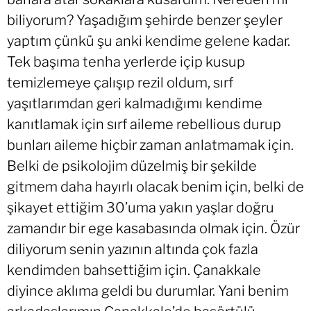
biliyorum? Yaşadığım şehirde benzer şeyler
yaptım çünkü şu anki kendime gelene kadar.
Tek başıma tenha yerlerde içip kusup
temizlemeye çalışıp rezil oldum, sırf
yaşıtlarımdan geri kalmadığımı kendime
kanıtlamak için sırf aileme rebellious durup
bunları aileme hiçbir zaman anlatmamak için.
Belki de psikolojim düzelmiş bir şekilde
gitmem daha hayırlı olacak benim için, belki de
şikayet ettiğim 30’uma yakın yaşlar doğru
zamandır bir ege kasabasında olmak için. Özür
diliyorum senin yazının altında çok fazla
kendimden bahsettiğim için. Çanakkale
diyince aklıma geldi bu durumlar. Yani benim