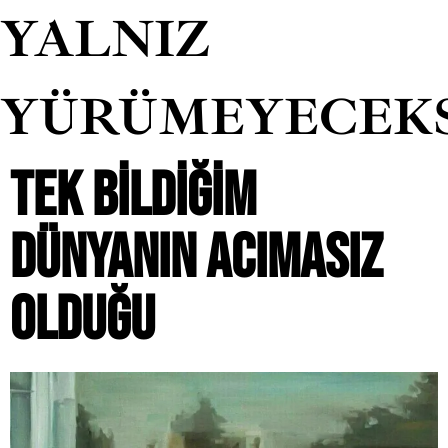
YALNIZ
YÜRÜMEYECEK
TEK BILDIĞIM
DÜNYANIN ACIMASIZ
OLDUĞU