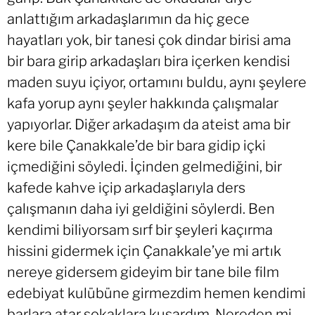
anlattığım arkadaşlarımın da hiç gece
hayatları yok, bir tanesi çok dindar birisi ama
bir bara girip arkadaşları bira içerken kendisi
maden suyu içiyor, ortamını buldu, aynı şeylere
kafa yorup aynı şeyler hakkında çalışmalar
yapıyorlar. Diğer arkadaşım da ateist ama bir
kere bile Çanakkale’de bir bara gidip içki
içmediğini söyledi. İçinden gelmediğini, bir
kafede kahve içip arkadaşlarıyla ders
çalışmanın daha iyi geldiğini söylerdi. Ben
kendimi biliyorsam sırf bir şeyleri kaçırma
hissini gidermek için Çanakkale’ye mi artık
nereye gidersem gideyim bir tane bile film
edebiyat kulübüne girmezdim hemen kendimi
barlara atar sokaklara kusardım. Nereden mi