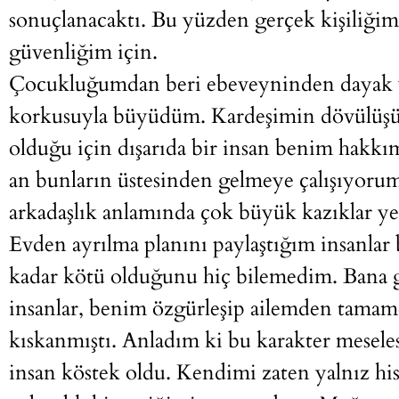
sonuçlanacaktı. Bu yüzden gerçek kişiliğim
güvenliğim için.
Çocukluğumdan beri ebeveyninden dayak y
korkusuyla büyüdüm. Kardeşimin dövülüşü
olduğu için dışarıda bir insan benim hakkım
an bunların üstesinden gelmeye çalışıyoru
arkadaşlık anlamında çok büyük kazıklar y
Evden ayrılma planını paylaştığım insanlar 
kadar kötü olduğunu hiç bilemedim. Bana g
insanlar, benim özgürleşip ailemden tamam
kıskanmıştı. Anladım ki bu karakter mesel
insan köstek oldu. Kendimi zaten yalnız h