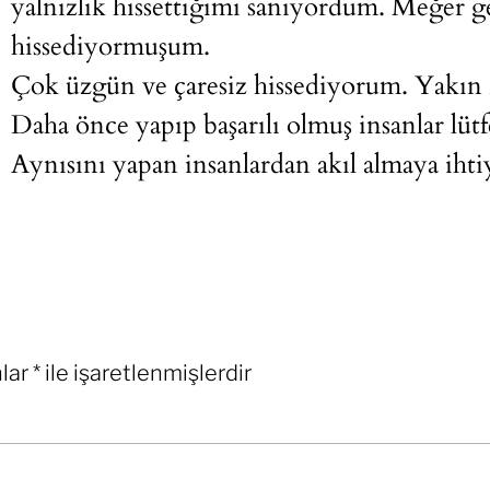
yalnızlık hissettiğimi sanıyordum. Meğer 
hissediyormuşum.
Çok üzgün ve çaresiz hissediyorum. Yakın
Daha önce yapıp başarılı olmuş insanlar lüt
Aynısını yapan insanlardan akıl almaya ihti
nlar
*
ile işaretlenmişlerdir