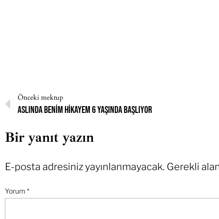
Önceki mektup
Aslında benim hikayem 6 yaşında başlıyor
Bir yanıt yazın
E-posta adresiniz yayınlanmayacak.
Gerekli ala
Yorum
*