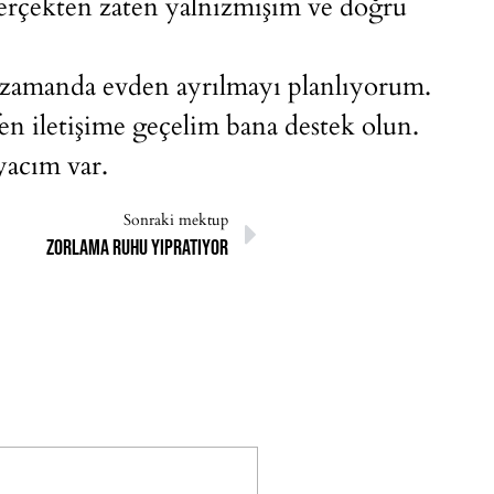
gerçekten zaten yalnızmışım ve doğru
 zamanda evden ayrılmayı planlıyorum.
fen iletişime geçelim bana destek olun.
yacım var.
Sonraki mektup
Zorlama ruhu yıpratıyor