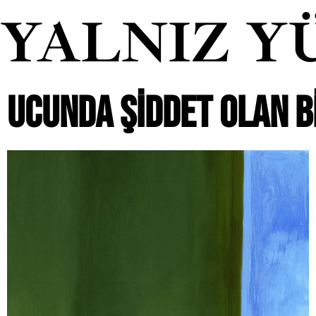
YALNIZ Y
UCUNDA ŞIDDET OLAN B