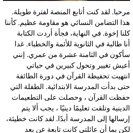
مرحبا. لقد كنت أتابع المنصة لفترة طويلة.
هذا التضامن النسائي هو مقاومة عظيم. كأننا
كلنا إخوة. في النهاية، فجأة أردت الكتابة
أنا طالبة في الثانوية للأئمة والخطباء. غدا
سأكون في الثامنة عشرة من عمري. إنني
أعيش تغيير وتحول كبيرين في حياتي
انتهيت تحفيظة القرآن في دورة الطائفة
حتى بدأت المدرسة الابتدائية. الطفلة التي
حفظت القرآن ، وحصلت على التطعيمات
الدينية وتلقت تعليمًا دينيًا ، يجب ألا يتم
إرسالها إلى المدرسة أبدًا. لقد كانت خطيئة،
لكن بما أن عائلتي كانت تابعة عن بعد