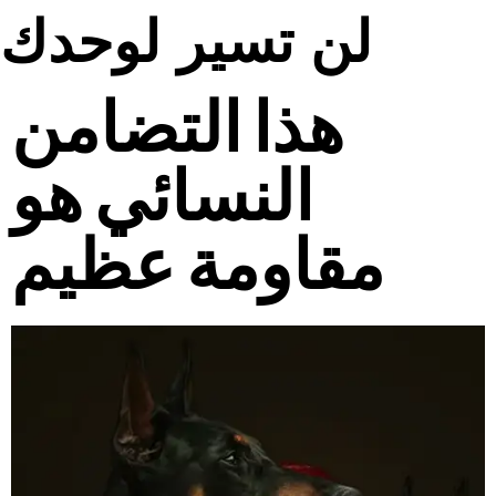
لن تسير لوحدك
هذا التضامن
النسائي هو
مقاومة عظيم