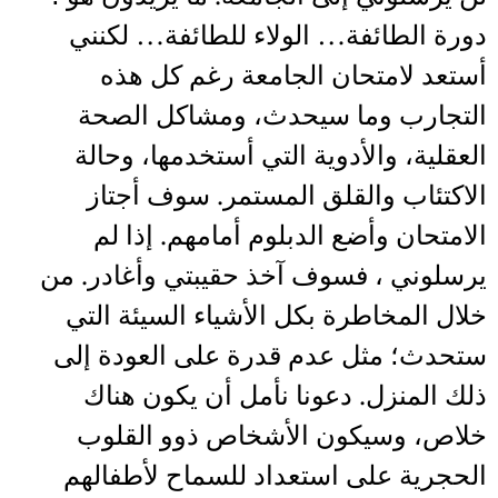
دورة الطائفة… الولاء للطائفة… لكنني
أستعد لامتحان الجامعة رغم كل هذه
التجارب وما سيحدث، ومشاكل الصحة
العقلية، والأدوية التي أستخدمها، وحالة
الاكتئاب والقلق المستمر. سوف أجتاز
الامتحان وأضع الدبلوم أمامهم. إذا لم
يرسلوني ، فسوف آخذ حقيبتي وأغادر. من
خلال المخاطرة بكل الأشياء السيئة التي
ستحدث؛ مثل عدم قدرة على العودة إلى
ذلك المنزل. دعونا نأمل أن يكون هناك
خلاص، وسيكون الأشخاص ذوو القلوب
الحجرية على استعداد للسماح لأطفالهم