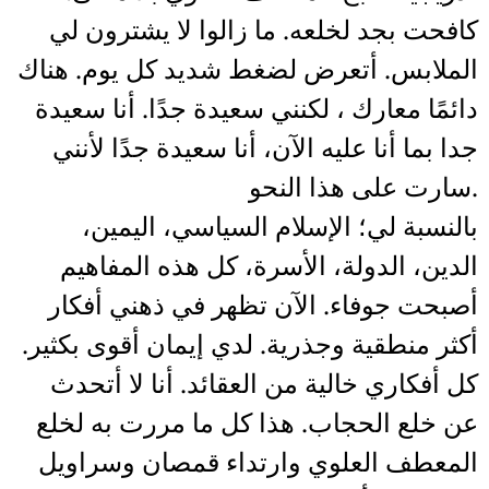
كافحت بجد لخلعه. ما زالوا لا يشترون لي
الملابس. أتعرض لضغط شديد كل يوم. هناك
دائمًا معارك ، لكنني سعيدة جدًا. أنا سعيدة
جدا بما أنا عليه الآن، أنا سعيدة جدًا لأنني
سارت على هذا النحو.
بالنسبة لي؛ الإسلام السياسي، اليمين،
الدين، الدولة، الأسرة، كل هذه المفاهيم
أصبحت جوفاء. الآن تظهر في ذهني أفكار
أكثر منطقية وجذرية. لدي إيمان أقوى بكثير.
كل أفكاري خالية من العقائد. أنا لا أتحدث
عن خلع الحجاب. هذا كل ما مررت به لخلع
المعطف العلوي وارتداء قمصان وسراويل