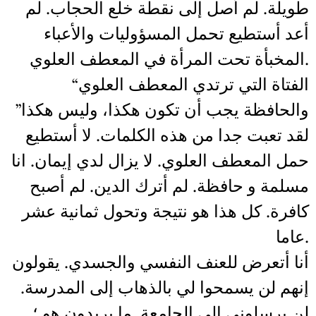
طويلة. لم أصل إلى نقطة خلع الحجاب. لم
أعد أستطيع تحمل المسؤوليات والأعباء
المخبأة تحت المرأة في المعطف العلوي.
“الفتاة التي ترتدي المعطف العلوي
والحافظة يجب أن تكون هكذا، وليس هكذا”
لقد تعبت جدا من هذه الكلمات. لا أستطيع
حمل المعطف العلوي. لا يزال لدي إيمان. انا
مسلمة و حافظة. لم أترك الدين. لم أصبح
كافرة. كل هذا هو نتيجة وتحول ثمانية عشر
عاما.
أنا أتعرض للعنف النفسي والجسدي. يقولون
إنهم لن يسمحوا لي بالذهاب إلى المدرسة.
لن يرسلوني إلى الجامعة. ما يريدون هو ؛