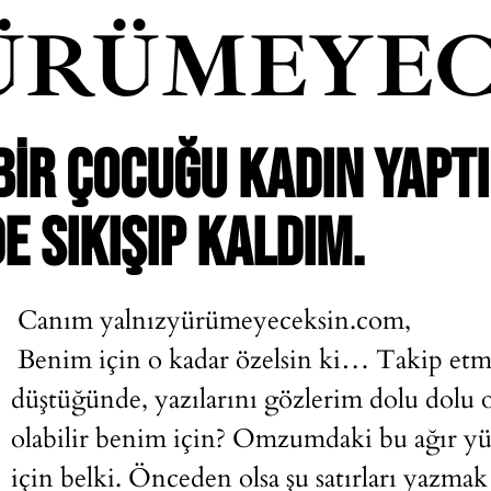
ÜRÜMEYEC
IR ÇOCUĞU KADIN YAPTI
E SIKIŞIP KALDIM.
Canım
yalnızyürümeyeceksin.com
,
Benim için o kadar özelsin ki… Takip etm
düştüğünde, yazılarını gözlerim dolu dolu 
olabilir benim için? Omzumdaki bu ağır yük
için belki. Önceden olsa şu satırları yazma