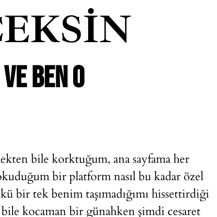
EKSIN
 VE BEN O
ekten bile korktuğum, ana sayfama her
okuduğum bir platform nasıl bu kadar özel
ü bir tek benim taşımadığımı hissettirdiği
k bile kocaman bir günahken şimdi cesaret