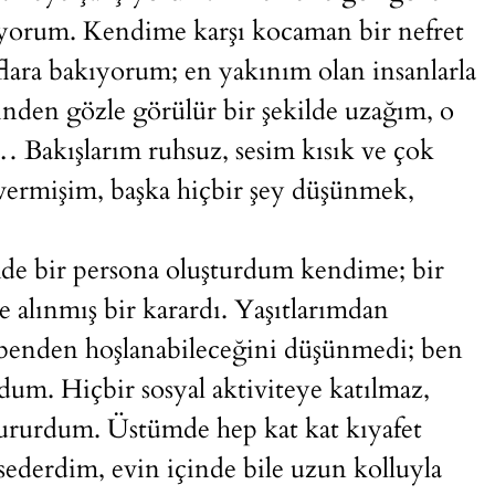
ıyorum. Kendime karşı kocaman bir nefret
lara bakıyorum; en yakınım olan insanlarla
rinden gözle görülür bir şekilde uzağım, o
k… Bakışlarım ruhsuz, sesim kısık ve çok
vermişim, başka hiçbir şey düşünmek,
e bir persona oluşturdum kendime; bir
 alınmış bir karardı. Yaşıtlarımdan
 benden hoşlanabileceğini düşünmedi; ben
dum. Hiçbir sosyal aktiviteye katılmaz,
 otururdum. Üstümde hep kat kat kıyafet
ederdim, evin içinde bile uzun kolluyla