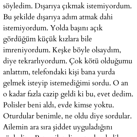
söyledim. Dışarıya çıkmak istemiyordum.
Bu şekilde dışarıya adım atmak dahi
istemiyordum. Yolda başını açık
gördüğüm küçük kızlara bile
imreniyordum. Keşke böyle olsaydım,
diye tekrarlıyordum. Çok kötü olduğumu
anlattım, telefondaki kişi bana yurda
gelmek isteyip istemediğimi sordu. O an
o kadar fazla cazip geldi ki bu, evet dedim.
Polisler beni aldı, evde kimse yoktu.
Oturdular benimle, ne oldu diye sordular.
Ailemin ara sıra şiddet uyguladığını