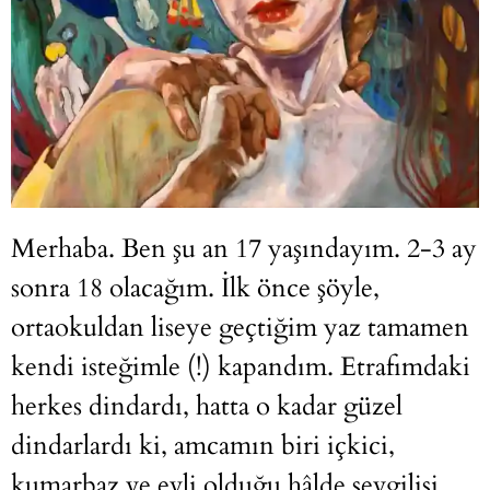
Merhaba. Ben şu an 17 yaşındayım. 2-3 ay
sonra 18 olacağım. İlk önce şöyle,
ortaokuldan liseye geçtiğim yaz tamamen
kendi isteğimle (!) kapandım. Etrafımdaki
herkes dindardı, hatta o kadar güzel
dindarlardı ki, amcamın biri içkici,
kumarbaz ve evli olduğu hâlde sevgilisi