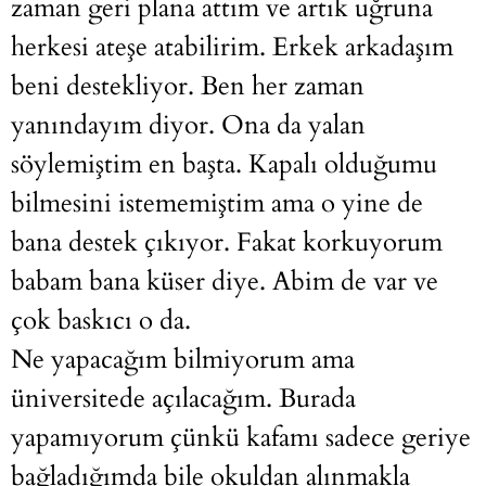
zaman geri plana attım ve artık uğruna
herkesi ateşe atabilirim. Erkek arkadaşım
beni destekliyor. Ben her zaman
yanındayım diyor. Ona da yalan
söylemiştim en başta. Kapalı olduğumu
bilmesini istememiştim ama o yine de
bana destek çıkıyor. Fakat korkuyorum
babam bana küser diye. Abim de var ve
çok baskıcı o da.
Ne yapacağım bilmiyorum ama
üniversitede açılacağım. Burada
yapamıyorum çünkü kafamı sadece geriye
bağladığımda bile okuldan alınmakla