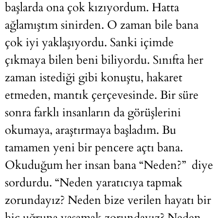
başlarda ona çok kızıyordum. Hatta
ağlamıştım sinirden. O zaman bile bana
çok iyi yaklaşıyordu. Sanki içimde
çıkmaya bilen beni biliyordu. Sınıfta her
zaman istediği gibi konuştu, hakaret
etmeden, mantık çerçevesinde. Bir süre
sonra farklı insanların da görüşlerini
okumaya, araştırmaya başladım. Bu
tamamen yeni bir pencere açtı bana.
Okuduğum her insan bana “Neden?” diye
sordurdu. “Neden yaratıcıya tapmak
zorundayız? Neden bize verilen hayatı bir
hiç uğruna yaşamak zorundayız? Neden