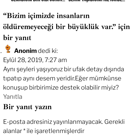
“Bizim içimizde insanların
öldüremeyeceği bir büyüklük var.” için
bir yanıt
Anonim
dedi ki:
Eylül 28, 2019, 7:27 am
Aynı şeyleri yaşıyoruz bir ufak detay dışında
tıpatıp aynı desem yeridir.Eğer mümkünse
konuşup birbirimize destek olabilir miyiz?
Yanıtla
Bir yanıt yazın
E-posta adresiniz yayınlanmayacak.
Gerekli
alanlar
*
ile işaretlenmişlerdir