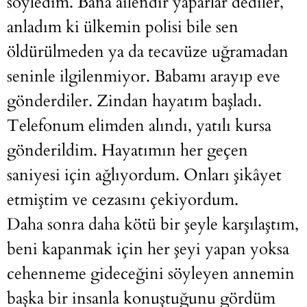
söyledim. Bana ailendir yaparlar dediler,
anladım ki ülkemin polisi bile sen
öldürülmeden ya da tecavüze uğramadan
seninle ilgilenmiyor. Babamı arayıp eve
gönderdiler. Zindan hayatım başladı.
Telefonum elimden alındı, yatılı kursa
gönderildim. Hayatımın her geçen
saniyesi için ağlıyordum. Onları şikâyet
etmiştim ve cezasını çekiyordum.
Daha sonra daha kötü bir şeyle karşılaştım,
beni kapanmak için her şeyi yapan yoksa
cehenneme gideceğini söyleyen annemin
başka bir insanla konuştuğunu gördüm