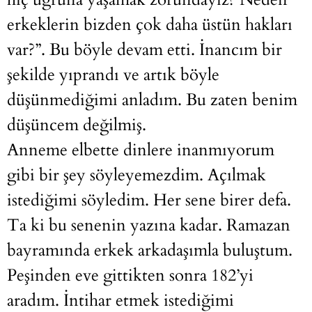
erkeklerin bizden çok daha üstün hakları
var?”. Bu böyle devam etti. İnancım bir
şekilde yıprandı ve artık böyle
düşünmediğimi anladım. Bu zaten benim
düşüncem değilmiş.
Anneme elbette dinlere inanmıyorum
gibi bir şey söyleyemezdim. Açılmak
istediğimi söyledim. Her sene birer defa.
Ta ki bu senenin yazına kadar. Ramazan
bayramında erkek arkadaşımla buluştum.
Peşinden eve gittikten sonra 182’yi
aradım. İntihar etmek istediğimi