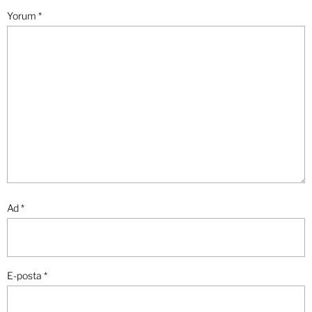
Yorum
*
Ad
*
E-posta
*