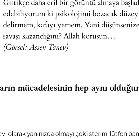
Gittikçe daha eril bir görüntü almaya başla
edebiliyorum ki psikolojimi bozacak düze
delirmem, kafayı yemem. Yani düşünsenize 
savaşı kazandığını? Allah korusun…
(Görsel: Assen Tanev)
ların mücadelesinin hep aynı olduğu
vi olarak yanınızda olmayı çok isterim. lütfen ban