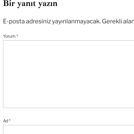
Bir yanıt yazın
E-posta adresiniz yayınlanmayacak.
Gerekli ala
Yorum
*
Ad
*