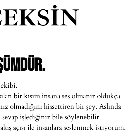
EKSIN
ŞÜMDÜR.
ekibi.
ışılan bir kısım insana ses olmanız oldukça
z olmadığını hissettiren bir şey. Aslında
 sevap işlediğiniz bile söylenebilir.
ış açısı ile insanlara seslenmek istiyorum.