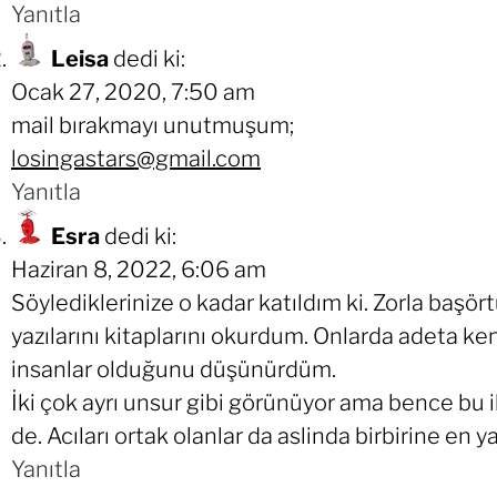
Yanıtla
Leisa
dedi ki:
Ocak 27, 2020, 7:50 am
mail bırakmayı unutmuşum;
losingastars@gmail.com
Yanıtla
Esra
dedi ki:
Haziran 8, 2022, 6:06 am
Söylediklerinize o kadar katıldım ki. Zorla başör
yazılarını kitaplarını okurdum. Onlarda adeta 
insanlar olduğunu düşünürdüm.
İki çok ayrı unsur gibi görünüyor ama bence bu i
de. Acıları ortak olanlar da aslinda birbirine en ya
Yanıtla