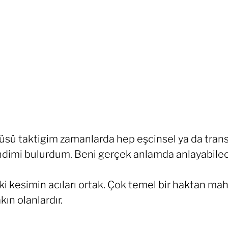
tüsü taktigim zamanlarda hep eşcinsel ya da trans 
kendimi bulurdum. Beni gerçek anlamda anlayabile
ki kesimin acıları ortak. Çok temel bir haktan mah
kın olanlardır.