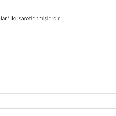
nlar
*
ile işaretlenmişlerdir