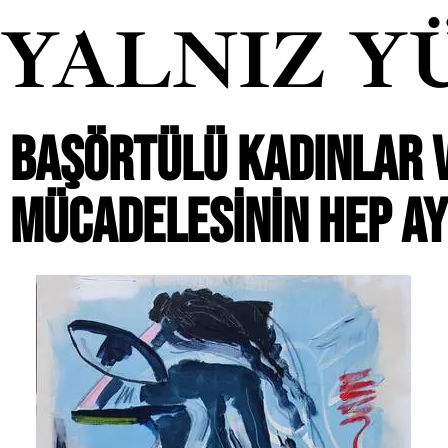
YALNIZ Y
BAŞÖRTÜLÜ KADINLAR 
MÜCADELESININ HEP A