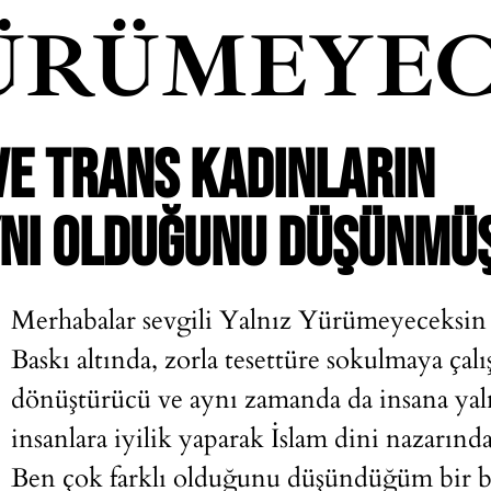
ÜRÜMEYEC
VE TRANS KADINLARIN
YNI OLDUĞUNU DÜŞÜNMÜ
Merhabalar sevgili Yalnız Yürümeyeceksin 
Baskı altında, zorla tesettüre sokulmaya çal
dönüştürücü ve aynı zamanda da insana yalnı
insanlara iyilik yaparak İslam dini nazarında
Ben çok farklı olduğunu düşündüğüm bir bak