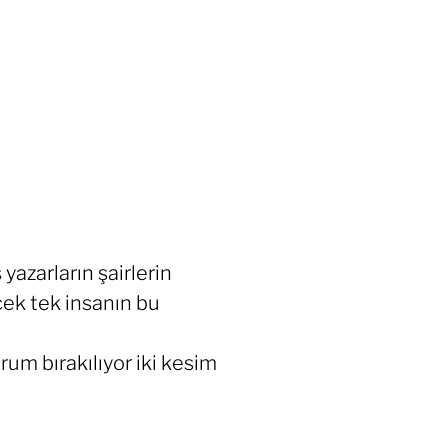
yazarların şairlerin
cek tek insanın bu
rum bırakılıyor iki kesim