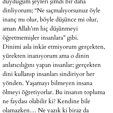
duyduğum şeyleri şimdi bir daha
dinliyorum; “Ne saçmalıyorsunuz öyle
inanç mı olur, böyle düşünce mi olur,
aman Allah’ım hiç düşünmeyi
öğretmemişler insanlara” gibi.
Dinimi asla inkâr etmiyorum gerçekten,
yürekten inanıyorum ama o dinin
anlatıcılığını yapan insanlar; gerçekten
dini kullanıp insanları sindiriyor her
yönden. Yaşamayı bilmeyen insana
ölmeyi öğretiyorlar. Bu insanın topluma
ne faydası olabilir ki? Kendine bile
olamazken… Ne yazık ki biraz da