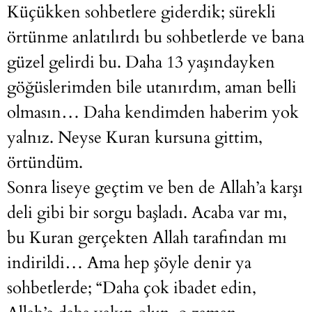
Küçükken sohbetlere giderdik; sürekli
örtünme anlatılırdı bu sohbetlerde ve bana
güzel gelirdi bu. Daha 13 yaşındayken
göğüslerimden bile utanırdım, aman belli
olmasın… Daha kendimden haberim yok
yalnız. Neyse Kuran kursuna gittim,
örtündüm.
Sonra liseye geçtim ve ben de Allah’a karşı
deli gibi bir sorgu başladı. Acaba var mı,
bu Kuran gerçekten Allah tarafından mı
indirildi… Ama hep şöyle denir ya
sohbetlerde; “Daha çok ibadet edin,