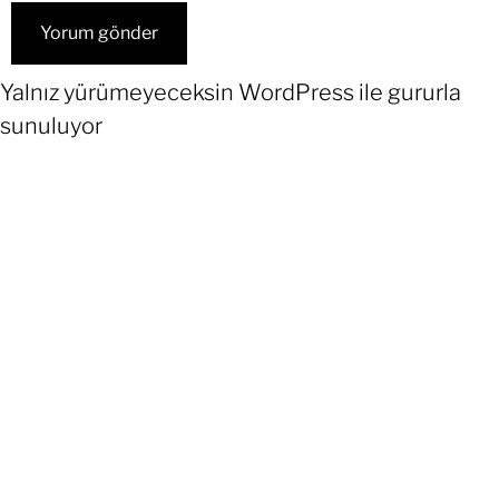
Yalnız yürümeyeceksin
WordPress
ile gururla
sunuluyor