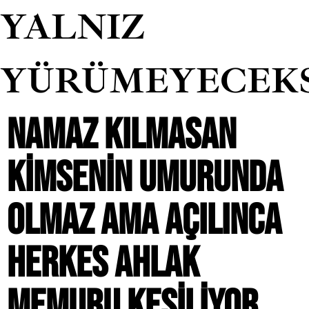
YALNIZ
YÜRÜMEYECEK
NAMAZ KILMASAN
KIMSENIN UMURUNDA
OLMAZ AMA AÇILINCA
HERKES AHLAK
MEMURU KESILIYOR.