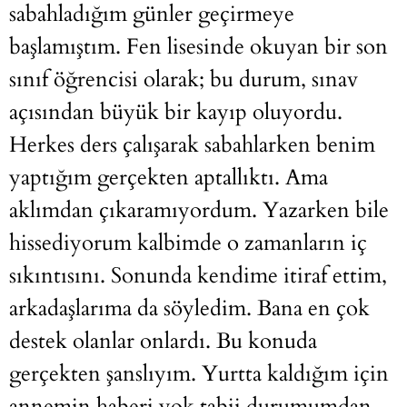
sabahladığım günler geçirmeye
başlamıştım. Fen lisesinde okuyan bir son
sınıf öğrencisi olarak; bu durum, sınav
açısından büyük bir kayıp oluyordu.
Herkes ders çalışarak sabahlarken benim
yaptığım gerçekten aptallıktı. Ama
aklımdan çıkaramıyordum. Yazarken bile
hissediyorum kalbimde o zamanların iç
sıkıntısını. Sonunda kendime itiraf ettim,
arkadaşlarıma da söyledim. Bana en çok
destek olanlar onlardı. Bu konuda
gerçekten şanslıyım. Yurtta kaldığım için
annemin haberi yok tabii durumumdan.