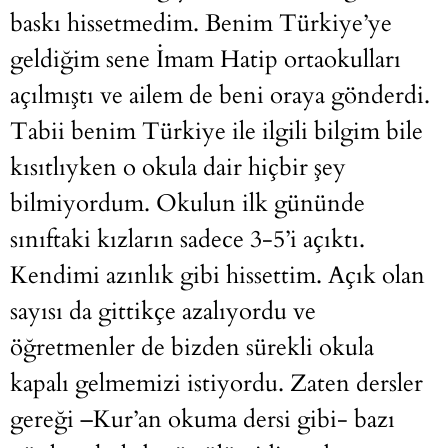
baskı hissetmedim. Benim Türkiye’ye
geldiğim sene İmam Hatip ortaokulları
açılmıştı ve ailem de beni oraya gönderdi.
Tabii benim Türkiye ile ilgili bilgim bile
kısıtlıyken o okula dair hiçbir şey
bilmiyordum. Okulun ilk gününde
sınıftaki kızların sadece 3-5’i açıktı.
Kendimi azınlık gibi hissettim. Açık olan
sayısı da gittikçe azalıyordu ve
öğretmenler de bizden sürekli okula
kapalı gelmemizi istiyordu. Zaten dersler
gereği –Kur’an okuma dersi gibi- bazı