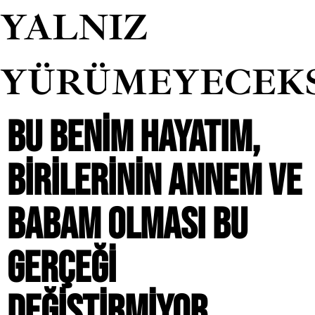
YALNIZ
YÜRÜMEYECEK
BU BENIM HAYATIM,
BIRILERININ ANNEM VE
BABAM OLMASI BU
GERÇEĞI
DEĞIŞTIRMIYOR.