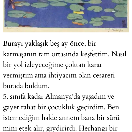
Burayı yaklaşık beş ay önce, bir
karmaşanın tam ortasında keşfettim. Nasıl
bir yol izleyeceğime çoktan karar
vermiştim ama ihtiyacım olan cesareti
burada buldum.
5. sınıfa kadar Almanya’da yaşadım ve
gayet rahat bir çocukluk geçirdim. Ben
istemediğim halde annem bana bir sürü
mini etek alır, giydirirdi. Herhangi bir