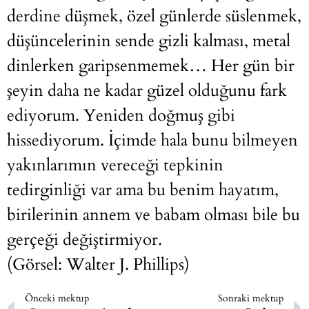
derdine düşmek, özel günlerde süslenmek,
düşüncelerinin sende gizli kalması, metal
dinlerken garipsenmemek… Her gün bir
şeyin daha ne kadar güzel olduğunu fark
ediyorum. Yeniden doğmuş gibi
hissediyorum. İçimde hala bunu bilmeyen
yakınlarımın vereceği tepkinin
tedirginliği var ama bu benim hayatım,
birilerinin annem ve babam olması bile bu
gerçeği değiştirmiyor.
(Görsel: Walter J. Phillips)
Önceki mektup
Sonraki mektup