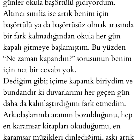
günler okula başörtülü gidiyordum.
Altıncı sınıfta ise artık benim için
başörtülü ya da başörtüsüz olmak arasında
bir fark kalmadığından okula her gün
kapalı gitmeye başlamıştım. Bu yüzden
“Ne zaman kapandın?” sorusunun benim
için net bir cevabı yok.
Dediğim gibi; içime kapanık biriydim ve
bundandır ki duvarlarımı her geçen gün
daha da kalınlaştırdığımı fark etmedim.
Arkadaşlarımla aramın bozulduğunu, hep
en karamsar kitapları okuduğumu, en
karamsar müzikleri dinlediğimi, aşkı artık