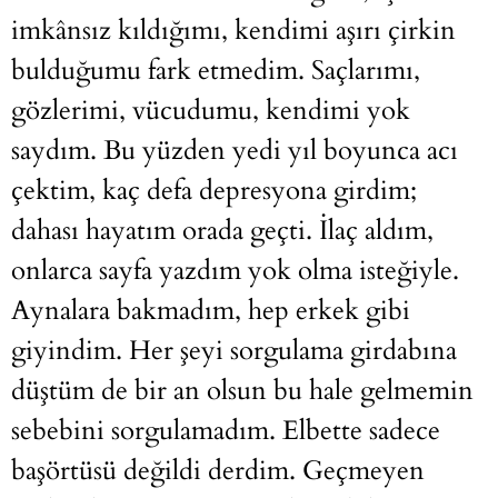
imkânsız kıldığımı, kendimi aşırı çirkin
bulduğumu fark etmedim. Saçlarımı,
gözlerimi, vücudumu, kendimi yok
saydım. Bu yüzden yedi yıl boyunca acı
çektim, kaç defa depresyona girdim;
dahası hayatım orada geçti. İlaç aldım,
onlarca sayfa yazdım yok olma isteğiyle.
Aynalara bakmadım, hep erkek gibi
giyindim. Her şeyi sorgulama girdabına
düştüm de bir an olsun bu hale gelmemin
sebebini sorgulamadım. Elbette sadece
başörtüsü değildi derdim. Geçmeyen