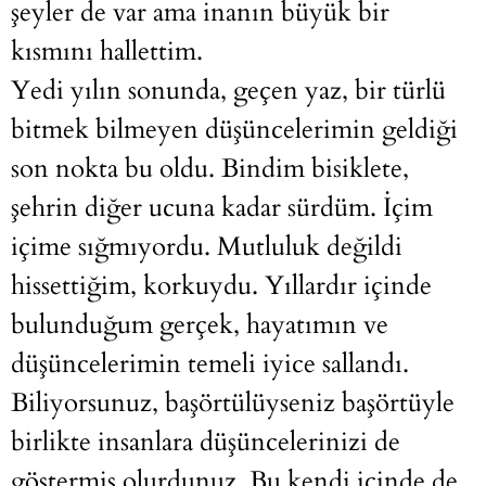
şeyler de var ama inanın büyük bir
kısmını hallettim.
Yedi yılın sonunda, geçen yaz, bir türlü
bitmek bilmeyen düşüncelerimin geldiği
son nokta bu oldu. Bindim bisiklete,
şehrin diğer ucuna kadar sürdüm. İçim
içime sığmıyordu. Mutluluk değildi
hissettiğim, korkuydu. Yıllardır içinde
bulunduğum gerçek, hayatımın ve
düşüncelerimin temeli iyice sallandı.
Biliyorsunuz, başörtülüyseniz başörtüyle
birlikte insanlara düşüncelerinizi de
göstermiş olurdunuz. Bu kendi içinde de