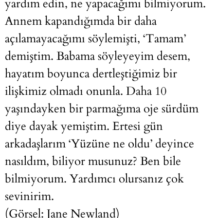
yardım edin, ne yapacağımı bilmiyorum.
Annem kapandığımda bir daha
açılamayacağımı söylemişti, ‘Tamam’
demiştim. Babama söyleyeyim desem,
hayatım boyunca dertleştiğimiz bir
ilişkimiz olmadı onunla. Daha 10
yaşındayken bir parmağıma oje sürdüm
diye dayak yemiştim. Ertesi gün
arkadaşlarım ‘Yüzüne ne oldu’ deyince
nasıldım, biliyor musunuz? Ben bile
bilmiyorum. Yardımcı olursanız çok
sevinirim.
(Görsel: Jane Newland)