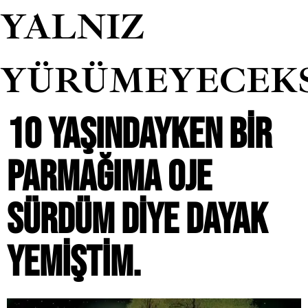
YALNIZ
YÜRÜMEYECEK
10 YAŞINDAYKEN BIR
PARMAĞIMA OJE
SÜRDÜM DIYE DAYAK
YEMIŞTIM.