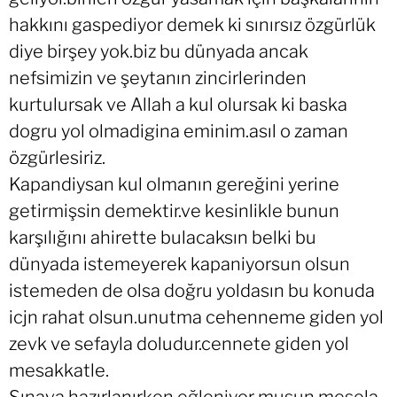
hakkını gaspediyor demek ki sınırsız özgürlük
diye birşey yok.biz bu dünyada ancak
nefsimizin ve şeytanın zincirlerinden
kurtulursak ve Allah a kul olursak ki baska
dogru yol olmadigina eminim.asıl o zaman
özgürlesiriz.
Kapandiysan kul olmanın gereğini yerine
getirmişsin demektir.ve kesinlikle bunun
karşılığını ahirette bulacaksın belki bu
dünyada istemeyerek kapaniyorsun olsun
istemeden de olsa doğru yoldasın bu konuda
icjn rahat olsun.unutma cehenneme giden yol
zevk ve sefayla doludur.cennete giden yol
mesakkatle.