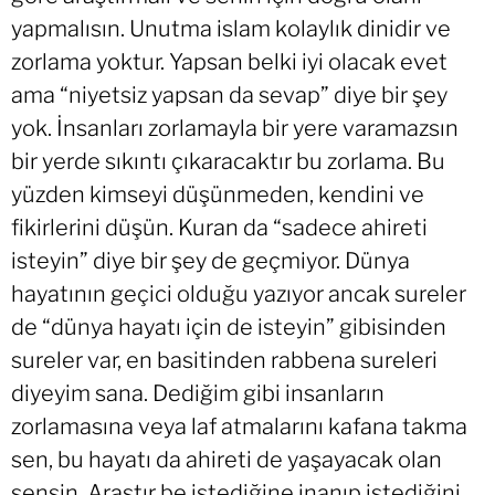
yapmalısın. Unutma islam kolaylık dinidir ve
zorlama yoktur. Yapsan belki iyi olacak evet
ama “niyetsiz yapsan da sevap” diye bir şey
yok. İnsanları zorlamayla bir yere varamazsın
bir yerde sıkıntı çıkaracaktır bu zorlama. Bu
yüzden kimseyi düşünmeden, kendini ve
fikirlerini düşün. Kuran da “sadece ahireti
isteyin” diye bir şey de geçmiyor. Dünya
hayatının geçici olduğu yazıyor ancak sureler
de “dünya hayatı için de isteyin” gibisinden
sureler var, en basitinden rabbena sureleri
diyeyim sana. Dediğim gibi insanların
zorlamasına veya laf atmalarını kafana takma
sen, bu hayatı da ahireti de yaşayacak olan
sensin. Araştır be istediğine inanıp istediğini