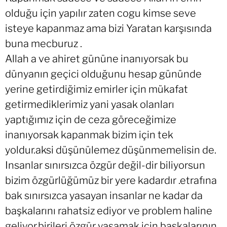
olduğu için yapılır zaten cogu kimse seve
isteye kapanmaz ama bizi Yaratan karşısında
buna mecburuz .
Allah a ve ahiret gününe inanıyorsak bu
dünyanın geçici olduğunu hesap gününde
yerine getirdiğimiz emirler için mükafat
getirmediklerimiz yani yasak olanları
yaptığımız için de ceza göreceğimize
inanıyorsak kapanmak bizim için tek
yoldur.aksi düşünülemez düşünmemelisin de.
Insanlar sınırsızca özgür değil-dir biliyorsun
bizim özgürlüğümüz bir yere kadardır .etrafına
bak sınırsızca yasayan insanlar ne kadar da
başkalarını rahatsiz ediyor ve problem haline
geliyor.birileri özgür yasamak için başkalarının