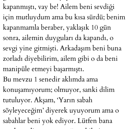
kapanmıştı, vay be! Ailem beni sevdiği
için mutluydum ama bu kısa sürdü; benim
kapanmamla beraber, yaklaşık 10 gün
sonra, ailemin duyguları da kapandı, o
sevgi yine gitmişti. Arkadaşım beni buna
zorladı diyebilirim, ailem gibi o da beni
manipüle etmeyi başarmıştı.
Bu mevzu 1 senedir aklımda ama
konuşamıyorum; olmuyor, sanki dilim
tutuluyor. Akşam, ‘Yarın sabah
söyleyeceğim’ diyerek uyuyorum ama o
sabahlar beni yok ediyor. Lütfen bana