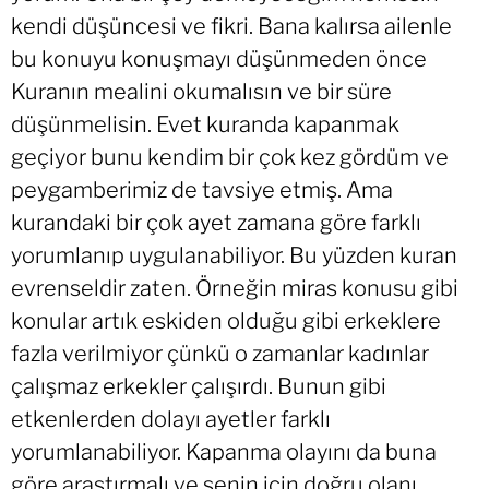
kendi düşüncesi ve fikri. Bana kalırsa ailenle
bu konuyu konuşmayı düşünmeden önce
Kuranın mealini okumalısın ve bir süre
düşünmelisin. Evet kuranda kapanmak
geçiyor bunu kendim bir çok kez gördüm ve
peygamberimiz de tavsiye etmiş. Ama
kurandaki bir çok ayet zamana göre farklı
yorumlanıp uygulanabiliyor. Bu yüzden kuran
evrenseldir zaten. Örneğin miras konusu gibi
konular artık eskiden olduğu gibi erkeklere
fazla verilmiyor çünkü o zamanlar kadınlar
çalışmaz erkekler çalışırdı. Bunun gibi
etkenlerden dolayı ayetler farklı
yorumlanabiliyor. Kapanma olayını da buna
göre araştırmalı ve senin için doğru olanı