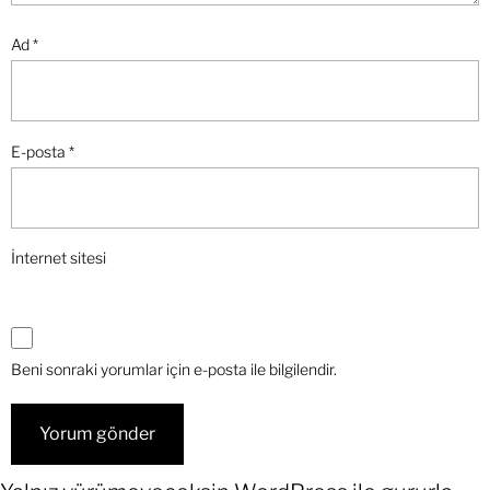
Ad
*
E-posta
*
İnternet sitesi
Beni sonraki yorumlar için e-posta ile bilgilendir.