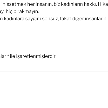
hissetmek her insanın, biz kadınların hakkı. Hikay
ayı hiç bırakmayın.
 kadınlara saygım sonsuz, fakat diğer insanların 
nlar
*
ile işaretlenmişlerdir