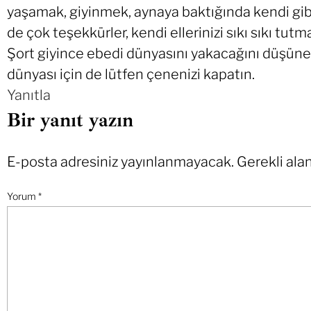
yaşamak, giyinmek, aynaya baktığında kendi gibi 
de çok teşekkürler, kendi ellerinizi sıkı sıkı tutm
Şort giyince ebedi dünyasını yakacağını düşünen
dünyası için de lütfen çenenizi kapatın.
Yanıtla
Bir yanıt yazın
E-posta adresiniz yayınlanmayacak.
Gerekli ala
Yorum
*