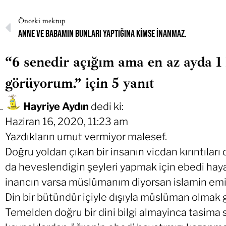
Önceki mektup
Anne ve babamın bunları yaptığına kimse inanmaz.
“6 senedir açığım ama en az ayda 1
görüyorum.” için 5 yanıt
Hayriye Aydın
dedi ki:
Haziran 16, 2020, 11:23 am
Yazdıkların umut vermiyor malesef.
Doğru yoldan çıkan bir insanın vicdan kırıntıları
da heveslendigin şeyleri yapmak için ebedi hay
inancın varsa müslümanım diyorsan islamin emir
Din bir bütündür içiyle dışıyla müslüman olmak g
Temelden doğru bir dini bilgi almayinca tasima 