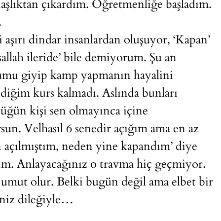
adaşlıktan çıkardım. Öğretmenliğe başladım.
.
 aşırı dindar insanlardan oluşuyor, ‘Kapan’
şallah ileride’ bile demiyorum. Şu an
tumu giyip kamp yapmanın hayalini
diğim kurs kalmadı. Aslında bunları
üğün kişi sen olmayınca içine
sun. Velhasıl 6 senedir açığım ama en az
 açılmıştım, neden yine kapandım’ diye
um. Anlayacağınız o travma hiç geçmiyor.
umut olur. Belki bugün değil ama elbet bir
niz dileğiyle…