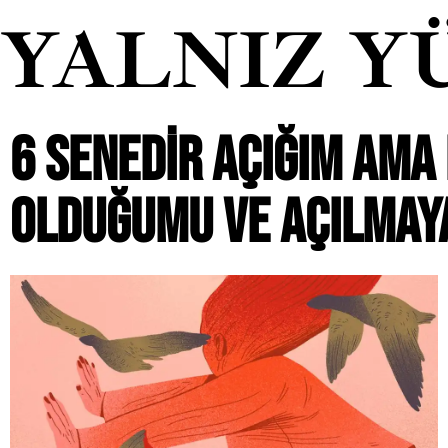
YALNIZ Y
6 SENEDIR AÇIĞIM AMA
OLDUĞUMU VE AÇILMAYA