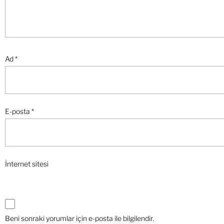
Ad
*
E-posta
*
İnternet sitesi
Beni sonraki yorumlar için e-posta ile bilgilendir.