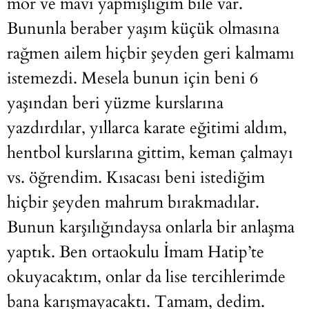
mor ve mavi yapmışlığım bile var.
Bununla beraber yaşım küçük olmasına
rağmen ailem hiçbir şeyden geri kalmamı
istemezdi. Mesela bunun için beni 6
yaşından beri yüzme kurslarına
yazdırdılar, yıllarca karate eğitimi aldım,
hentbol kurslarına gittim, keman çalmayı
vs. öğrendim. Kısacası beni istediğim
hiçbir şeyden mahrum bırakmadılar.
Bunun karşılığındaysa onlarla bir anlaşma
yaptık. Ben ortaokulu İmam Hatip’te
okuyacaktım, onlar da lise tercihlerimde
bana karışmayacaktı. Tamam, dedim.