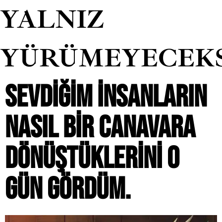
YALNIZ
YÜRÜMEYECEK
SEVDIĞIM INSANLARIN
NASIL BIR CANAVARA
DÖNÜŞTÜKLERINI O
GÜN GÖRDÜM.