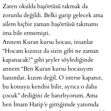
Zaten okulda başörtüsü takmak da
zorunlu değildi. Belki garip gelecek ama
ailem hiçbir zaman başörtüsü takmamı
ima bile etmemişti.
Annem Kuran kursu hocası, insanlar
“Hocam kızınız da sizin gibi ne zaman
kapanacak?” gibi şeyler söylediğinde
annem “Ben Kuran kursu hocasıyım
hanımlar, kızım değil. O isterse kapanır,
bu konuyu kendisi bilir, ayrıca o daha
çocuk” dediğini de hatırlıyorum. Ama
ben İmam Hatip’e gittiğimde yanımda