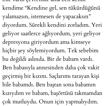
kendime “Kendine gel, sen tükürdüğünü
yalamazsın, istemesen de yapacaksın”
diyordum. Sürekli kendini zorladım. Yeri
geliyor saatlerce ağlıyordum, yeri geliyor
depresyona giriyordum ama kimseye
hiçbir şey söylemiyordum. Tek sebebim
bu değildi aslında. Bir de babam vardı.
Ben babasıyla annesinden daha çok vakit
geçirmiş bir kızım. Saçlarımı tarayan kişi
bile babamdı. Ben baştan sona babamın
kızıydım ve babam, başörtüsü takmamdan
çok mutluydu. Onun için yapmalıydım.