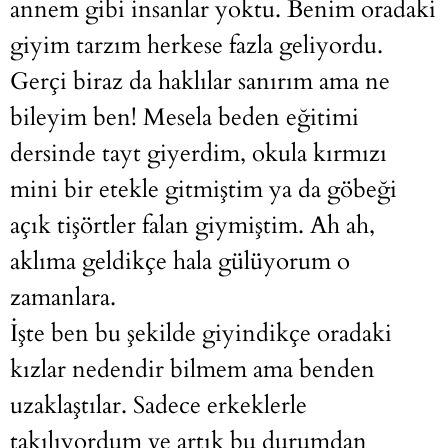
annem gibi insanlar yoktu. Benim oradaki
giyim tarzım herkese fazla geliyordu.
Gerçi biraz da haklılar sanırım ama ne
bileyim ben! Mesela beden eğitimi
dersinde tayt giyerdim, okula kırmızı
mini bir etekle gitmiştim ya da göbeği
açık tişörtler falan giymiştim. Ah ah,
aklıma geldikçe hala gülüyorum o
zamanlara.
İşte ben bu şekilde giyindikçe oradaki
kızlar nedendir bilmem ama benden
uzaklaştılar. Sadece erkeklerle
takılıyordum ve artık bu durumdan