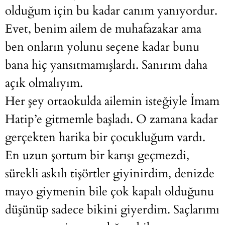
olduğum için bu kadar canım yanıyordur.
Evet, benim ailem de muhafazakar ama
ben onların yolunu seçene kadar bunu
bana hiç yansıtmamışlardı. Sanırım daha
açık olmalıyım.
Her şey ortaokulda ailemin isteğiyle İmam
Hatip’e gitmemle başladı. O zamana kadar
gerçekten harika bir çocukluğum vardı.
En uzun şortum bir karışı geçmezdi,
sürekli askılı tişörtler giyinirdim, denizde
mayo giymenin bile çok kapalı olduğunu
düşünüp sadece bikini giyerdim. Saçlarımı