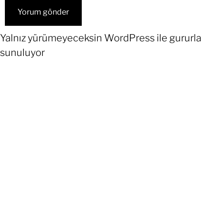
Yalnız yürümeyeceksin
WordPress
ile gururla
sunuluyor