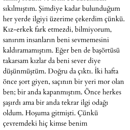
sıkılmıştım. Şimdiye kadar bulunduğum
her yerde ilgiyi üzerime çekerdim çünkü.
Kız-erkek fark etmezdi, bilmiyorum,
sanırım insanların beni sevmemesini
kaldıramamıştım. Eğer ben de başörtüsü
takarsam kızlar da beni sever diye
düşünmüştüm. Doğru da çıktı. İki hafta
önce şort giyen, saçının bir yeri mor olan
ben; bir anda kapanmıştım. Önce herkes
şaşırdı ama bir anda tekrar ilgi odağı
oldum. Hoşuma gitmişti. Çünkü
çevremdeki hiç kimse benim