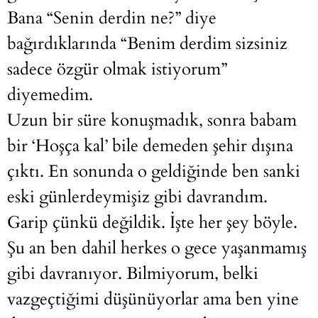
Bana “Senin derdin ne?” diye
bağırdıklarında “Benim derdim sizsiniz
sadece özgür olmak istiyorum”
diyemedim.
Uzun bir süre konuşmadık, sonra babam
bir ‘Hoşça kal’ bile demeden şehir dışına
çıktı. En sonunda o geldiğinde ben sanki
eski günlerdeymişiz gibi davrandım.
Garip çünkü değildik. İşte her şey böyle.
Şu an ben dahil herkes o gece yaşanmamış
gibi davranıyor. Bilmiyorum, belki
vazgeçtiğimi düşünüyorlar ama ben yine