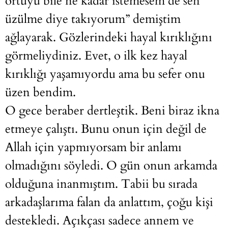
örtüyü bile ne kadar istemesem de sen
üzülme diye takıyorum” demiştim
ağlayarak. Gözlerindeki hayal kırıklığını
görmeliydiniz. Evet, o ilk kez hayal
kırıklığı yaşamıyordu ama bu sefer onu
üzen bendim.
O gece beraber dertleştik. Beni biraz ikna
etmeye çalıştı. Bunu onun için değil de
Allah için yapmıyorsam bir anlamı
olmadığını söyledi. O gün onun arkamda
olduğuna inanmıştım. Tabii bu sırada
arkadaşlarıma falan da anlattım, çoğu kişi
destekledi. Açıkçası sadece annem ve