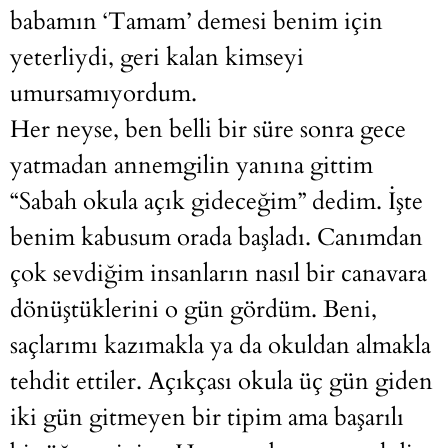
babamın ‘Tamam’ demesi benim için
yeterliydi, geri kalan kimseyi
umursamıyordum.
Her neyse, ben belli bir süre sonra gece
yatmadan annemgilin yanına gittim
“Sabah okula açık gideceğim” dedim. İşte
benim kabusum orada başladı. Canımdan
çok sevdiğim insanların nasıl bir canavara
dönüştüklerini o gün gördüm. Beni,
saçlarımı kazımakla ya da okuldan almakla
tehdit ettiler. Açıkçası okula üç gün giden
iki gün gitmeyen bir tipim ama başarılı