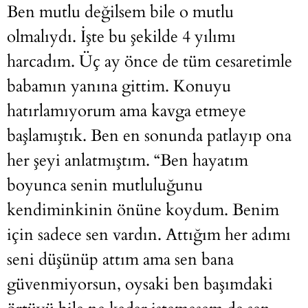
Ben mutlu değilsem bile o mutlu
olmalıydı. İşte bu şekilde 4 yılımı
harcadım. Üç ay önce de tüm cesaretimle
babamın yanına gittim. Konuyu
hatırlamıyorum ama kavga etmeye
başlamıştık. Ben en sonunda patlayıp ona
her şeyi anlatmıştım. “Ben hayatım
boyunca senin mutluluğunu
kendiminkinin önüne koydum. Benim
için sadece sen vardın. Attığım her adımı
seni düşünüp attım ama sen bana
güvenmiyorsun, oysaki ben başımdaki