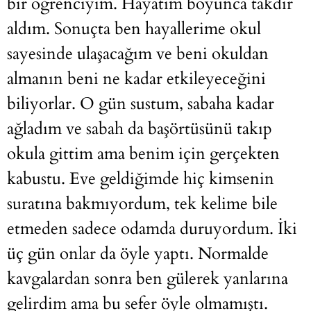
bir öğrenciyim. Hayatım boyunca takdir
aldım. Sonuçta ben hayallerime okul
sayesinde ulaşacağım ve beni okuldan
almanın beni ne kadar etkileyeceğini
biliyorlar. O gün sustum, sabaha kadar
ağladım ve sabah da başörtüsünü takıp
okula gittim ama benim için gerçekten
kabustu. Eve geldiğimde hiç kimsenin
suratına bakmıyordum, tek kelime bile
etmeden sadece odamda duruyordum. İki
üç gün onlar da öyle yaptı. Normalde
kavgalardan sonra ben gülerek yanlarına
gelirdim ama bu sefer öyle olmamıştı.