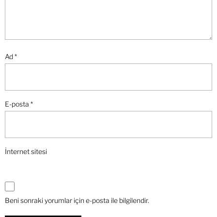
Ad
*
E-posta
*
İnternet sitesi
Beni sonraki yorumlar için e-posta ile bilgilendir.