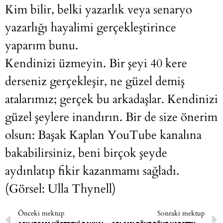
Kim bilir, belki yazarlık veya senaryo
yazarlığı hayalimi gerçekleştirince
yaparım bunu.
Kendinizi üzmeyin. Bir şeyi 40 kere
derseniz gerçekleşir, ne güzel demiş
atalarımız; gerçek bu arkadaşlar. Kendinizi
güzel şeylere inandırın. Bir de size önerim
olsun: Başak Kaplan YouTube kanalına
bakabilirsiniz, beni birçok şeyde
aydınlatıp fikir kazanmamı sağladı.
(Görsel: Ulla Thynell)
Önceki mektup
Sonraki mektup