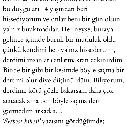
bu duyguları 14 yaşından beri
hissediyorum ve onlar beni bir gün olsun
yalnız bırakmadılar. Her neyse, buraya
gelince içimde buruk bir mutluluk oldu
çünkü kendimi hep yalnız hissederdim,
derdimi insanlara anlatmaktan çekinirdim.
Binde bir gibi bir kesimde böyle saçma bir
dert mi olur diye düşünürdüm. Biliyorum,
derdime kötü gözle bakarsam daha çok
acıtacak ama ben böyle saçma dert
görmedim arkadaş…
‘Serbest kürsü’
yazısını gördüğümde;