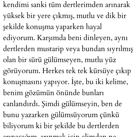
kendimi sanki tüm dertlerimden arınarak
yüksek bir yere çıkmış, mutlu ve dik bir
şekilde konuşma yaparken hayal
ediyorum. Karşımda beni dinleyen, aynı
dertlerden mustarip veya bundan sıyrılmış
olan bir sürü gülümseyen, mutlu yüz
görüyorum. Herkes tek tek kürsüye çıkıp
konuşmasını yapıyor. İşte, bu iki kelime,
benim gözümün önünde bunları
canlandırdı. Şimdi gülümseyin, ben de
bunu yazarken gülümsüyorum çünkü
biliyorum ki bir şekilde bu dertlerden
arınacağım, arınmak için elimden ne