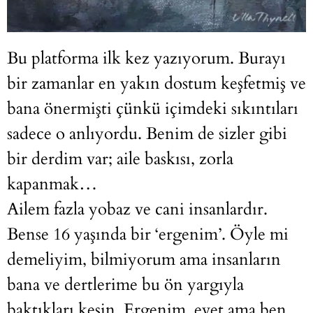
Bu platforma ilk kez yazıyorum. Burayı
bir zamanlar en yakın dostum keşfetmiş ve
bana önermişti çünkü içimdeki sıkıntıları
sadece o anlıyordu. Benim de sizler gibi
bir derdim var; aile baskısı, zorla
kapanmak…
Ailem fazla yobaz ve cani insanlardır.
Bense 16 yaşında bir ‘ergenim’. Öyle mi
demeliyim, bilmiyorum ama insanların
bana ve dertlerime bu ön yargıyla
baktıkları kesin. Ergenim, evet ama ben