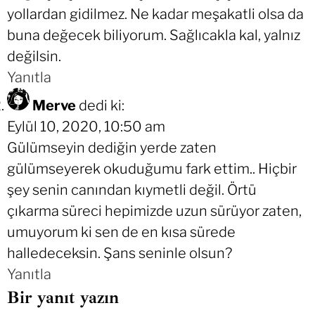
yollardan gidilmez. Ne kadar meşakatli olsa da
buna değecek biliyorum. Sağlıcakla kal, yalnız
değilsin.
Yanıtla
Merve
dedi ki:
Eylül 10, 2020, 10:50 am
Gülümseyin dediğin yerde zaten
gülümseyerek okuduğumu fark ettim.. Hiçbir
şey senin canından kıymetli değil. Örtü
çıkarma süreci hepimizde uzun sürüyor zaten,
umuyorum ki sen de en kısa sürede
halledeceksin. Şans seninle olsun?
Yanıtla
Bir yanıt yazın