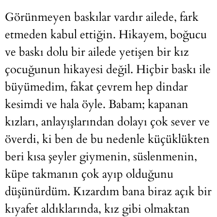
Görünmeyen baskılar vardır ailede, fark
etmeden kabul ettiğin. Hikayem, boğucu
ve baskı dolu bir ailede yetişen bir kız
çocuğunun hikayesi değil. Hiçbir baskı ile
büyümedim, fakat çevrem hep dindar
kesimdi ve hala öyle. Babam; kapanan
kızları, anlayışlarından dolayı çok sever ve
överdi, ki ben de bu nedenle küçüklükten
beri kısa şeyler giymenin, süslenmenin,
küpe takmanın çok ayıp olduğunu
düşünürdüm. Kızardım bana biraz açık bir
kıyafet aldıklarında, kız gibi olmaktan