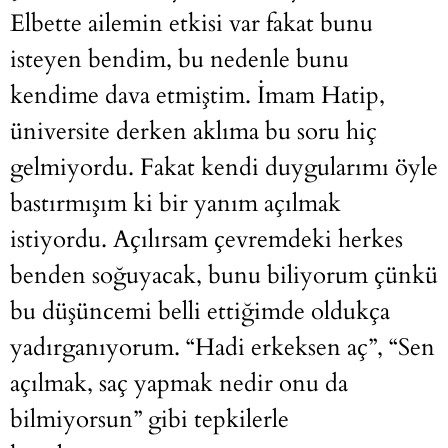
Elbette ailemin etkisi var fakat bunu
isteyen bendim, bu nedenle bunu
kendime dava etmiştim. İmam Hatip,
üniversite derken aklıma bu soru hiç
gelmiyordu. Fakat kendi duygularımı öyle
bastırmışım ki bir yanım açılmak
istiyordu. Açılırsam çevremdeki herkes
benden soğuyacak, bunu biliyorum çünkü
bu düşüncemi belli ettiğimde oldukça
yadırganıyorum. “Hadi erkeksen aç”, “Sen
açılmak, saç yapmak nedir onu da
bilmiyorsun” gibi tepkilerle