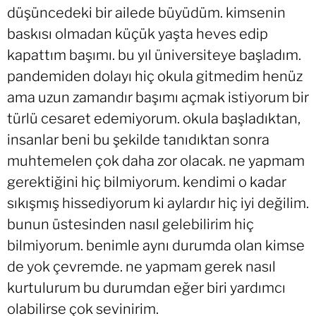
düşüncedeki bir ailede büyüdüm. kimsenin
baskısı olmadan küçük yaşta heves edip
kapattım başımı. bu yıl üniversiteye başladım.
pandemiden dolayı hiç okula gitmedim henüz
ama uzun zamandır başımı açmak istiyorum bir
türlü cesaret edemiyorum. okula başladıktan,
insanlar beni bu şekilde tanıdıktan sonra
muhtemelen çok daha zor olacak. ne yapmam
gerektiğini hiç bilmiyorum. kendimi o kadar
sıkışmış hissediyorum ki aylardır hiç iyi değilim.
bunun üstesinden nasıl gelebilirim hiç
bilmiyorum. benimle aynı durumda olan kimse
de yok çevremde. ne yapmam gerek nasıl
kurtulurum bu durumdan eğer biri yardımcı
olabilirse çok sevinirim.