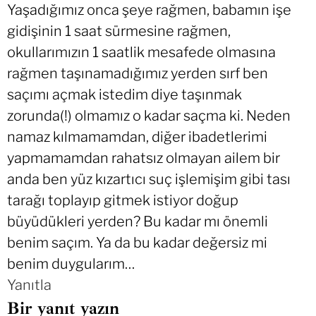
Yaşadığımız onca şeye rağmen, babamın işe
gidişinin 1 saat sürmesine rağmen,
okullarımızın 1 saatlik mesafede olmasına
rağmen taşınamadığımız yerden sırf ben
saçımı açmak istedim diye taşınmak
zorunda(!) olmamız o kadar saçma ki. Neden
namaz kılmamamdan, diğer ibadetlerimi
yapmamamdan rahatsız olmayan ailem bir
anda ben yüz kızartıcı suç işlemişim gibi tası
tarağı toplayıp gitmek istiyor doğup
büyüdükleri yerden? Bu kadar mı önemli
benim saçım. Ya da bu kadar değersiz mi
benim duygularım…
Yanıtla
Bir yanıt yazın