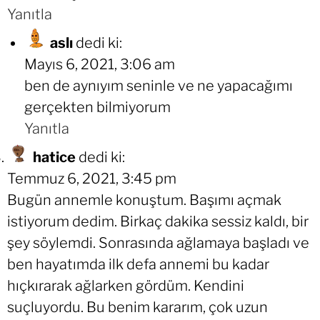
Yanıtla
aslı
dedi ki:
Mayıs 6, 2021, 3:06 am
ben de aynıyım seninle ve ne yapacağımı
gerçekten bilmiyorum
Yanıtla
hatice
dedi ki:
Temmuz 6, 2021, 3:45 pm
Bugün annemle konuştum. Başımı açmak
istiyorum dedim. Birkaç dakika sessiz kaldı, bir
şey söylemdi. Sonrasında ağlamaya başladı ve
ben hayatımda ilk defa annemi bu kadar
hıçkırarak ağlarken gördüm. Kendini
suçluyordu. Bu benim kararım, çok uzun