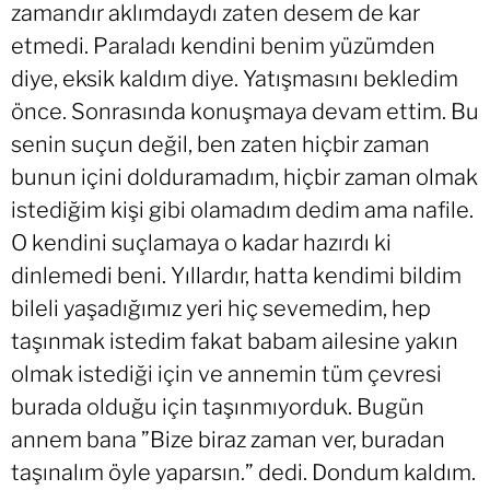
zamandır aklımdaydı zaten desem de kar
etmedi. Paraladı kendini benim yüzümden
diye, eksik kaldım diye. Yatışmasını bekledim
önce. Sonrasında konuşmaya devam ettim. Bu
senin suçun değil, ben zaten hiçbir zaman
bunun içini dolduramadım, hiçbir zaman olmak
istediğim kişi gibi olamadım dedim ama nafile.
O kendini suçlamaya o kadar hazırdı ki
dinlemedi beni. Yıllardır, hatta kendimi bildim
bileli yaşadığımız yeri hiç sevemedim, hep
taşınmak istedim fakat babam ailesine yakın
olmak istediği için ve annemin tüm çevresi
burada olduğu için taşınmıyorduk. Bugün
annem bana ”Bize biraz zaman ver, buradan
taşınalım öyle yaparsın.” dedi. Dondum kaldım.