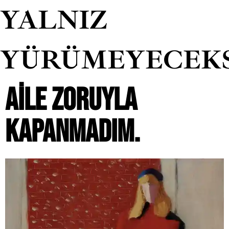
YALNIZ
YÜRÜMEYECEK
AILE ZORUYLA
KAPANMADIM.