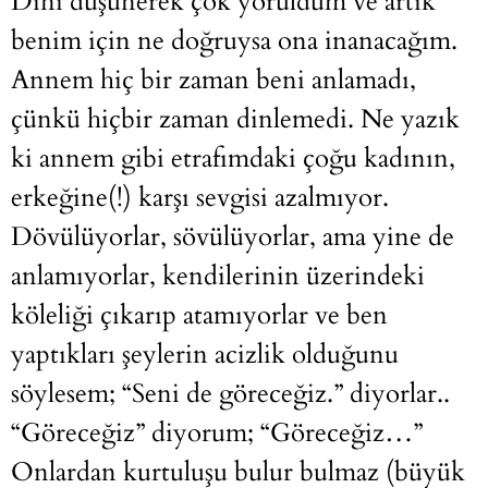
Dini düşünerek çok yoruldum ve artık
benim için ne doğruysa ona inanacağım.
Annem hiç bir zaman beni anlamadı,
çünkü hiçbir zaman dinlemedi. Ne yazık
ki annem gibi etrafımdaki çoğu kadının,
erkeğine(!) karşı sevgisi azalmıyor.
Dövülüyorlar, sövülüyorlar, ama yine de
anlamıyorlar, kendilerinin üzerindeki
köleliği çıkarıp atamıyorlar ve ben
yaptıkları şeylerin acizlik olduğunu
söylesem; “Seni de göreceğiz.” diyorlar..
“Göreceğiz” diyorum; “Göreceğiz…”
Onlardan kurtuluşu bulur bulmaz (büyük