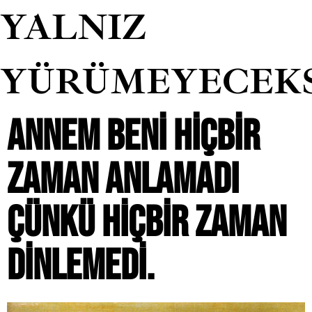
YALNIZ
YÜRÜMEYECEK
ANNEM BENI HIÇBIR
ZAMAN ANLAMADI
ÇÜNKÜ HIÇBIR ZAMAN
DINLEMEDI.