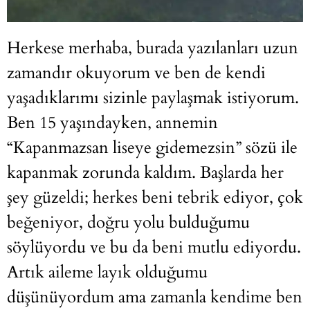
Herkese merhaba, burada yazılanları uzun
zamandır okuyorum ve ben de kendi
yaşadıklarımı sizinle paylaşmak istiyorum.
Ben 15 yaşındayken, annemin
“Kapanmazsan liseye gidemezsin” sözü ile
kapanmak zorunda kaldım. Başlarda her
şey güzeldi; herkes beni tebrik ediyor, çok
beğeniyor, doğru yolu bulduğumu
söylüyordu ve bu da beni mutlu ediyordu.
Artık aileme layık olduğumu
düşünüyordum ama zamanla kendime ben