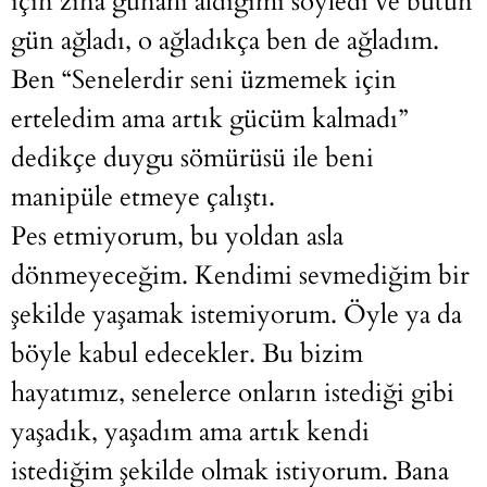
için zina günahı aldığımı söyledi ve bütün
gün ağladı, o ağladıkça ben de ağladım.
Ben “Senelerdir seni üzmemek için
erteledim ama artık gücüm kalmadı”
dedikçe duygu sömürüsü ile beni
manipüle etmeye çalıştı.
Pes etmiyorum, bu yoldan asla
dönmeyeceğim. Kendimi sevmediğim bir
şekilde yaşamak istemiyorum. Öyle ya da
böyle kabul edecekler. Bu bizim
hayatımız, senelerce onların istediği gibi
yaşadık, yaşadım ama artık kendi
istediğim şekilde olmak istiyorum. Bana