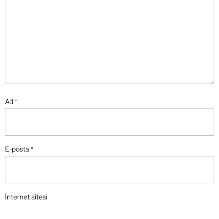
Ad
*
E-posta
*
İnternet sitesi