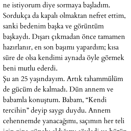
ne istiyorum diye sormaya başladım.
Sordukça da kapalı olmaktan nefret ettim,
sanki bedenim başka ve görüntüm
başkaydı. Dışarı çıkmadan önce tamamen
hazırlanır, en son başımı yapardım; kısa
süre de olsa kendimi aynada öyle görmek
beni mutlu ederdi.
Şu an 25 yaşındayım. Artık tahammülüm
de gücüm de kalmadı. Dün annem ve
babamla konuştum. Babam, “Kendi
tercihin” deyip saygı duydu. Annem
cehennemde yanacağımı, saçımın her teli